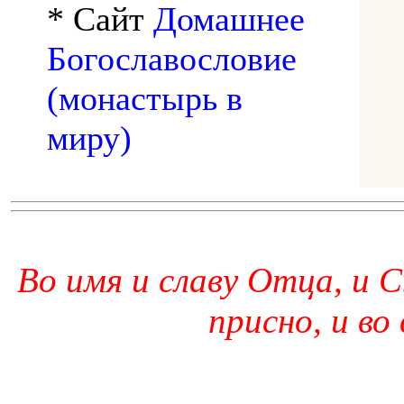
* Сайт
Домашнее
Богославословие
(монастырь в
миру)
Во имя и славу Отца, и С
присно, и во