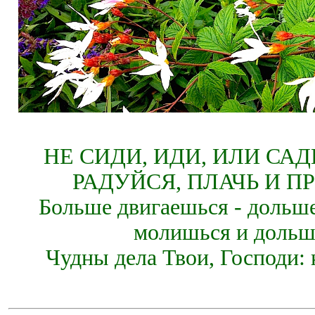
НЕ СИДИ, ИДИ, ИЛИ СА
РАДУЙСЯ, ПЛАЧЬ И П
Больше двигаешься - дольше
молишься и дольш
Чудны дела Твои, Господи: 