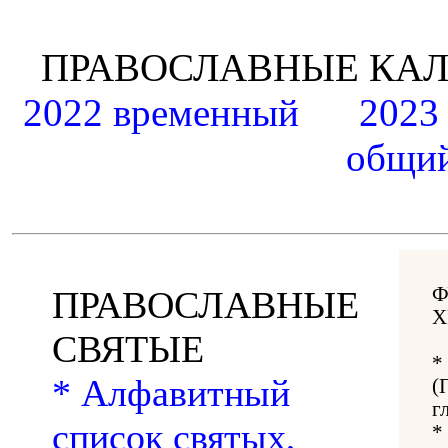
ПРАВОСЛАВНЫЕ К
2022 временный
2023
общий
Ф
ПРАВОСЛАВНЫЕ
Х
СВЯТЫЕ
*
* Алфавитный
(
г
список святых,
*