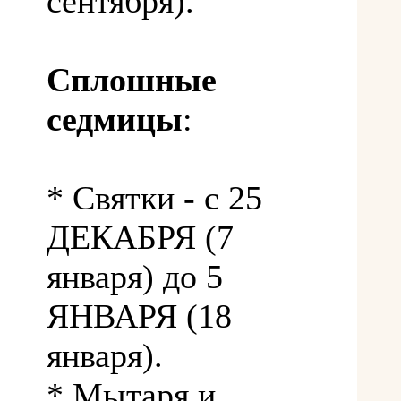
сентября).
Сплошные
седмицы
:
* Святки - с 25
ДЕКАБРЯ (7
января) до 5
ЯНВАРЯ (18
января).
* Мытаря и