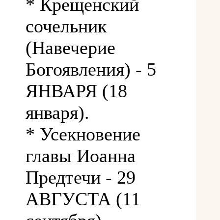
* Крещенский
сочельник
(Навечерие
Богоявления) - 5
ЯНВАРЯ (18
января).
* Усекновение
главы Иоанна
Предтечи - 29
АВГУСТА (11