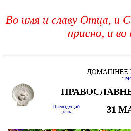
Во имя и славу Отца, и С
присно, и во
ДОМАШНЕЕ 
"
Мо
ПРАВОСЛАВНЫ
Предыдущий
31 М
день