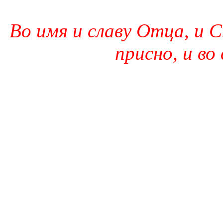
Во имя и славу Отца, и С
присно, и во