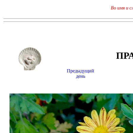
Во имя и с
ПР
Предыдущий
день