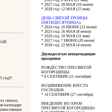
* 2027 год: 28 МАЯ (10 июня)
* 2028 год: 12 МАЯ (25 мая)
ДЕНЬ СВЯТОЙ ТРОИЦЫ
(ПЯТИДЕСЯТНИЦА)
:
* 2024 год: 10 ИЮНЯ (23 июня)
* 2025 год: 26 МАЯ (8 июня)
* 2026 год: 18 МАЯ (31 мая)
* 2027 год: 7 ИЮНЯ (20 июня)
НОЙ
* 2028 год: 22 МАЯ (4 июня)
Двунадесятые непереходящие
праздники
:
РОЖДЕСТВО ПРЕСВЯТОЙ
БОГОРОДИЦЫ:
* 8 СЕНТЯБРЯ (21 сентября)
5 год]*.
ВОЗДВИЖЕНИЕ КРЕСТА
ГОСПОДНЯ:
* 14 СЕНТЯБРЯ (27 сентября)
ех святых,
ВВЕДЕНИЕ ВО ХРАМ
ом календаре
ПРЕСВЯТОЙ БОГОРОДИЦЫ:
православных