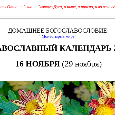
лаву Отца, и Сына, и Святого Духа, и ныне, и присно, и во веки ве
ДОМАШНЕЕ БОГОСЛАВОСЛОВИЕ
"
Монастырь в миру
"
АВОСЛАВНЫЙ КАЛЕНДАРЬ 2
16 НОЯБРЯ
(29 ноября)