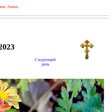
ков. Аминь.
023
Следующий
день