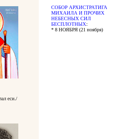
CОБОР АРХИСТРАТИГА
МИХАИЛА И ПРОЧИХ
НЕБЕСНЫХ СИЛ
БЕСПЛОТНЫХ
:
* 8 НОЯБРЯ (21 ноября)
ал еси./