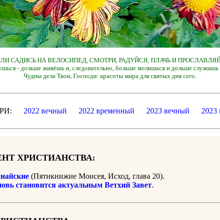
 ИЛИ САДИСЬ НА ВЕЛОСИПЕД, СМОТРИ, РАДУЙСЯ, ПЛАЧЬ И ПРОСЛАВЛЯЙ
ешься - дольше живёшь и, следовательно, больше молишься и дольше служишь 
Чудны дела Твои, Господи: красоты мира для святых дня сего.
ДАРИ:
2022 вечный
2022 временный
2023 вечный
2023
НТ ХРИСТИАНСТВА:
найские
(Пятикнижие Моисея, Исход, глава 20).
новь становится актуальным Ветхий Завет
.