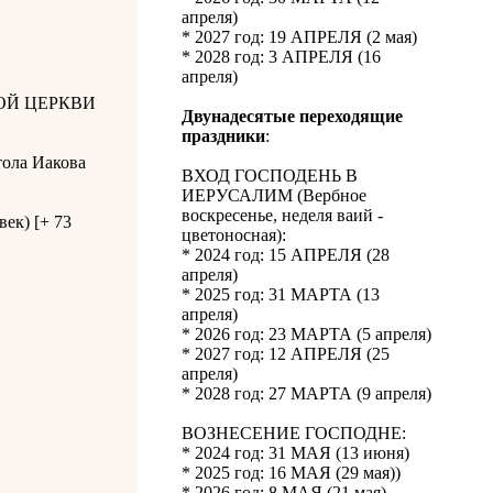
апреля)
* 2027 год: 19 АПРЕЛЯ (2 мая)
* 2028 год: 3 АПРЕЛЯ (16
апреля)
ОЙ ЦЕРКВИ
Двунадесятые переходящие
праздники
:
тола Иакова
ВХОД ГОСПОДЕНЬ В
ИЕРУСАЛИМ (Вербное
воскресенье, неделя ваий -
ек) [+ 73
цветоносная):
* 2024 год: 15 АПРЕЛЯ (28
апреля)
* 2025 год: 31 МАРТА (13
апреля)
* 2026 год: 23 МАРТА (5 апреля)
* 2027 год: 12 АПРЕЛЯ (25
апреля)
* 2028 год: 27 МАРТА (9 апреля)
ВОЗНЕСЕНИЕ ГОСПОДНЕ:
* 2024 год: 31 МАЯ (13 июня)
* 2025 год: 16 МАЯ (29 мая))
* 2026 год: 8 МАЯ (21 мая)