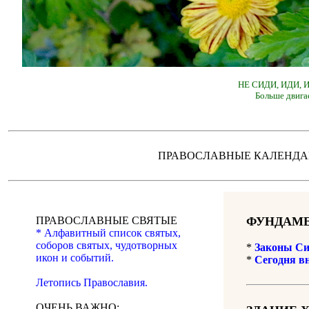
НЕ СИДИ, ИДИ,
Больше двига
ПРАВОСЛАВНЫЕ КАЛЕН
ПРАВОСЛАВНЫЕ СВЯТЫЕ
ФУНДАМЕ
* Алфавитный список святых,
соборов святых, чудотворных
*
Законы Си
икон и событий.
*
Сегодня в
Летопись Православия.
ОЧЕНЬ ВАЖНО: