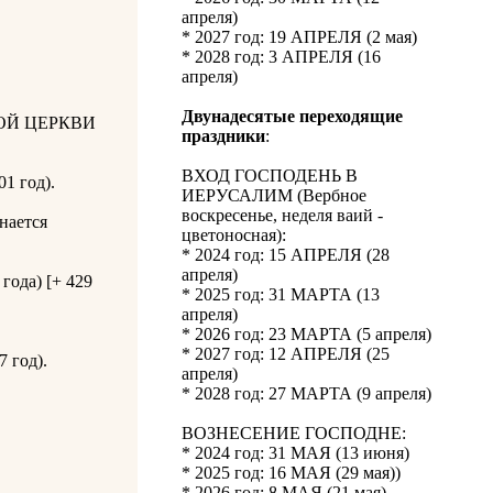
апреля)
* 2027 год: 19 АПРЕЛЯ (2 мая)
* 2028 год: 3 АПРЕЛЯ (16
апреля)
Двунадесятые переходящие
ОЙ ЦЕРКВИ
праздники
:
ВХОД ГОСПОДЕНЬ В
1 год).
ИЕРУСАЛИМ (Вербное
воскресенье, неделя ваий -
нается
цветоносная):
* 2024 год: 15 АПРЕЛЯ (28
апреля)
года) [+ 429
* 2025 год: 31 МАРТА (13
апреля)
* 2026 год: 23 МАРТА (5 апреля)
* 2027 год: 12 АПРЕЛЯ (25
 год).
апреля)
* 2028 год: 27 МАРТА (9 апреля)
ВОЗНЕСЕНИЕ ГОСПОДНЕ:
* 2024 год: 31 МАЯ (13 июня)
* 2025 год: 16 МАЯ (29 мая))
* 2026 год: 8 МАЯ (21 мая)