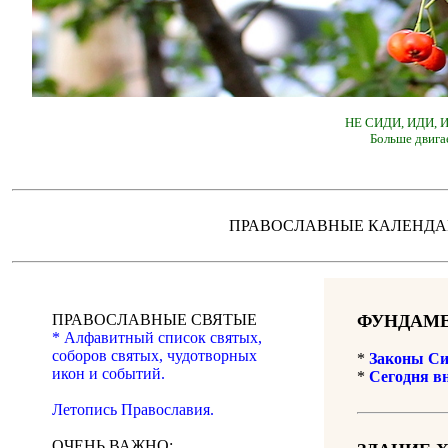
НЕ СИДИ, ИДИ,
Больше двига
ПРАВОСЛАВНЫЕ КАЛЕН
ПРАВОСЛАВНЫЕ СВЯТЫЕ
ФУНДАМЕ
* Алфавитный список святых,
соборов святых, чудотворных
*
Законы Си
икон и событий.
*
Сегодня в
Летопись Православия.
ОЧЕНЬ ВАЖНО: