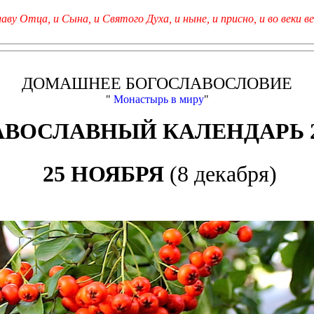
лаву Отца, и Сына, и Святого Духа, и ныне, и присно, и во веки ве
ДОМАШНЕЕ БОГОСЛАВОСЛОВИЕ
"
Монастырь в миру
"
АВОСЛАВНЫЙ КАЛЕНДАРЬ 2
25 НОЯБРЯ
(8 декабря)