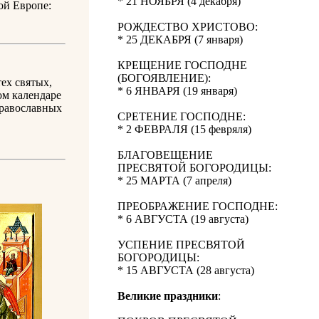
* 21 НОЯБРЯ (4 декабря)
ой Европе:
РОЖДЕСТВО ХРИСТОВО:
* 25 ДЕКАБРЯ (7 января)
КРЕЩЕНИЕ ГОСПОДНЕ
(БОГОЯВЛЕНИЕ):
ех святых,
* 6 ЯНВАРЯ (19 января)
ом календаре
православных
СРЕТЕНИЕ ГОСПОДНЕ:
* 2 ФЕВРАЛЯ (15 февряля)
БЛАГОВЕЩЕНИЕ
ПРЕСВЯТОЙ БОГОРОДИЦЫ:
* 25 МАРТА (7 апреля)
ПРЕОБРАЖЕНИЕ ГОСПОДНЕ:
* 6 АВГУСТА (19 августа)
УСПЕНИЕ ПРЕСВЯТОЙ
БОГОРОДИЦЫ:
* 15 АВГУСТА (28 августа)
Великие праздники
: