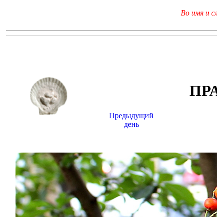
Во имя и с
ПР
Предыдущий
день