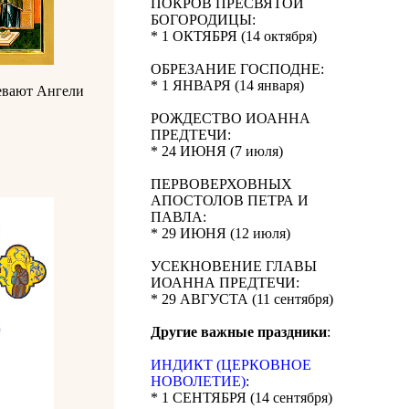
ПОКРОВ ПРЕСВЯТОЙ
БОГОРОДИЦЫ:
* 1 ОКТЯБРЯ (14 октября)
ОБРЕЗАНИЕ ГОСПОДНЕ:
* 1 ЯНВАРЯ (14 января)
певают Ангели
РОЖДЕСТВО ИОАННА
ПРЕДТЕЧИ:
* 24 ИЮНЯ (7 июля)
ПЕРВОВЕРХОВНЫХ
АПОСТОЛОВ ПЕТРА И
ПАВЛА:
* 29 ИЮНЯ (12 июля)
УСЕКНОВЕНИЕ ГЛАВЫ
ИОАННА ПРЕДТЕЧИ:
* 29 АВГУСТА (11 сентября)
Другие важные праздники
:
ИНДИКТ (ЦЕРКОВНОЕ
НОВОЛЕТИЕ)
:
* 1 СЕНТЯБРЯ (14 сентября)