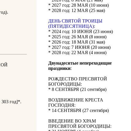
* 2027 год: 28 МАЯ (10 июня)
* 2028 год: 12 МАЯ (25 мая)
од).
ДЕНЬ СВЯТОЙ ТРОИЦЫ
(ПЯТИДЕСЯТНИЦА)
:
* 2024 год: 10 ИЮНЯ (23 июня)
* 2025 год: 26 МАЯ (8 июня)
* 2026 год: 18 МАЯ (31 мая)
* 2027 год: 7 ИЮНЯ (20 июня)
* 2028 год: 22 МАЯ (4 июня)
Двунадесятые непереходящие
НОЙ
праздники
:
РОЖДЕСТВО ПРЕСВЯТОЙ
БОГОРОДИЦЫ:
* 8 СЕНТЯБРЯ (21 сентября)
ВОЗДВИЖЕНИЕ КРЕСТА
 303 год]*.
ГОСПОДНЯ:
* 14 СЕНТЯБРЯ (27 сентября)
ВВЕДЕНИЕ ВО ХРАМ
ПРЕСВЯТОЙ БОГОРОДИЦЫ: