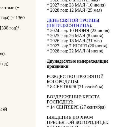
* 2027 год: 28 МАЯ (10 июня)
естные (+
* 2028 год: 12 МАЯ (25 мая)
ода) [+ 1360
ДЕНЬ СВЯТОЙ ТРОИЦЫ
(ПЯТИДЕСЯТНИЦА)
:
 [330 год]*.
* 2024 год: 10 ИЮНЯ (23 июня)
* 2025 год: 26 МАЯ (8 июня)
* 2026 год: 18 МАЯ (31 мая)
* 2027 год: 7 ИЮНЯ (20 июня)
* 2028 год: 22 МАЯ (4 июня)
д).
Двунадесятые непереходящие
год).
праздники
:
РОЖДЕСТВО ПРЕСВЯТОЙ
БОГОРОДИЦЫ:
* 8 СЕНТЯБРЯ (21 сентября)
ВОЗДВИЖЕНИЕ КРЕСТА
ГОСПОДНЯ:
* 14 СЕНТЯБРЯ (27 сентября)
НОЙ
ВВЕДЕНИЕ ВО ХРАМ
ПРЕСВЯТОЙ БОГОРОДИЦЫ: