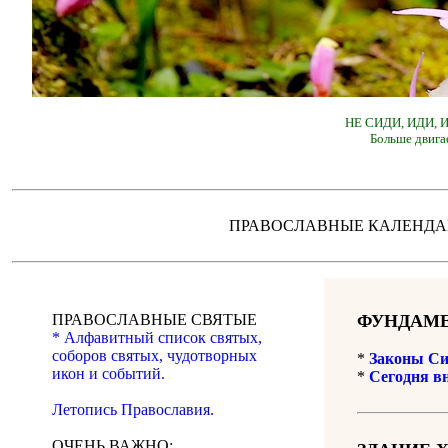
НЕ СИДИ, ИДИ,
Больше двига
ПРАВОСЛАВНЫЕ КАЛЕН
ПРАВОСЛАВНЫЕ СВЯТЫЕ
ФУНДАМЕ
* Алфавитный список святых,
соборов святых, чудотворных
*
Законы Си
икон и событий.
*
Сегодня в
Летопись Православия.
ОЧЕНЬ ВАЖНО: