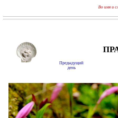
Во имя и с
ПР
Предыдущий
день