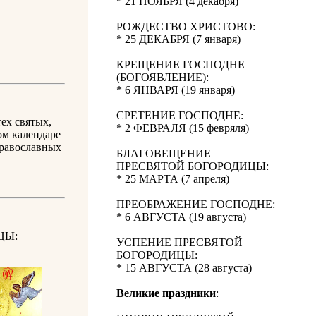
* 21 НОЯБРЯ (4 декабря)
РОЖДЕСТВО ХРИСТОВО:
* 25 ДЕКАБРЯ (7 января)
КРЕЩЕНИЕ ГОСПОДНЕ
(БОГОЯВЛЕНИЕ):
* 6 ЯНВАРЯ (19 января)
СРЕТЕНИЕ ГОСПОДНЕ:
ех святых,
* 2 ФЕВРАЛЯ (15 февряля)
ом календаре
православных
БЛАГОВЕЩЕНИЕ
ПРЕСВЯТОЙ БОГОРОДИЦЫ:
* 25 МАРТА (7 апреля)
ПРЕОБРАЖЕНИЕ ГОСПОДНЕ:
* 6 АВГУСТА (19 августа)
ЦЫ:
УСПЕНИЕ ПРЕСВЯТОЙ
БОГОРОДИЦЫ:
* 15 АВГУСТА (28 августа)
Великие праздники
: