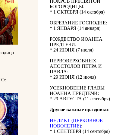
ПОКРОВ ПРЕСВЯТОЙ
БОГОРОДИЦЫ:
* 1 ОКТЯБРЯ (14 октября)
ОБРЕЗАНИЕ ГОСПОДНЕ:
* 1 ЯНВАРЯ (14 января)
РОЖДЕСТВО ИОАННА
ПРЕДТЕЧИ:
* 24 ИЮНЯ (7 июля)
ородица
ПЕРВОВЕРХОВНЫХ
АПОСТОЛОВ ПЕТРА И
ПАВЛА:
* 29 ИЮНЯ (12 июля)
О:
УСЕКНОВЕНИЕ ГЛАВЫ
ИОАННА ПРЕДТЕЧИ:
* 29 АВГУСТА (11 сентября)
Другие важные праздники
:
ИНДИКТ (ЦЕРКОВНОЕ
НОВОЛЕТИЕ)
:
* 1 СЕНТЯБРЯ (14 сентября)