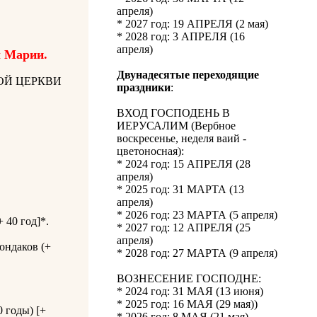
апреля)
* 2027 год: 19 АПРЕЛЯ (2 мая)
* 2028 год: 3 АПРЕЛЯ (16
апреля)
 Марии.
Двунадесятые переходящие
ОЙ ЦЕРКВИ
праздники
:
ВХОД ГОСПОДЕНЬ В
ИЕРУСАЛИМ (Вербное
воскресенье, неделя ваий -
цветоносная):
* 2024 год: 15 АПРЕЛЯ (28
апреля)
* 2025 год: 31 МАРТА (13
апреля)
* 2026 год: 23 МАРТА (5 апреля)
 40 год]*.
* 2027 год: 12 АПРЕЛЯ (25
апреля)
ондаков (+
* 2028 год: 27 МАРТА (9 апреля)
ВОЗНЕСЕНИЕ ГОСПОДНЕ:
* 2024 год: 31 МАЯ (13 июня)
* 2025 год: 16 МАЯ (29 мая))
 годы) [+
* 2026 год: 8 МАЯ (21 мая)