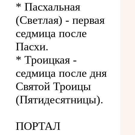
* Пасхальная
(Светлая) - первая
седмица после
Пасхи.
* Троицкая -
седмица после дня
Святой Троицы
(Пятидесятницы).
ПОРТАЛ