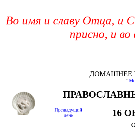
Во имя и славу Отца, и С
присно, и во
ДОМАШНЕЕ 
"
Мо
ПРАВОСЛАВНЫ
Предыдущий
16 
день