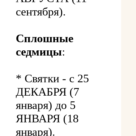
сентября).
Сплошные
седмицы
:
* Святки - с 25
ДЕКАБРЯ (7
января) до 5
ЯНВАРЯ (18
января).