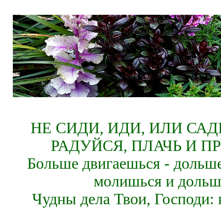
НЕ СИДИ, ИДИ, ИЛИ СА
РАДУЙСЯ, ПЛАЧЬ И П
Больше двигаешься - дольше
молишься и дольш
Чудны дела Твои, Господи: 