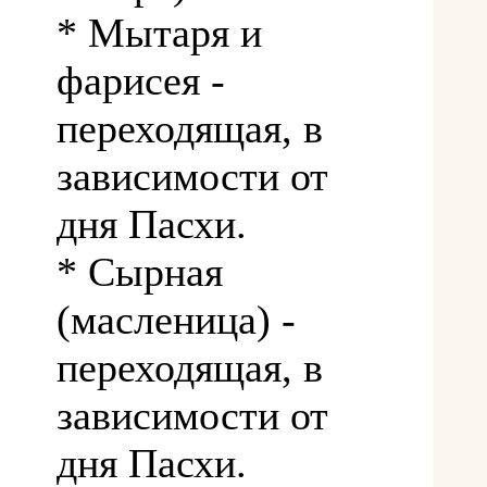
* Мытаря и
фарисея -
переходящая, в
зависимости от
дня Пасхи.
* Сырная
(масленица) -
переходящая, в
зависимости от
дня Пасхи.