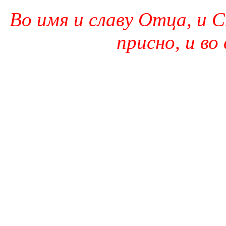
Во имя и славу Отца, и С
присно, и во