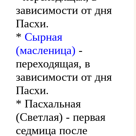
зависимости от дня
Пасхи.
*
Сырная
(масленица)
-
переходящая, в
зависимости от дня
Пасхи.
* Пасхальная
(Светлая) - первая
седмица после