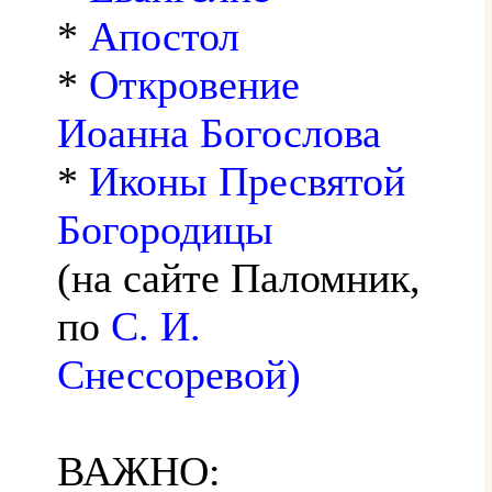
*
Апостол
*
Откровение
Иоанна Богослова
*
Иконы Пресвятой
Богородицы
(на сайте Паломник,
по
С. И.
Снессоревой)
ВАЖНО: