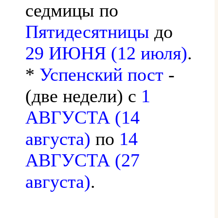
седмицы по
Пятидесятницы
до
29 ИЮНЯ (12 июля)
.
*
Успенский пост
-
(две недели) с
1
АВГУСТА (14
августа)
по
14
АВГУСТА (27
августа)
.