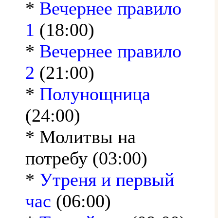
*
Вечернее правило
1
(18:00)
*
Вечернее правило
2
(21:00)
*
Полунощница
(24:00)
* Молитвы на
потребу (03:00)
*
Утреня и первый
час
(06:00)