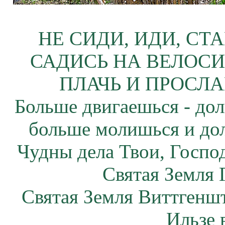
НЕ СИДИ, ИДИ, СТ
САДИСЬ НА ВЕЛОСИ
ПЛАЧЬ И ПРОСЛА
Больше двигаешься - дол
больше молишься и до
Чудны дела Твои, Госпо
Святая Земля 
Святая Земля Виттгенш
Ильзе 