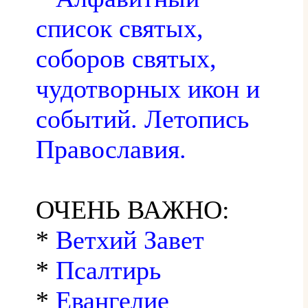
список святых,
соборов святых,
чудотворных икон и
событий. Летопись
Православия.
ОЧЕНЬ ВАЖНО:
*
Ветхий Завет
*
Псалтирь
*
Евангелие