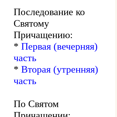
Последование ко
Святому
Причащению:
*
Первая (вечерняя)
часть
*
Вторая (утренняя)
часть
По Святом
Причащении: