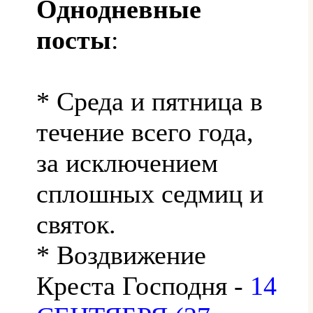
Однодневные
посты
:
* Среда и пятница в
течение всего года,
за исключением
сплошных седмиц и
святок.
* Воздвижение
Креста Господня -
14