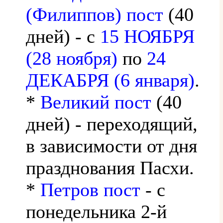
(Филиппов) пост
(40
дней) - с
15 НОЯБРЯ
(28 ноября)
по
24
ДЕКАБРЯ (6 января)
.
*
Великий пост
(40
дней) - переходящий,
в зависимости от дня
празднования Пасхи.
*
Петров пост
- с
понедельника 2-й