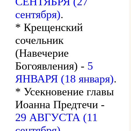
СЕНТЯБРЯ (27
сентября)
.
* Крещенский
сочельник
(Навечерие
Богоявления) -
5
ЯНВАРЯ (18 января)
.
* Усекновение главы
Иоанна Предтечи -
29 АВГУСТА (11
сентября)
.