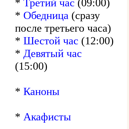
*
Третий час
(09:00)
*
Обедница
(сразу
после третьего часа)
*
Шестой час
(12:00)
*
Девятый час
(15:00)
*
Каноны
*
Акафисты