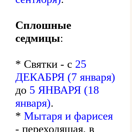
Сплошные
седмицы
:
* Святки - с
25
ДЕКАБРЯ (7 января)
до
5 ЯНВАРЯ (18
января)
.
*
Мытаря и фарисея
- переходящая, в