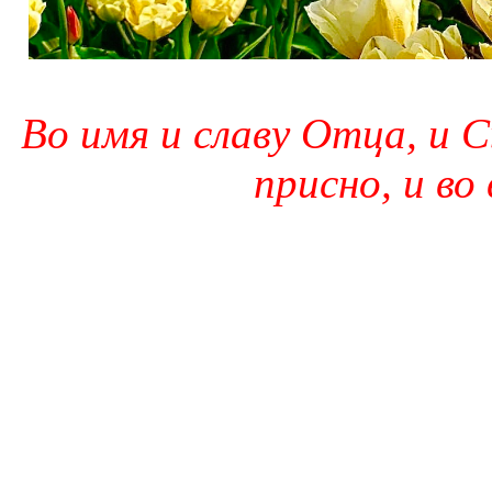
Во имя и славу Отца, и С
присно, и во