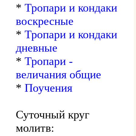
*
Тропари и кондаки
воскресные
*
Тропари и кондаки
дневные
*
Тропари -
величания общие
*
Поучения
Суточный круг
молитв: