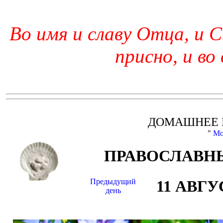
Во имя и славу Отца, и С
присно, и во
ДОМАШНЕЕ 
"
Мо
ПРАВОСЛАВНЫ
Предыдущий
11 АВГУ
день