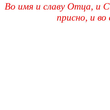
Во имя и славу Отца, и С
присно, и во