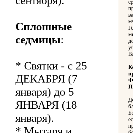
сентября).
с
п
в
м
Сплошные
Г
м
седмицы
:
д
у
В
* Святки - с 25
К
п
ДЕКАБРЯ (7
Ф
П
января) до 5
Д
ЯНВАРЯ (18
б
Б
января).
е
п
* Мытаря и
б