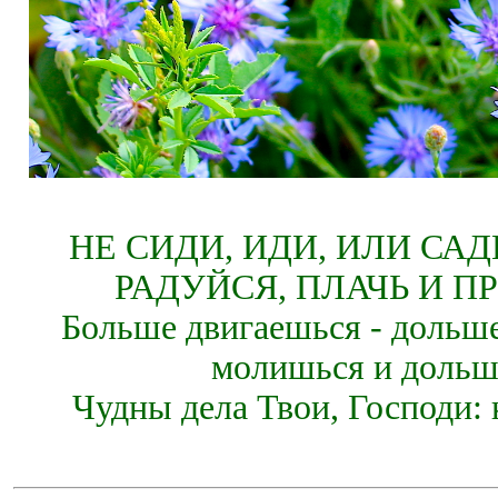
НЕ СИДИ, ИДИ, ИЛИ СА
РАДУЙСЯ, ПЛАЧЬ И П
Больше двигаешься - дольше
молишься и дольш
Чудны дела Твои, Господи: 