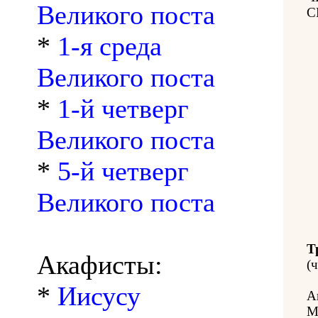
Великого поста
С
*
1-я среда
Великого поста
*
1-й четверг
Великого поста
*
5-й четверг
Великого поста
Т
Акафисты:
(ч
*
Иисусу
А
М