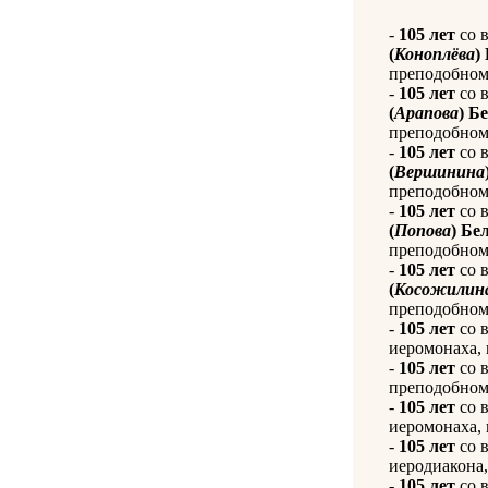
-
105 лет
со 
(
Коноплёва
)
преподобному
-
105 лет
со 
(
Арапова
) Б
преподобному
-
105 лет
со 
(
Вершинина
преподобному
-
105 лет
со 
(
Попова
) Бе
преподобному
-
105 лет
со 
(
Косожилин
преподобному
-
105 лет
со 
иеромонаха, 
-
105 лет
со 
преподобному
-
105 лет
со 
иеромонаха, 
-
105 лет
со 
иеродиакона,
-
105 лет
со 