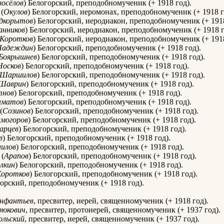
осёлов
) Белогорский, преподобномученик (+ 1918 год).
(
Окулов
) Белогорский, иеромонах, преподобномученик (+ 1918 г
дкорытов
) Белогорский, иеродиакон, преподобномученик (+ 1918
анников
) Белогорский, иеродиакон, преподобномученик (+ 1918 г
Коротков
) Белогорский, иеродиакон, преподобномученик (+ 1918
Надеждин
) Белогорский, преподобномученик (+ 1918 год).
Боярышнев
) Белогорский, преподобномученик (+ 1918 год).
Носков
) Белогорский, преподобномученик (+ 1918 год).
Шаршилов
) Белогорский, преподобномученик (+ 1918 год).
Шаврин
) Белогорский, преподобномученик (+ 1918 год).
тнов
) Белогорский, преподобномученик (+ 1918 год).
аматов
) Белогорский, преподобномученик (+ 1918 год).
(
Созинов
) Белогорский, преподобномученик (+ 1918 год).
могоров
) Белогорский, преподобномученик (+ 1918 год).
арцев
) Белогорский, преподобномученик (+ 1918 год).
в
) Белогорский, преподобномученик (+ 1918 год).
илов
) Белогорский, преподобномученик (+ 1918 год).
(
Арапов
) Белогорский, преподобномученик (+ 1918 год).
лкин
) Белогорский, преподобномученик (+ 1918 год).
Коротков
) Белогорский, преподобномученик (+ 1918 год).
орский, преподобномученик (+ 1918 год).
нфантьев
, пресвитер, иерей, священномученик (+ 1918 год).
рюкович
, пресвитер, протоиерей, священномученик (+ 1937 год).
ольский
, пресвитер, иерей, священномученик (+ 1937 год).