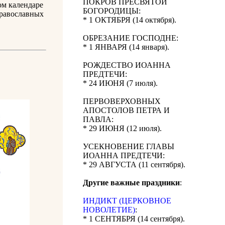
ПОКРОВ ПРЕСВЯТОЙ
ом календаре
БОГОРОДИЦЫ:
православных
* 1 ОКТЯБРЯ (14 октября).
ОБРЕЗАНИЕ ГОСПОДНЕ:
* 1 ЯНВАРЯ (14 января).
РОЖДЕСТВО ИОАННА
ПРЕДТЕЧИ:
* 24 ИЮНЯ (7 июля).
ПЕРВОВЕРХОВНЫХ
АПОСТОЛОВ ПЕТРА И
ПАВЛА:
* 29 ИЮНЯ (12 июля).
УСЕКНОВЕНИЕ ГЛАВЫ
ИОАННА ПРЕДТЕЧИ:
* 29 АВГУСТА (11 сентября).
Другие важные праздники
:
ИНДИКТ (ЦЕРКОВНОЕ
НОВОЛЕТИЕ)
:
* 1 СЕНТЯБРЯ (14 сентября).