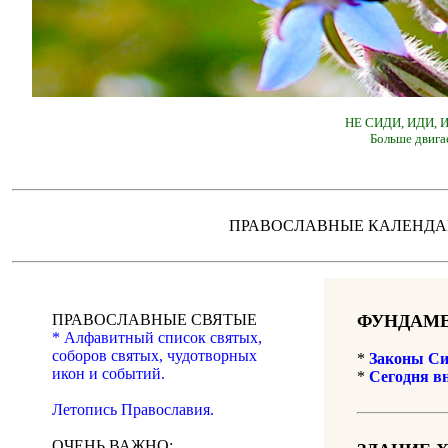
НЕ СИДИ, ИДИ,
Больше двига
ПРАВОСЛАВНЫЕ КАЛЕН
ПРАВОСЛАВНЫЕ СВЯТЫЕ
ФУНДАМЕ
* Алфавитный список святых,
соборов святых, чудотворных
*
Законы Си
икон и событий.
*
Сегодня в
Летопись Православия.
ОЧЕНЬ ВАЖНО: