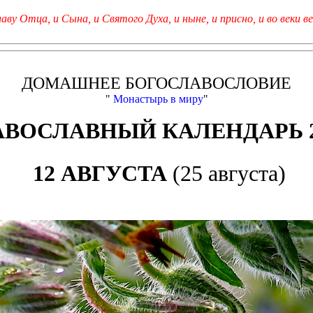
лаву Отца, и Сына, и Святого Духа, и ныне, и присно, и во веки ве
ДОМАШНЕЕ БОГОСЛАВОСЛОВИЕ
"
Монастырь в миру
"
АВОСЛАВНЫЙ КАЛЕНДАРЬ 2
12 АВГУСТА
(25 августа)