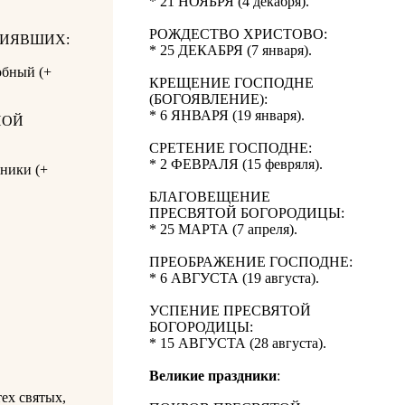
* 21 НОЯБРЯ (4 декабря).
РОЖДЕСТВО ХРИСТОВО:
СИЯВШИХ:
* 25 ДЕКАБРЯ (7 января).
обный (+
КРЕЩЕНИЕ ГОСПОДНЕ
(БОГОЯВЛЕНИЕ):
* 6 ЯНВАРЯ (19 января).
НОЙ
СРЕТЕНИЕ ГОСПОДНЕ:
* 2 ФЕВРАЛЯ (15 февряля).
ники (+
БЛАГОВЕЩЕНИЕ
ПРЕСВЯТОЙ БОГОРОДИЦЫ:
* 25 МАРТА (7 апреля).
ПРЕОБРАЖЕНИЕ ГОСПОДНЕ:
* 6 АВГУСТА (19 августа).
УСПЕНИЕ ПРЕСВЯТОЙ
БОГОРОДИЦЫ:
* 15 АВГУСТА (28 августа).
Великие праздники
:
ех святых,