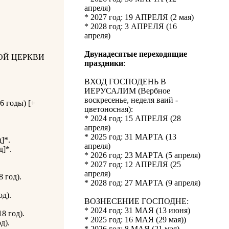
апреля)
* 2027 год: 19 АПРЕЛЯ (2 мая)
* 2028 год: 3 АПРЕЛЯ (16
апреля)
Двунадесятые переходящие
ОЙ ЦЕРКВИ
праздники
:
ВХОД ГОСПОДЕНЬ В
ИЕРУСАЛИМ (Вербное
воскресенье, неделя ваий -
6 годы) [+
цветоносная):
* 2024 год: 15 АПРЕЛЯ (28
апреля)
* 2025 год: 31 МАРТА (13
]*.
апреля)
д]*.
* 2026 год: 23 МАРТА (5 апреля)
* 2027 год: 12 АПРЕЛЯ (25
апреля)
 год).
* 2028 год: 27 МАРТА (9 апреля)
д).
ВОЗНЕСЕНИЕ ГОСПОДНЕ:
* 2024 год: 31 МАЯ (13 июня)
8 год).
* 2025 год: 16 МАЯ (29 мая))
д).
* 2026 год: 8 МАЯ (21 мая)