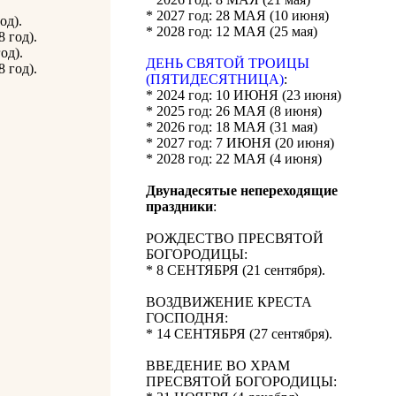
* 2027 год: 28 МАЯ (10 июня)
од).
* 2028 год: 12 МАЯ (25 мая)
 год).
од).
ДЕНЬ СВЯТОЙ ТРОИЦЫ
 год).
(ПЯТИДЕСЯТНИЦА)
:
* 2024 год: 10 ИЮНЯ (23 июня)
* 2025 год: 26 МАЯ (8 июня)
* 2026 год: 18 МАЯ (31 мая)
* 2027 год: 7 ИЮНЯ (20 июня)
* 2028 год: 22 МАЯ (4 июня)
Двунадесятые непереходящие
праздники
:
РОЖДЕСТВО ПРЕСВЯТОЙ
БОГОРОДИЦЫ:
* 8 СЕНТЯБРЯ (21 сентября).
ВОЗДВИЖЕНИЕ КРЕСТА
ГОСПОДНЯ:
* 14 СЕНТЯБРЯ (27 сентября).
ВВЕДЕНИЕ ВО ХРАМ
ПРЕСВЯТОЙ БОГОРОДИЦЫ: