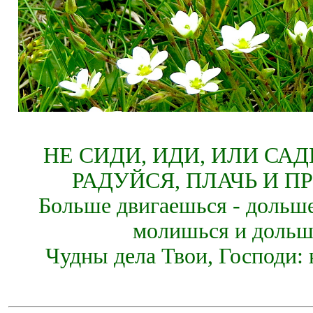
НЕ СИДИ, ИДИ, ИЛИ СА
РАДУЙСЯ, ПЛАЧЬ И П
Больше двигаешься - дольше
молишься и дольш
Чудны дела Твои, Господи: 