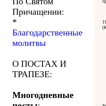
По Святом
п
Причащении:
*
Т
(
Благодарственные
молитвы
О ПОСТАХ И
ТРАПЕЗЕ:
Многодневные
посты
: