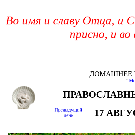
Во имя и славу Отца, и С
присно, и во
ДОМАШНЕЕ 
"
Мо
ПРАВОСЛАВНЫ
Предыдущий
17 АВГУ
день