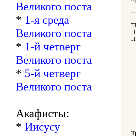
Великого поста
*
1-я среда
Т
Великого поста
П
П
*
1-й четверг
Великого поста
*
5-й четверг
Великого поста
Акафисты:
*
Иисусу
Т