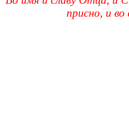
присно, и во