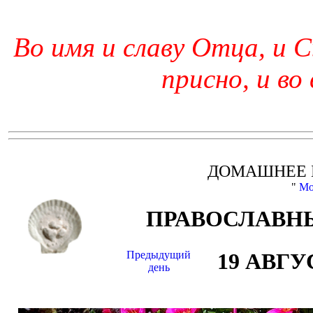
Во имя и славу Отца, и С
присно, и во
ДОМАШНЕЕ 
"
Мо
ПРАВОСЛАВНЫ
Предыдущий
19 АВГУ
день