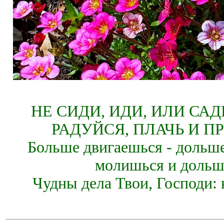
НЕ СИДИ, ИДИ, ИЛИ СА
РАДУЙСЯ, ПЛАЧЬ И П
Больше двигаешься - дольше
молишься и дольш
Чудны дела Твои, Господи: 