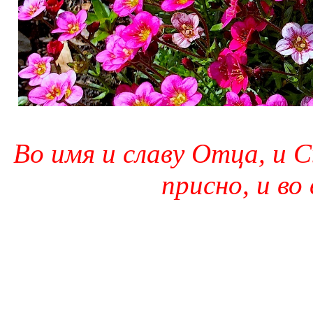
Во имя и славу Отца, и С
присно, и во