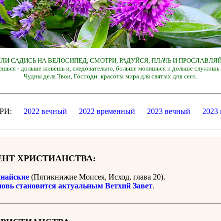
 ИЛИ САДИСЬ НА ВЕЛОСИПЕД, СМОТРИ, РАДУЙСЯ, ПЛАЧЬ И ПРОСЛАВЛЯЙ
ешься - дольше живёшь и, следовательно, больше молишься и дольше служишь 
Чудны дела Твои, Господи: красоты мира для святых дня сего.
ДАРИ:
2022 вечный
2022 временный
2023 вечный
2023
НТ ХРИСТИАНСТВА:
найские
(Пятикнижие Моисея, Исход, глава 20).
новь становится актуальным Ветхий Завет
.