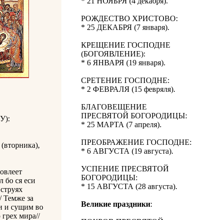
* 21 НОЯБРЯ (4 декабря).
РОЖДЕСТВО ХРИСТОВО:
* 25 ДЕКАБРЯ (7 января).
КРЕЩЕНИЕ ГОСПОДНЕ
(БОГОЯВЛЕНИЕ):
* 6 ЯНВАРЯ (19 января).
СРЕТЕНИЕ ГОСПОДНЕ:
* 2 ФЕВРАЛЯ (15 февряля).
БЛАГОВЕЩЕНИЕ
ПРЕСВЯТОЙ БОГОРОДИЦЫ:
У):
* 25 МАРТА (7 апреля).
ПРЕОБРАЖЕНИЕ ГОСПОДНЕ:
(вторника),
* 6 АВГУСТА (19 августа).
УСПЕНИЕ ПРЕСВЯТОЙ
довлеет
БОГОРОДИЦЫ:
л бо ся еси
* 15 АВГУСТА (28 августа).
 струях
/ Темже за
Великие праздники
:
си и сущим во
 грех мира//