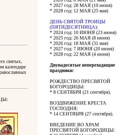
* 2027 год: 28 МАЯ (10 июня)
* 2028 год: 12 МАЯ (25 мая)
ДЕНЬ СВЯТОЙ ТРОИЦЫ
(ПЯТИДЕСЯТНИЦА)
:
* 2024 год: 10 ИЮНЯ (23 июня)
* 2025 год: 26 МАЯ (8 июня)
* 2026 год: 18 МАЯ (31 мая)
* 2027 год: 7 ИЮНЯ (20 июня)
* 2028 год: 22 МАЯ (4 июня)
ех святых,
Двунадесятые непереходящие
ом календаре
праздники
:
православных
РОЖДЕСТВО ПРЕСВЯТОЙ
БОГОРОДИЦЫ:
* 8 СЕНТЯБРЯ (21 сентября).
ЦЫ:
ВОЗДВИЖЕНИЕ КРЕСТА
ГОСПОДНЯ:
* 14 СЕНТЯБРЯ (27 сентября).
ВВЕДЕНИЕ ВО ХРАМ
ПРЕСВЯТОЙ БОГОРОДИЦЫ: