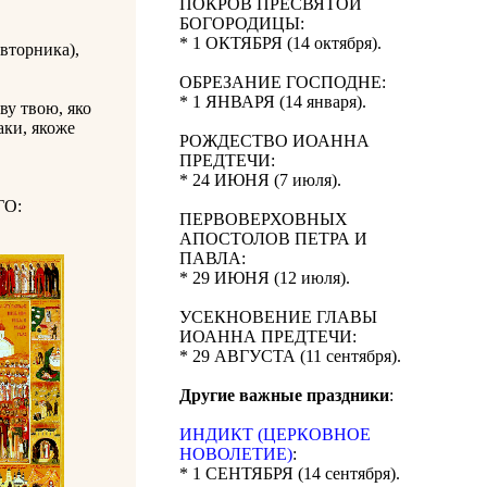
ПОКРОВ ПРЕСВЯТОЙ
БОГОРОДИЦЫ:
* 1 ОКТЯБРЯ (14 октября).
вторника),
ОБРЕЗАНИЕ ГОСПОДНЕ:
* 1 ЯНВАРЯ (14 января).
ву твою, яко
аки, якоже
РОЖДЕСТВО ИОАННА
ПРЕДТЕЧИ:
* 24 ИЮНЯ (7 июля).
О:
ПЕРВОВЕРХОВНЫХ
АПОСТОЛОВ ПЕТРА И
ПАВЛА:
* 29 ИЮНЯ (12 июля).
УСЕКНОВЕНИЕ ГЛАВЫ
ИОАННА ПРЕДТЕЧИ:
* 29 АВГУСТА (11 сентября).
Другие важные праздники
:
ИНДИКТ (ЦЕРКОВНОЕ
НОВОЛЕТИЕ)
:
* 1 СЕНТЯБРЯ (14 сентября).