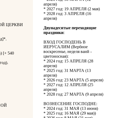
апреля)
* 2027 год: 19 АПРЕЛЯ (2 мая)
* 2028 год: 3 АПРЕЛЯ (16
апреля)
ОЙ ЦЕРКВИ
Двунадесятые переходящие
праздники
:
д]*.
ВХОД ГОСПОДЕНЬ В
ИЕРУСАЛИМ (Вербное
воскресенье, неделя ваий -
) [+ 540
цветоносная):
* 2024 год: 15 АПРЕЛЯ (28
год).
апреля)
* 2025 год: 31 МАРТА (13
апреля)
* 2026 год: 23 МАРТА (5 апреля)
* 2027 год: 12 АПРЕЛЯ (25
апреля)
* 2028 год: 27 МАРТА (9 апреля)
ВОЗНЕСЕНИЕ ГОСПОДНЕ:
НОЙ
* 2024 год: 31 МАЯ (13 июня)
* 2025 год: 16 МАЯ (29 мая))
* 2026 год: 8 МАЯ (21 мая)