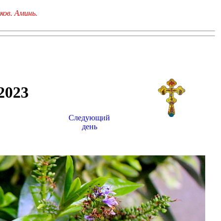
ков. Аминь.
023
Следующий
день