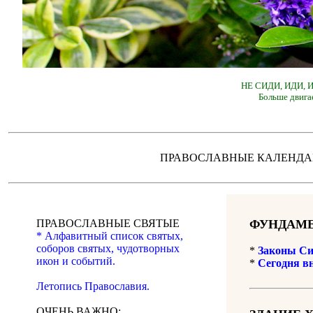
НЕ СИДИ, ИДИ,
Больше двига
ПРАВОСЛАВНЫЕ КАЛЕН
ПРАВОСЛАВНЫЕ СВЯТЫЕ
ФУНДАМЕ
* Алфавитный список святых,
соборов святых, чудотворных
*
Законы Си
икон и событий.
*
Сегодня в
Летопись Православия.
ОЧЕНЬ ВАЖНО: