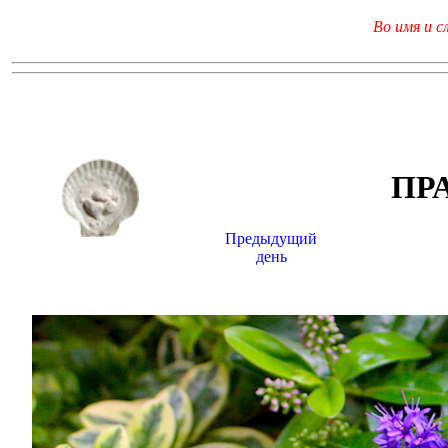
Во имя и с
ПР
Предыдущий
день