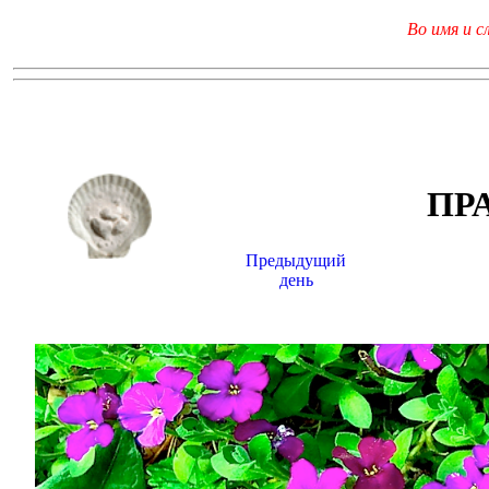
Во имя и с
ПР
Предыдущий
день