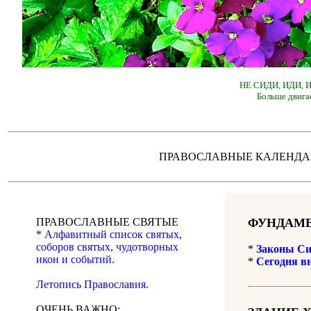
НЕ СИДИ, ИДИ,
Больше двига
ПРАВОСЛАВНЫЕ КАЛЕН
ПРАВОСЛАВНЫЕ СВЯТЫЕ
ФУНДАМЕ
* Алфавитный список святых,
соборов святых, чудотворных
*
Законы Си
икон и событий.
*
Сегодня в
Летопись Православия.
ОЧЕНЬ ВАЖНО: