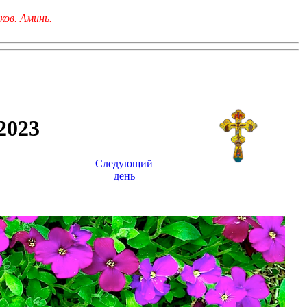
ков. Аминь.
023
Следующий
день