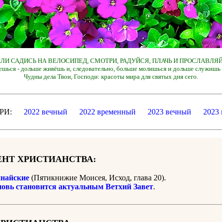
 ИЛИ САДИСЬ НА ВЕЛОСИПЕД, СМОТРИ, РАДУЙСЯ, ПЛАЧЬ И ПРОСЛАВЛЯЙ
ешься - дольше живёшь и, следовательно, больше молишься и дольше служишь 
Чудны дела Твои, Господи: красоты мира для святых дня сего.
ДАРИ:
2022 вечный
2022 временный
2023 вечный
2023
НТ ХРИСТИАНСТВА:
найские
(Пятикнижие Моисея, Исход, глава 20).
новь становится актуальным Ветхий Завет
.