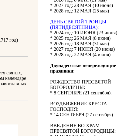
* 2027 год: 28 МАЯ (10 июня)
* 2028 год: 12 МАЯ (25 мая)
ДЕНЬ СВЯТОЙ ТРОИЦЫ
(ПЯТИДЕСЯТНИЦА)
:
* 2024 год: 10 ИЮНЯ (23 июня)
* 2025 год: 26 МАЯ (8 июня)
1717 год)
* 2026 год: 18 МАЯ (31 мая)
* 2027 год: 7 ИЮНЯ (20 июня)
* 2028 год: 22 МАЯ (4 июня)
Двунадесятые непереходящие
праздники
:
ех святых,
ом календаре
РОЖДЕСТВО ПРЕСВЯТОЙ
православных
БОГОРОДИЦЫ:
* 8 СЕНТЯБРЯ (21 сентября).
ВОЗДВИЖЕНИЕ КРЕСТА
ГОСПОДНЯ:
* 14 СЕНТЯБРЯ (27 сентября).
ВВЕДЕНИЕ ВО ХРАМ
ПРЕСВЯТОЙ БОГОРОДИЦЫ: