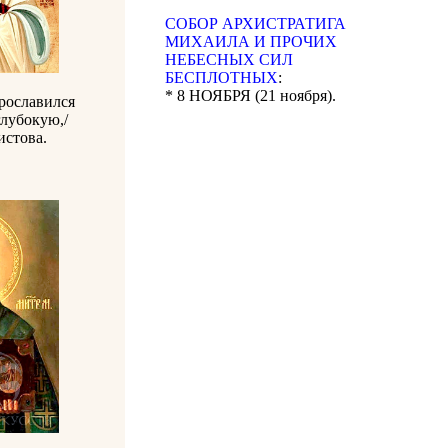
CОБОР АРХИСТРАТИГА
МИХАИЛА И ПРОЧИХ
НЕБЕСНЫХ СИЛ
БЕСПЛОТНЫХ
:
* 8 НОЯБРЯ (21 ноября).
прославился
глубокую,/
истова.