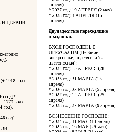
апреля)
* 2027 год: 19 АПРЕЛЯ (2 мая)
* 2028 год: 3 АПРЕЛЯ (16
апреля)
ОЙ ЦЕРКВИ
Двунадесятые переходящие
праздники
:
ВХОД ГОСПОДЕНЬ В
ИЕРУСАЛИМ (Вербное
 ежегодно.
воскресенье, неделя ваий -
од).
цветоносная):
* 2024 год: 15 АПРЕЛЯ (28
апреля)
* 2025 год: 31 МАРТА (13
(+ 1918 год).
апреля)
* 2026 год: 23 МАРТА (5 апреля)
* 2027 год: 12 АПРЕЛЯ (25
6 год]*.
апреля)
 1779 год).
* 2028 год: 27 МАРТА (9 апреля)
 год).
ВОЗНЕСЕНИЕ ГОСПОДНЕ:
46 год).
* 2024 год: 31 МАЯ (13 июня)
* 2025 год: 16 МАЯ (29 мая))
НОЙ
* 2026 год: 8 МАЯ (21 мая)