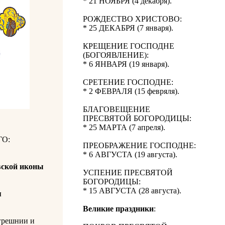
* 21 НОЯБРЯ (4 декабря).
РОЖДЕСТВО ХРИСТОВО:
* 25 ДЕКАБРЯ (7 января).
КРЕЩЕНИЕ ГОСПОДНЕ
(БОГОЯВЛЕНИЕ):
* 6 ЯНВАРЯ (19 января).
СРЕТЕНИЕ ГОСПОДНЕ:
* 2 ФЕВРАЛЯ (15 февряля).
БЛАГОВЕЩЕНИЕ
ПРЕСВЯТОЙ БОГОРОДИЦЫ:
* 25 МАРТА (7 апреля).
О:
ПРЕОБРАЖЕНИЕ ГОСПОДНЕ:
* 6 АВГУСТА (19 августа).
вской иконы
УСПЕНИЕ ПРЕСВЯТОЙ
БОГОРОДИЦЫ:
* 15 АВГУСТА (28 августа).
я
Великие праздники
:
грешнии и