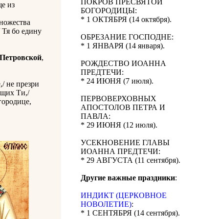
ПОКРОВ ПРЕСВЯТОЙ
ще из
БОГОРОДИЦЫ:
* 1 ОКТЯБРЯ (14 октября).
множества
 Тя бо едину
ОБРЕЗАНИЕ ГОСПОДНЕ:
* 1 ЯНВАРЯ (14 января).
 Петровской
,
РОЖДЕСТВО ИОАННА
ПРЕДТЕЧИ:
* 24 ИЮНЯ (7 июля).
/ не презри
ущих Ти,/
ПЕРВОВЕРХОВНЫХ
городице,
АПОСТОЛОВ ПЕТРА И
ПАВЛА:
* 29 ИЮНЯ (12 июля).
УСЕКНОВЕНИЕ ГЛАВЫ
ИОАННА ПРЕДТЕЧИ:
* 29 АВГУСТА (11 сентября).
Другие важные праздники
:
ИНДИКТ (ЦЕРКОВНОЕ
НОВОЛЕТИЕ)
:
* 1 СЕНТЯБРЯ (14 сентября).