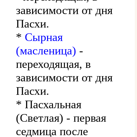
зависимости от дня
Пасхи.
*
Сырная
(масленица)
-
переходящая, в
зависимости от дня
Пасхи.
* Пасхальная
(Светлая) - первая
седмица после