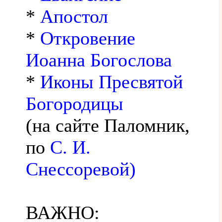
*
Апостол
*
Откровение
Иоанна Богослова
*
Иконы Пресвятой
Богородицы
(на сайте Паломник,
по
С. И.
Снессоревой)
ВАЖНО: