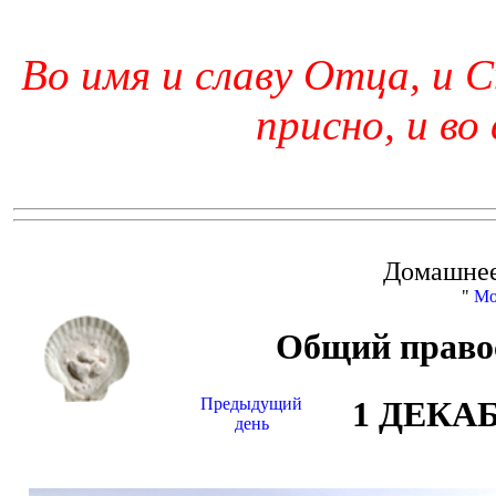
Во имя и славу Отца, и С
присно, и во
Домашнее
"
Мо
Общий право
Предыдущий
1 ДЕКА
день