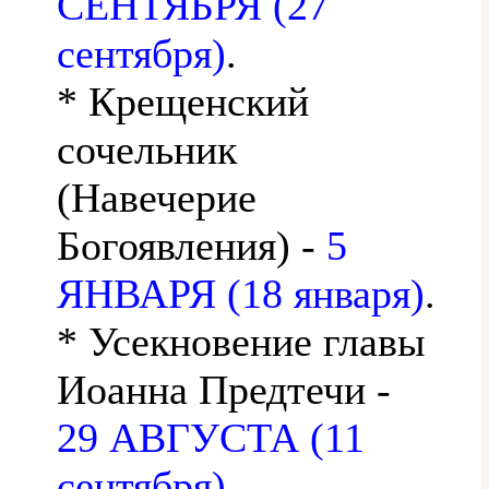
СЕНТЯБРЯ (27
сентября)
.
* Крещенский
сочельник
(Навечерие
Богоявления) -
5
ЯНВАРЯ (18 января)
.
* Усекновение главы
Иоанна Предтечи -
29 АВГУСТА (11
сентября)
.