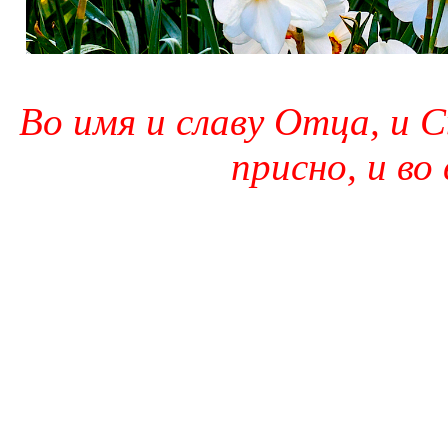
Во имя и славу Отца, и С
присно, и во