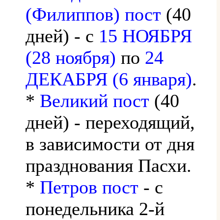
(Филиппов) пост
(40
дней) - с
15 НОЯБРЯ
(28 ноября)
по
24
ДЕКАБРЯ (6 января)
.
*
Великий пост
(40
дней) - переходящий,
в зависимости от дня
празднования Пасхи.
*
Петров пост
- с
понедельника 2-й