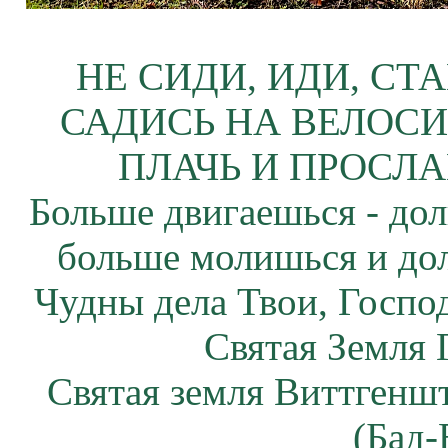
НЕ СИДИ, ИДИ, СТ
САДИСЬ НА ВЕЛОСИ
ПЛАЧЬ И ПРОСЛА
Больше двигаешься - дол
больше молишься и до
Чудны дела Твои, Госпо
Святая Земля 
Святая земля Виттгенш
(Бад-