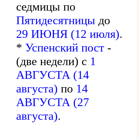
седмицы по
Пятидесятницы
до
29 ИЮНЯ (12 июля)
.
*
Успенский пост
-
(две недели) с
1
АВГУСТА (14
августа)
по
14
АВГУСТА (27
августа)
.