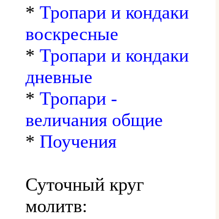
*
Тропари и кондаки
воскресные
*
Тропари и кондаки
дневные
*
Тропари -
величания общие
*
Поучения
Суточный круг
молитв: