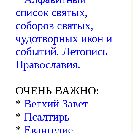
список святых,
соборов святых,
чудотворных икон и
событий. Летопись
Православия.
ОЧЕНЬ ВАЖНО:
*
Ветхий Завет
*
Псалтирь
*
Евангелие