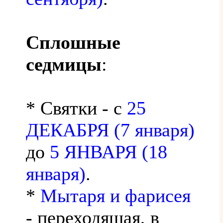
Сплошные
седмицы
:
* Святки - с
25
ДЕКАБРЯ (7 января)
до
5 ЯНВАРЯ (18
января)
.
*
Мытаря и фарисея
- переходящая, в