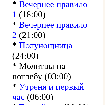
*
Вечернее правило
1
(18:00)
*
Вечернее правило
2
(21:00)
*
Полунощница
(24:00)
* Молитвы на
потребу (03:00)
*
Утреня и первый
час
(06:00)