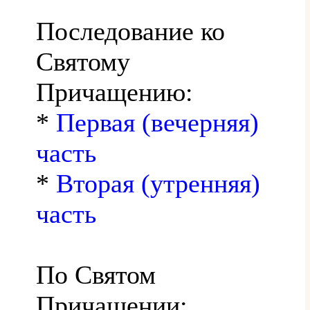
Последование ко
Святому
Причащению:
*
Первая (вечерняя)
часть
*
Вторая (утренняя)
часть
По Святом
Причащении: