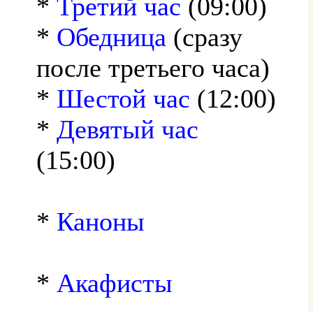
*
Третий час
(09:00)
*
Обедница
(сразу
после третьего часа)
*
Шестой час
(12:00)
*
Девятый час
(15:00)
*
Каноны
*
Акафисты