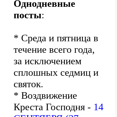
Однодневные
посты
:
* Среда и пятница в
течение всего года,
за исключением
сплошных седмиц и
святок.
* Воздвижение
Креста Господня -
14