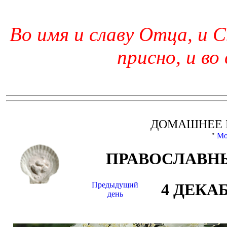
Во имя и славу Отца, и С
присно, и во
ДОМАШНЕЕ 
"
Мо
ПРАВОСЛАВНЫ
Предыдущий
4 ДЕКА
день