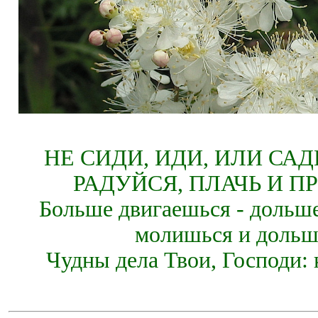
НЕ СИДИ, ИДИ, ИЛИ СА
РАДУЙСЯ, ПЛАЧЬ И П
Больше двигаешься - дольше
молишься и дольш
Чудны дела Твои, Господи: 