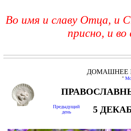
Во имя и славу Отца, и С
присно, и во
ДОМАШНЕЕ 
"
Мо
ПРАВОСЛАВНЫ
Предыдущий
5 ДЕКА
день