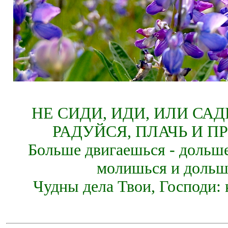
НЕ СИДИ, ИДИ, ИЛИ СА
РАДУЙСЯ, ПЛАЧЬ И П
Больше двигаешься - дольше
молишься и дольш
Чудны дела Твои, Господи: 