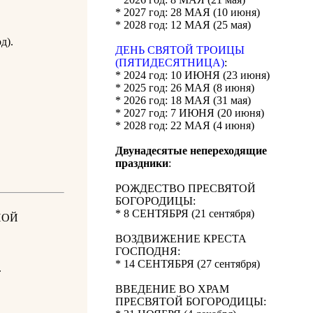
* 2027 год: 28 МАЯ (10 июня)
* 2028 год: 12 МАЯ (25 мая)
д).
ДЕНЬ СВЯТОЙ ТРОИЦЫ
(ПЯТИДЕСЯТНИЦА)
:
* 2024 год: 10 ИЮНЯ (23 июня)
* 2025 год: 26 МАЯ (8 июня)
* 2026 год: 18 МАЯ (31 мая)
* 2027 год: 7 ИЮНЯ (20 июня)
* 2028 год: 22 МАЯ (4 июня)
Двунадесятые непереходящие
праздники
:
РОЖДЕСТВО ПРЕСВЯТОЙ
БОГОРОДИЦЫ:
* 8 СЕНТЯБРЯ (21 сентября)
НОЙ
ВОЗДВИЖЕНИЕ КРЕСТА
ГОСПОДНЯ:
* 14 СЕНТЯБРЯ (27 сентября)
.
ВВЕДЕНИЕ ВО ХРАМ
ПРЕСВЯТОЙ БОГОРОДИЦЫ: