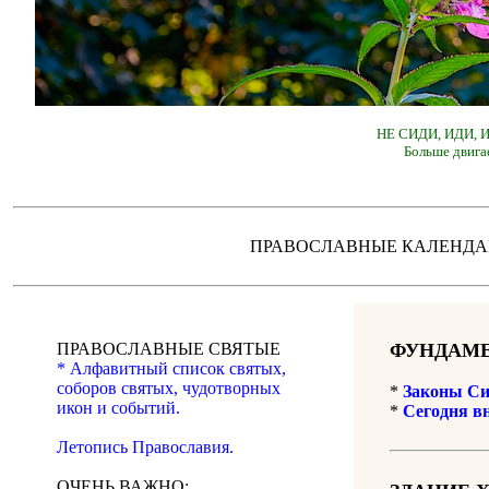
НЕ СИДИ, ИДИ,
Больше двига
ПРАВОСЛАВНЫЕ КАЛЕН
ПРАВОСЛАВНЫЕ СВЯТЫЕ
ФУНДАМЕ
* Алфавитный список святых,
соборов святых, чудотворных
*
Законы Си
икон и событий.
*
Сегодня в
Летопись Православия.
ОЧЕНЬ ВАЖНО: