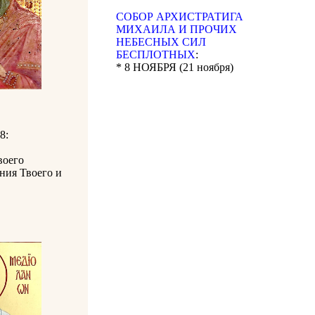
CОБОР АРХИСТРАТИГА
МИХАИЛА И ПРОЧИХ
НЕБЕСНЫХ СИЛ
БЕСПЛОТНЫХ
:
* 8 НОЯБРЯ (21 ноября)
 8:
воего
ения Твоего и