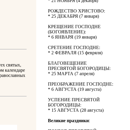
* 21 НОЯБРЯ (4 декабря)
РОЖДЕСТВО ХРИСТОВО:
* 25 ДЕКАБРЯ (7 января)
КРЕЩЕНИЕ ГОСПОДНЕ
(БОГОЯВЛЕНИЕ):
* 6 ЯНВАРЯ (19 января)
СРЕТЕНИЕ ГОСПОДНЕ:
* 2 ФЕВРАЛЯ (15 февряля)
БЛАГОВЕЩЕНИЕ
ех святых,
ПРЕСВЯТОЙ БОГОРОДИЦЫ:
ом календаре
* 25 МАРТА (7 апреля)
православных
ПРЕОБРАЖЕНИЕ ГОСПОДНЕ:
* 6 АВГУСТА (19 августа)
УСПЕНИЕ ПРЕСВЯТОЙ
БОГОРОДИЦЫ:
* 15 АВГУСТА (28 августа)
Великие праздники
: