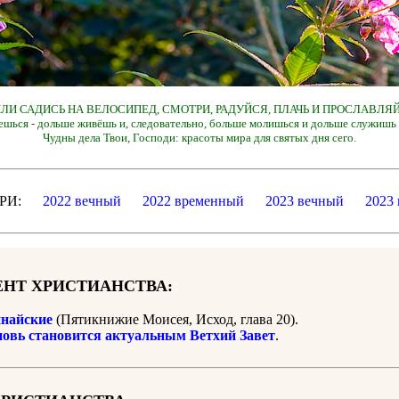
 ИЛИ САДИСЬ НА ВЕЛОСИПЕД, СМОТРИ, РАДУЙСЯ, ПЛАЧЬ И ПРОСЛАВЛЯЙ
ешься - дольше живёшь и, следовательно, больше молишься и дольше служишь 
Чудны дела Твои, Господи: красоты мира для святых дня сего.
ДАРИ:
2022 вечный
2022 временный
2023 вечный
2023
НТ ХРИСТИАНСТВА:
найские
(Пятикнижие Моисея, Исход, глава 20).
новь становится актуальным Ветхий Завет
.