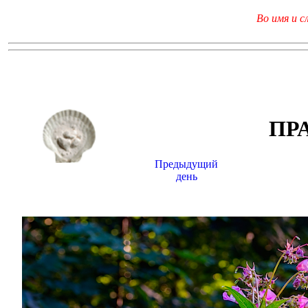
Во имя и с
ПР
Предыдущий
день