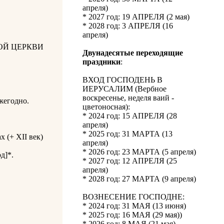
апреля)
* 2027 год: 19 АПРЕЛЯ (2 мая)
* 2028 год: 3 АПРЕЛЯ (16
апреля)
ОЙ ЦЕРКВИ
Двунадесятые переходящие
праздники
:
ВХОД ГОСПОДЕНЬ В
ИЕРУСАЛИМ (Вербное
воскресенье, неделя ваий -
жегодно.
цветоносная):
* 2024 год: 15 АПРЕЛЯ (28
апреля)
* 2025 год: 31 МАРТА (13
 (+ XII век)
апреля)
* 2026 год: 23 МАРТА (5 апреля)
д]*.
* 2027 год: 12 АПРЕЛЯ (25
апреля)
* 2028 год: 27 МАРТА (9 апреля)
ВОЗНЕСЕНИЕ ГОСПОДНЕ:
* 2024 год: 31 МАЯ (13 июня)
* 2025 год: 16 МАЯ (29 мая))
* 2026 год: 8 МАЯ (21 мая)