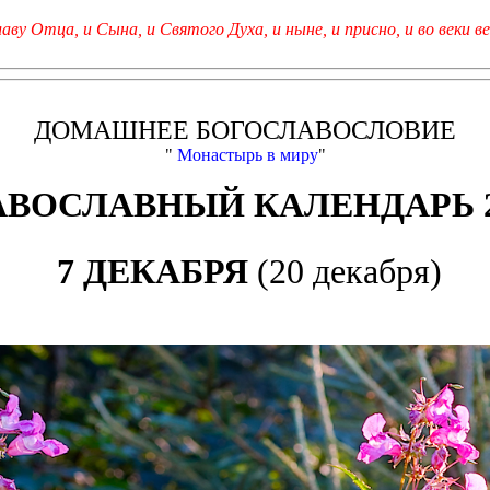
лаву Отца, и Сына, и Святого Духа, и ныне, и присно, и во веки ве
ДОМАШНЕЕ БОГОСЛАВОСЛОВИЕ
"
Монастырь в миру
"
АВОСЛАВНЫЙ КАЛЕНДАРЬ 2
7 ДЕКАБРЯ
(20 декабря)