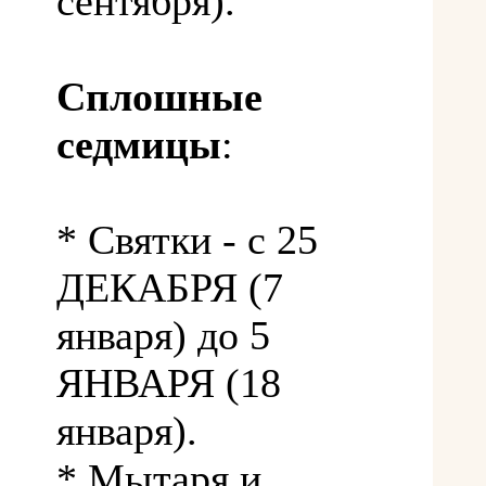
сентября).
Сплошные
седмицы
:
* Святки - с 25
ДЕКАБРЯ (7
января) до 5
ЯНВАРЯ (18
января).
* Мытаря и