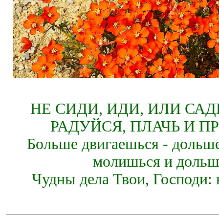
НЕ СИДИ, ИДИ, ИЛИ СА
РАДУЙСЯ, ПЛАЧЬ И П
Больше двигаешься - дольше
молишься и дольш
Чудны дела Твои, Господи: 