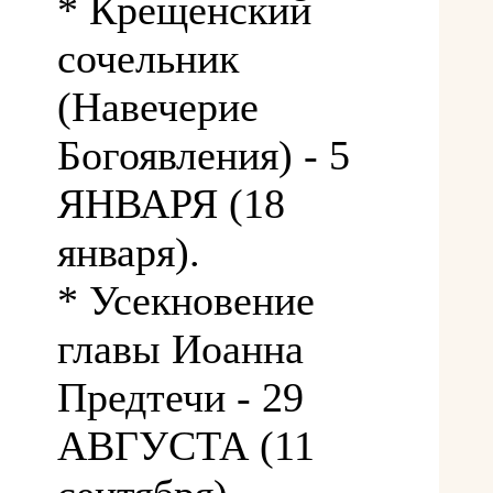
* Крещенский
сочельник
(Навечерие
Богоявления) - 5
ЯНВАРЯ (18
января).
* Усекновение
главы Иоанна
Предтечи - 29
АВГУСТА (11