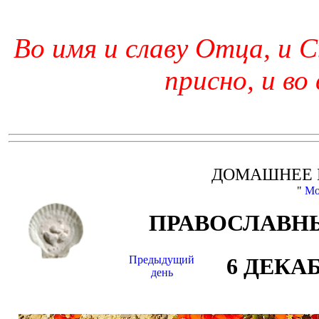
Во имя и славу Отца, и С
присно, и во
ДОМАШНЕЕ 
"
Мо
ПРАВОСЛАВНЫ
Предыдущий
6 ДЕКА
день