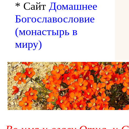
* Сайт
Домашнее
Богославословие
(монастырь в
миру)