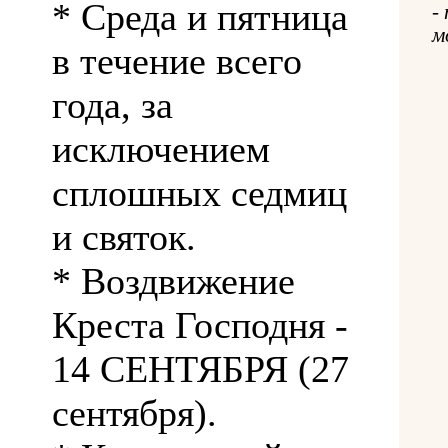
* Среда и пятница
-
м
в течение всего
года, за
исключением
сплошных седмиц
и святок.
* Воздвижение
Креста Господня -
14 СЕНТЯБРЯ (27
сентября).