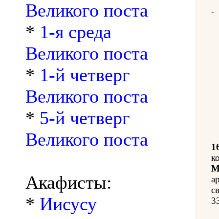
Великого поста
-
*
1-я среда
Великого поста
*
1-й четверг
Великого поста
*
5-й четверг
Великого поста
1
к
М
Акафисты:
а
с
*
Иисусу
3