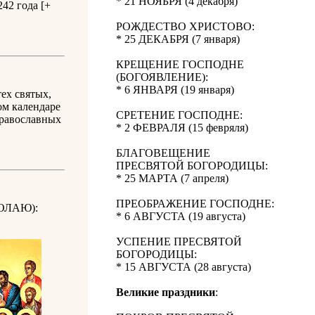
* 21 НОЯБРЯ (4 декабря)
42 года [+
РОЖДЕСТВО ХРИСТОВО:
* 25 ДЕКАБРЯ (7 января)
КРЕЩЕНИЕ ГОСПОДНЕ
(БОГОЯВЛЕНИЕ):
* 6 ЯНВАРЯ (19 января)
ех святых,
ом календаре
СРЕТЕНИЕ ГОСПОДНЕ:
православных
* 2 ФЕВРАЛЯ (15 февряля)
БЛАГОВЕЩЕНИЕ
ПРЕСВЯТОЙ БОГОРОДИЦЫ:
* 25 МАРТА (7 апреля)
ПРЕОБРАЖЕНИЕ ГОСПОДНЕ:
ОЛАЮ):
* 6 АВГУСТА (19 августа)
УСПЕНИЕ ПРЕСВЯТОЙ
БОГОРОДИЦЫ:
* 15 АВГУСТА (28 августа)
Великие праздники
: