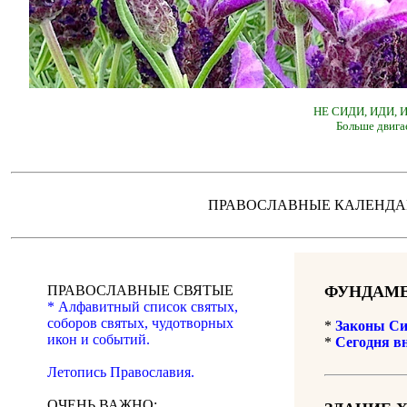
НЕ СИДИ, ИДИ,
Больше двига
ПРАВОСЛАВНЫЕ КАЛЕН
ПРАВОСЛАВНЫЕ СВЯТЫЕ
ФУНДАМЕ
* Алфавитный список святых,
соборов святых, чудотворных
*
Законы Си
икон и событий.
*
Сегодня в
Летопись Православия.
ОЧЕНЬ ВАЖНО: