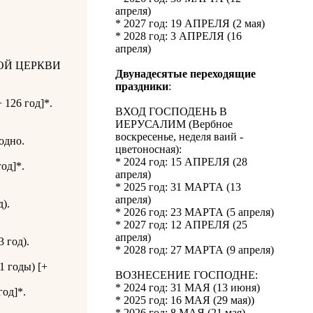
апреля)
* 2027 год: 19 АПРЕЛЯ (2 мая)
* 2028 год: 3 АПРЕЛЯ (16
апреля)
ОЙ ЦЕРКВИ
Двунадесятые переходящие
праздники
:
 126 год]*.
ВХОД ГОСПОДЕНЬ В
ИЕРУСАЛИМ (Вербное
воскресенье, неделя ваий -
одно.
цветоносная):
* 2024 год: 15 АПРЕЛЯ (28
од]*.
апреля)
* 2025 год: 31 МАРТА (13
апреля)
).
* 2026 год: 23 МАРТА (5 апреля)
* 2027 год: 12 АПРЕЛЯ (25
апреля)
 год).
* 2028 год: 27 МАРТА (9 апреля)
1 годы) [+
ВОЗНЕСЕНИЕ ГОСПОДНЕ:
* 2024 год: 31 МАЯ (13 июня)
од]*.
* 2025 год: 16 МАЯ (29 мая))
* 2026 год: 8 МАЯ (21 мая)