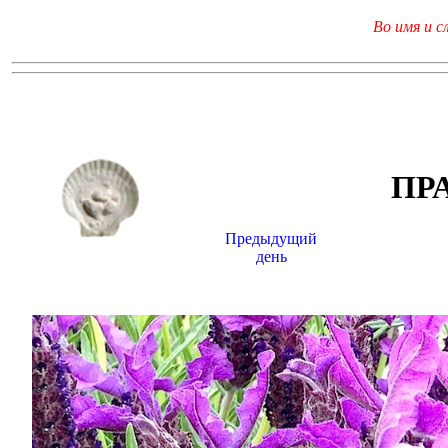
Во имя и с
ПР
Предыдущий
день