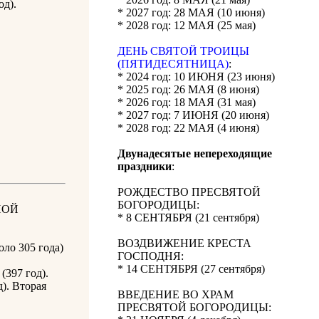
од).
* 2027 год: 28 МАЯ (10 июня)
* 2028 год: 12 МАЯ (25 мая)
ДЕНЬ СВЯТОЙ ТРОИЦЫ
(ПЯТИДЕСЯТНИЦА)
:
* 2024 год: 10 ИЮНЯ (23 июня)
* 2025 год: 26 МАЯ (8 июня)
* 2026 год: 18 МАЯ (31 мая)
* 2027 год: 7 ИЮНЯ (20 июня)
* 2028 год: 22 МАЯ (4 июня)
Двунадесятые непереходящие
праздники
:
РОЖДЕСТВО ПРЕСВЯТОЙ
БОГОРОДИЦЫ:
НОЙ
* 8 СЕНТЯБРЯ (21 сентября)
ВОЗДВИЖЕНИЕ КРЕСТА
оло 305 года)
ГОСПОДНЯ:
* 14 СЕНТЯБРЯ (27 сентября)
(397 год).
д). Вторая
ВВЕДЕНИЕ ВО ХРАМ
ПРЕСВЯТОЙ БОГОРОДИЦЫ: