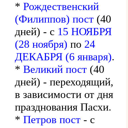
*
Рождественский
(Филиппов) пост
(40
дней) - с
15 НОЯБРЯ
(28 ноября)
по
24
ДЕКАБРЯ (6 января)
.
*
Великий пост
(40
дней) - переходящий,
в зависимости от дня
празднования Пасхи.
*
Петров пост
- с