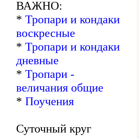
ВАЖНО:
*
Тропари и кондаки
воскресные
*
Тропари и кондаки
дневные
*
Тропари -
величания общие
*
Поучения
Суточный круг