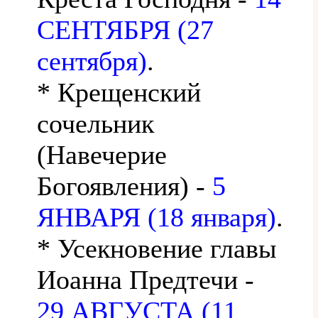
СЕНТЯБРЯ (27
сентября)
.
* Крещенский
сочельник
(Навечерие
Богоявления) -
5
ЯНВАРЯ (18 января)
.
* Усекновение главы
Иоанна Предтечи -
29 АВГУСТА (11