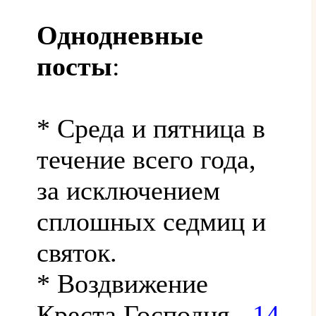
Однодневные
посты
:
* Среда и пятница в
течение всего года,
за исключением
сплошных седмиц и
святок.
* Воздвижение
Креста Господня -
14