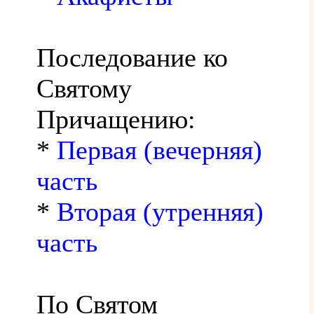
Последование ко
Святому
Причащению:
*
Первая (вечерняя)
часть
*
Вторая (утренняя)
часть
По Святом