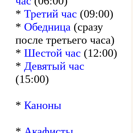
час
(06:00)
*
Третий час
(09:00)
*
Обедница
(сразу
после третьего часа)
*
Шестой час
(12:00)
*
Девятый час
(15:00)
*
Каноны
*
Акафисты