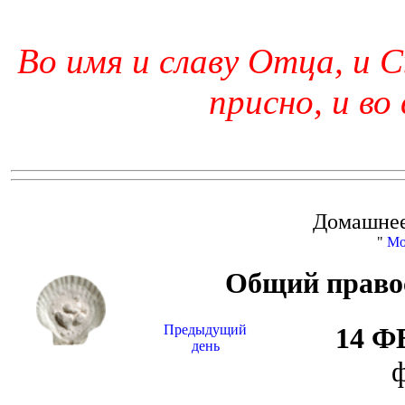
Во имя и славу Отца, и С
присно, и во
Домашнее
"
Мо
Общий право
Предыдущий
14 
день