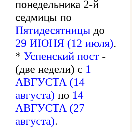
понедельника 2-й
седмицы по
Пятидесятницы
до
29 ИЮНЯ (12 июля)
.
*
Успенский пост
-
(две недели) с
1
АВГУСТА (14
августа)
по
14
АВГУСТА (27
августа)
.