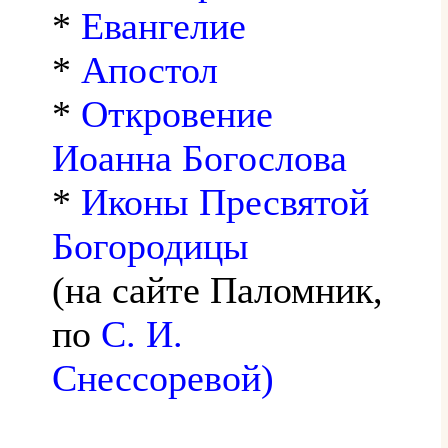
*
Евангелие
*
Апостол
*
Откровение
Иоанна Богослова
*
Иконы Пресвятой
Богородицы
(на сайте Паломник,
по
С. И.
Снессоревой)