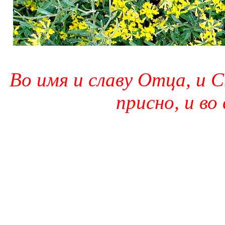
Во имя и славу Отца, и С
присно, и во