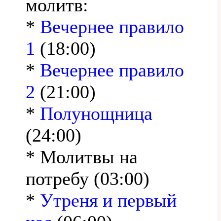
молитв:
*
Вечернее правило
1
(18:00)
*
Вечернее правило
2
(21:00)
*
Полунощница
(24:00)
* Молитвы на
потребу (03:00)
*
Утреня и первый