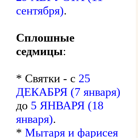
сентября)
.
Сплошные
седмицы
:
* Святки - с
25
ДЕКАБРЯ (7 января)
до
5 ЯНВАРЯ (18
января)
.
*
Мытаря и фарисея