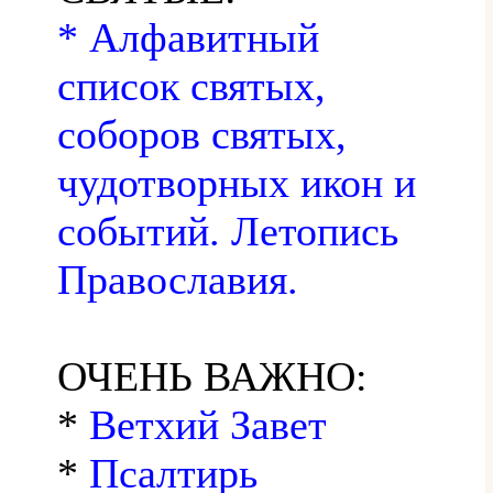
* Алфавитный
список святых,
соборов святых,
чудотворных икон и
событий. Летопись
Православия.
ОЧЕНЬ ВАЖНО:
*
Ветхий Завет
*
Псалтирь