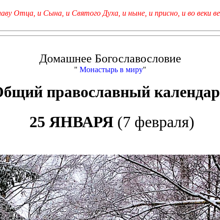
лаву Отца, и Сына, и Святого Духа, и ныне, и присно, и во веки ве
Домашнее Богославословие
"
Монастырь в миру
"
Общий православный календар
25 ЯНВАРЯ
(7 февраля)