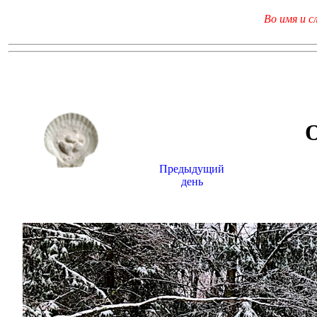
Во имя и с
Предыдущий
день