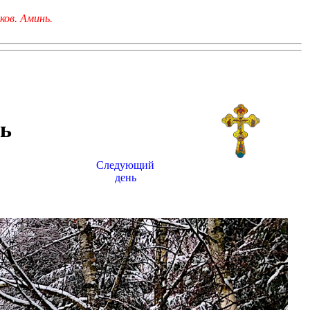
ков. Аминь.
ь
Следующий
день