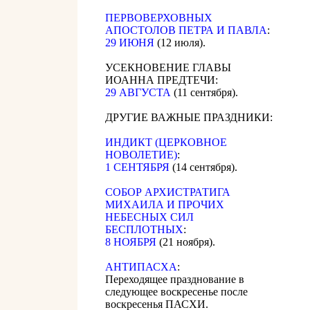
ПЕРВОВЕРХОВНЫХ
АПОСТОЛОВ ПЕТРА И ПАВЛА
:
29 ИЮНЯ
(12 июля).
УСЕКНОВЕНИЕ ГЛАВЫ
ИОАННА ПРЕДТЕЧИ:
29 АВГУСТА
(11 сентября).
ДРУГИЕ ВАЖНЫЕ ПРАЗДНИКИ:
ИНДИКТ (ЦЕРКОВНОЕ
НОВОЛЕТИЕ)
:
1 СЕНТЯБРЯ
(14 сентября).
CОБОР АРХИСТРАТИГА
МИХАИЛА И ПРОЧИХ
НЕБЕСНЫХ СИЛ
БЕСПЛОТНЫХ
:
8 НОЯБРЯ
(21 ноября).
АНТИПАСХА
:
Переходящее празднование в
следующее воскресенье после
воскресенья ПАСХИ.