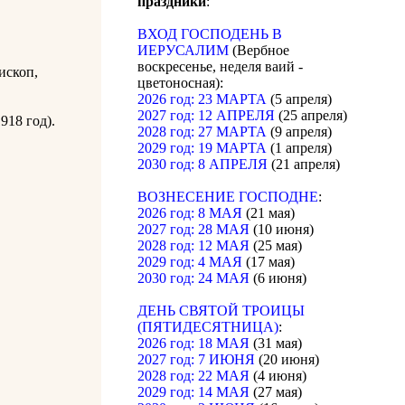
праздники
:
ВХОД ГОСПОДЕНЬ В
ИЕРУСАЛИМ
(Вербное
воскресенье, неделя ваий -
ископ,
цветоносная):
2026 год: 23 МАРТА
(5 апреля)
2027 год: 12 АПРЕЛЯ
(25 апреля)
918 год).
2028 год: 27 МАРТА
(9 апреля)
2029 год: 19 МАРТА
(1 апреля)
2030 год: 8 АПРЕЛЯ
(21 апреля)
ВОЗНЕСЕНИЕ ГОСПОДНЕ
:
2026 год: 8 МАЯ
(21 мая)
2027 год: 28 МАЯ
(10 июня)
2028 год: 12 МАЯ
(25 мая)
2029 год: 4 МАЯ
(17 мая)
2030 год: 24 МАЯ
(6 июня)
ДЕНЬ СВЯТОЙ ТРОИЦЫ
(ПЯТИДЕСЯТНИЦА)
:
2026 год: 18 МАЯ
(31 мая)
2027 год: 7 ИЮНЯ
(20 июня)
2028 год: 22 МАЯ
(4 июня)
2029 год: 14 МАЯ
(27 мая)