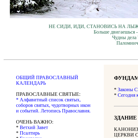
НЕ СИДИ, ИДИ, СТАНОВИСЬ НА ЛЫЖ
Больше двигаешься -
Чудны дела 
Паломнич
ОБЩИЙ ПРАВОСЛАВНЫЙ
ФУНДАМ
КАЛЕНДАРЬ
*
Законы С
ПРАВОСЛАВНЫЕ СВЯТЫЕ:
*
Сегодня 
* Алфавитный список святых,
соборов святых, чудотворных икон
и событий. Летопись Православия.
ЗДАНИЕ
ОЧЕНЬ ВАЖНО:
*
Ветхий Завет
КАНОНИЗ
*
Псалтирь
ЦЕРКВИ 