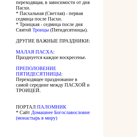
переходящая, в зависимости от дня
Пасхи.
* Пасхальная (Светлая) - первая
седмица после Пасхи.
* Троицкая - седмица после дня
Святой
Троицы
(Пятидесятницы).
ДРУГИЕ ВАЖНЫЕ ПРАЗДНИКИ:
МАЛАЯ ПАСХА
:
Празднуется каждое воскресенье.
ПРЕПОЛОВЕНИЕ
ПЯТИДЕСЯТНИЦЫ
:
Переходящее празднование в
самой середине между ПАСХОЙ и
ТРОИЦЕЙ.
ПОРТАЛ
ПАЛОМНИК
* Сайт
Домашнее Богославословие
(монастырь в миру)