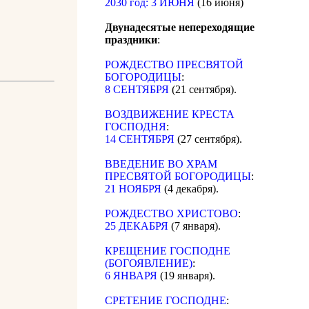
2030 год: 3 ИЮНЯ
(16 июня)
Двунадесятые непереходящие
праздники
:
РОЖДЕСТВО ПРЕСВЯТОЙ
БОГОРОДИЦЫ
:
8 СЕНТЯБРЯ
(21 сентября).
ВОЗДВИЖЕНИЕ КРЕСТА
ГОСПОДНЯ
:
14 СЕНТЯБРЯ
(27 сентября).
ВВЕДЕНИЕ ВО ХРАМ
ПРЕСВЯТОЙ БОГОРОДИЦЫ
:
21 НОЯБРЯ
(4 декабря).
РОЖДЕСТВО ХРИСТОВО
:
25 ДЕКАБРЯ
(7 января).
КРЕЩЕНИЕ ГОСПОДНЕ
(БОГОЯВЛЕНИЕ)
:
6 ЯНВАРЯ
(19 января).
СРЕТЕНИЕ ГОСПОДНЕ
: