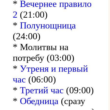
*
Вечернее правило
2
(21:00)
*
Полунощница
(24:00)
* Молитвы на
потребу (03:00)
*
Утреня и первый
час
(06:00)
*
Третий час
(09:00)
*
Обедница
(сразу