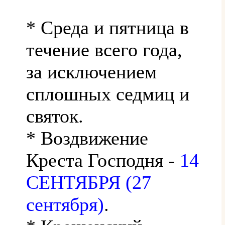
* Среда и пятница в
течение всего года,
за исключением
сплошных седмиц и
святок.
* Воздвижение
Креста Господня -
14
СЕНТЯБРЯ (27
сентября)
.