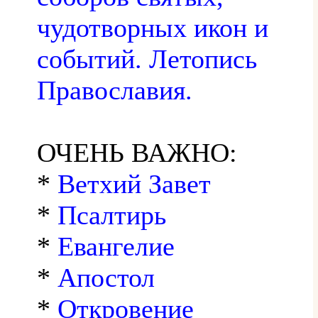
чудотворных икон и
событий. Летопись
Православия.
ОЧЕНЬ ВАЖНО:
*
Ветхий Завет
*
Псалтирь
*
Евангелие
*
Апостол
*
Откровение