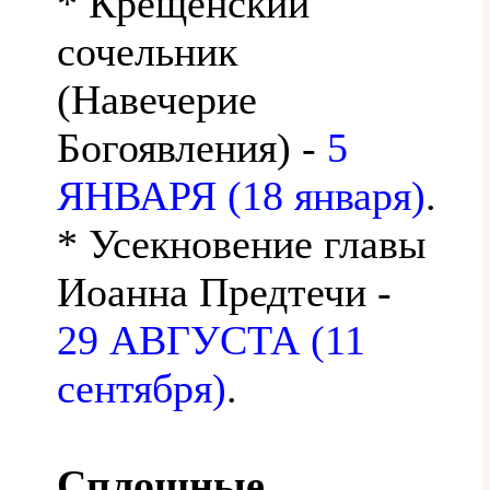
* Крещенский
сочельник
(Навечерие
Богоявления) -
5
ЯНВАРЯ (18 января)
.
* Усекновение главы
Иоанна Предтечи -
29 АВГУСТА (11
сентября)
.
Сплошные