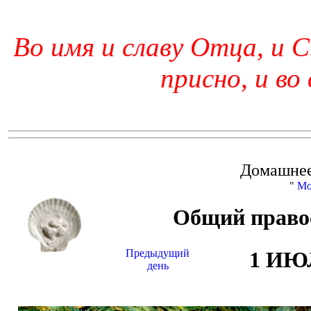
Во имя и славу Отца, и С
присно, и во
Домашнее
"
Мо
Общий право
Предыдущий
1 ИЮ
день