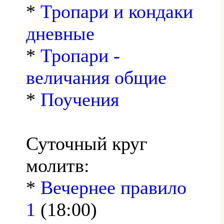
*
Тропари и кондаки
дневные
*
Тропари -
величания общие
*
Поучения
Суточный круг
молитв:
*
Вечернее правило
1
(18:00)