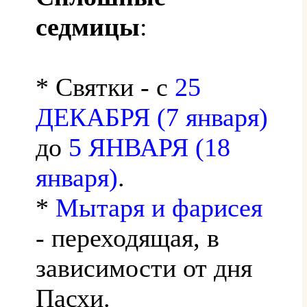
седмицы
:
* Святки - с
25
ДЕКАБРЯ (7 января)
до
5 ЯНВАРЯ (18
января)
.
*
Мытаря и фарисея
- переходящая, в
зависимости от дня
Пасхи.