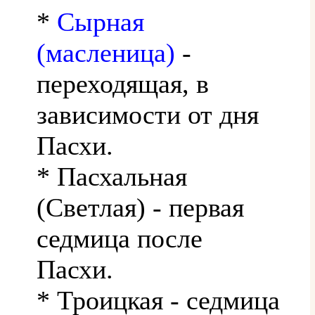
*
Сырная
(масленица)
-
переходящая, в
зависимости от дня
Пасхи.
* Пасхальная
(Светлая) - первая
седмица после
Пасхи.
* Троицкая - седмица