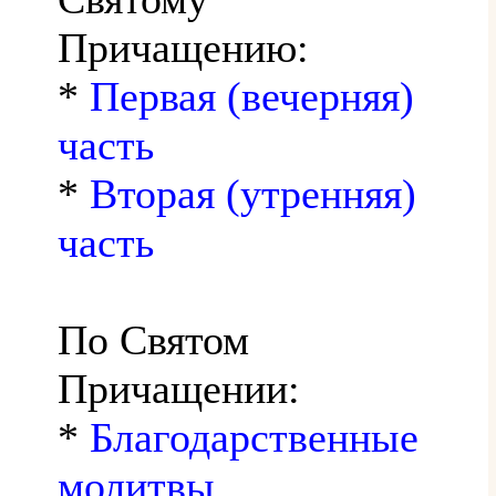
Причащению:
*
Первая (вечерняя)
часть
*
Вторая (утренняя)
часть
По Святом
Причащении:
*
Благодарственные
молитвы