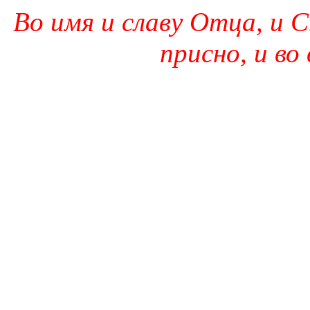
Во имя и славу Отца, и С
присно, и во