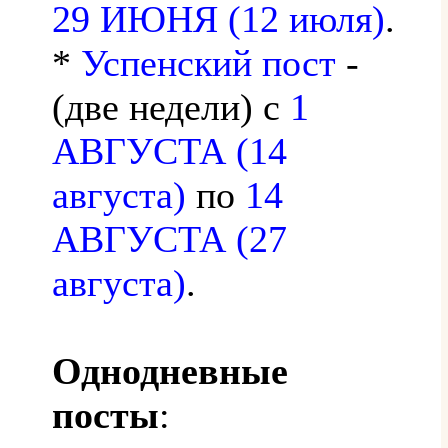
29 ИЮНЯ (12 июля)
.
*
Успенский пост
-
(две недели) с
1
АВГУСТА (14
августа)
по
14
АВГУСТА (27
августа)
.
Однодневные
посты
: