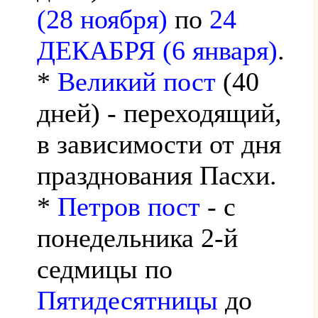
(28 ноября)
по
24
ДЕКАБРЯ (6 января)
.
*
Великий пост
(40
дней) - переходящий,
в зависимости от дня
празднования Пасхи.
*
Петров пост
- с
понедельника 2-й
седмицы по
Пятидесятницы
до