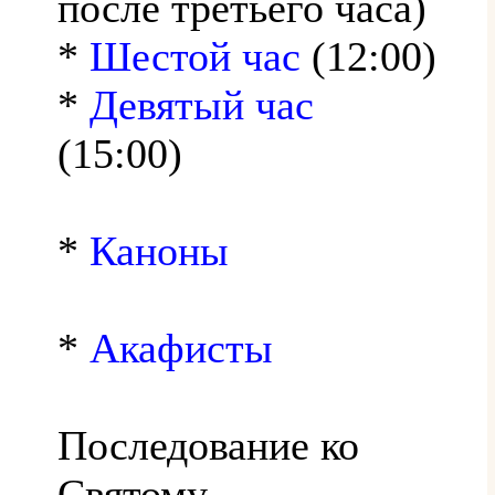
после третьего часа)
*
Шестой час
(12:00)
*
Девятый час
(15:00)
*
Каноны
*
Акафисты
Последование ко
Святому