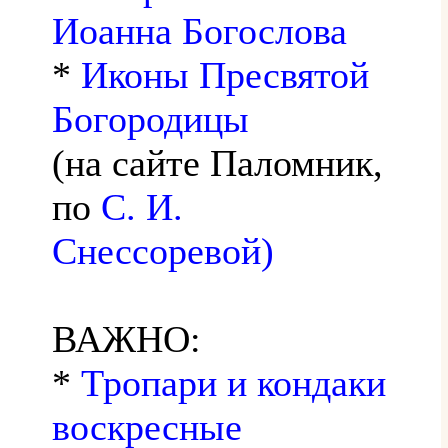
Иоанна Богослова
*
Иконы Пресвятой
Богородицы
(на сайте Паломник,
по
С. И.
Снессоревой)
ВАЖНО:
*
Тропари и кондаки
воскресные