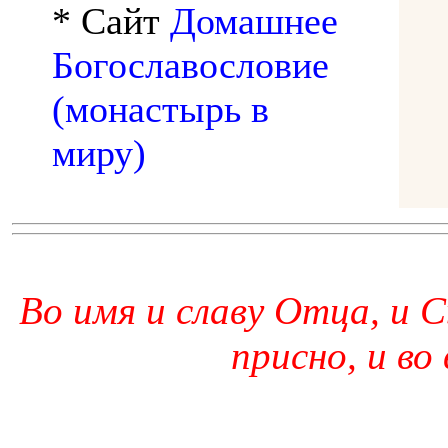
* Сайт
Домашнее
Богославословие
(монастырь в
миру)
Во имя и славу Отца, и С
присно, и во