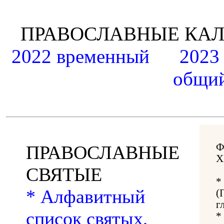
ПРАВОСЛАВНЫЕ К
2022 временный
2023
общий
Ф
ПРАВОСЛАВНЫЕ
Х
СВЯТЫЕ
*
* Алфавитный
(
г
список святых,
*