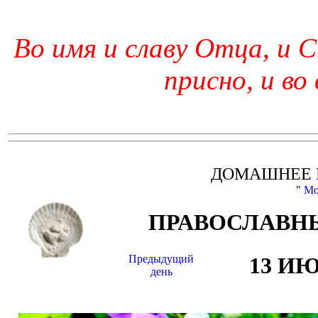
Во имя и славу Отца, и С
присно, и во
ДОМАШНЕЕ 
"
Мо
ПРАВОСЛАВНЫ
Предыдущий
13 И
день