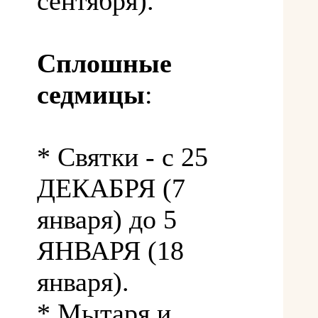
сентября).
Сплошные
седмицы
:
* Святки - с 25
ДЕКАБРЯ (7
января) до 5
ЯНВАРЯ (18
января).
* Мытаря и