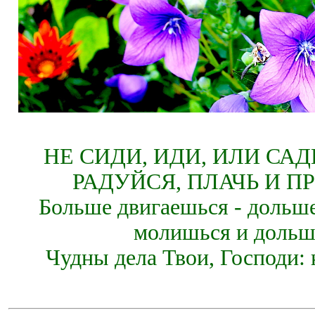
НЕ СИДИ, ИДИ, ИЛИ СА
РАДУЙСЯ, ПЛАЧЬ И П
Больше двигаешься - дольше
молишься и дольш
Чудны дела Твои, Господи: 