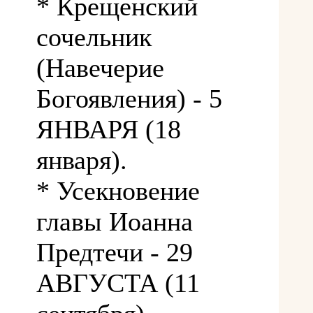
* Крещенский
сочельник
(Навечерие
Богоявления) - 5
ЯНВАРЯ (18
января).
* Усекновение
главы Иоанна
Предтечи - 29
АВГУСТА (11