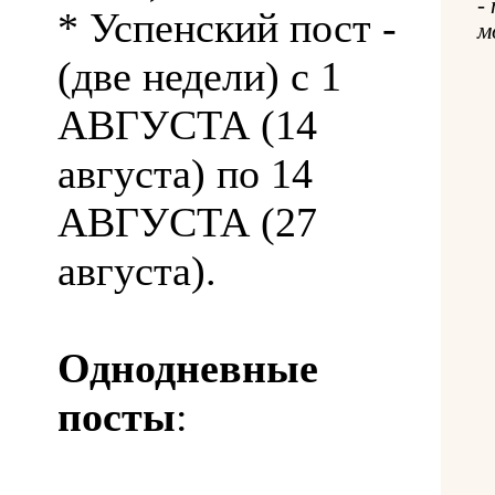
-
* Успенский пост -
м
(две недели) с 1
АВГУСТА (14
августа) по 14
АВГУСТА (27
августа).
Однодневные
посты
: