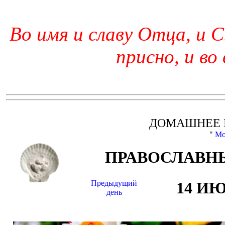
Во имя и славу Отца, и С
присно, и во
ДОМАШНЕЕ 
"
Мо
ПРАВОСЛАВНЫ
Предыдущий
14 И
день