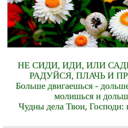
НЕ СИДИ, ИДИ, ИЛИ СА
РАДУЙСЯ, ПЛАЧЬ И П
Больше двигаешься - дольше
молишься и дольш
Чудны дела Твои, Господи: 