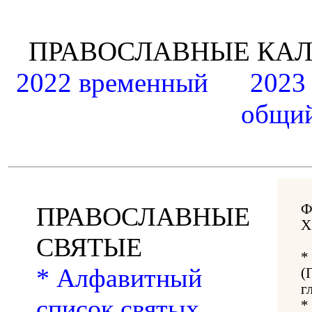
ПРАВОСЛАВНЫЕ К
2022 временный
2023
общий
Ф
ПРАВОСЛАВНЫЕ
Х
СВЯТЫЕ
*
* Алфавитный
(
г
список святых,
*