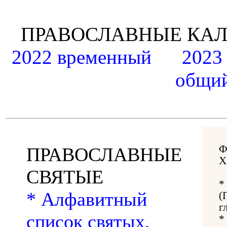
ПРАВОСЛАВНЫЕ К
2022 временный
2023
общий
Ф
ПРАВОСЛАВНЫЕ
Х
СВЯТЫЕ
*
* Алфавитный
(
г
список святых,
*