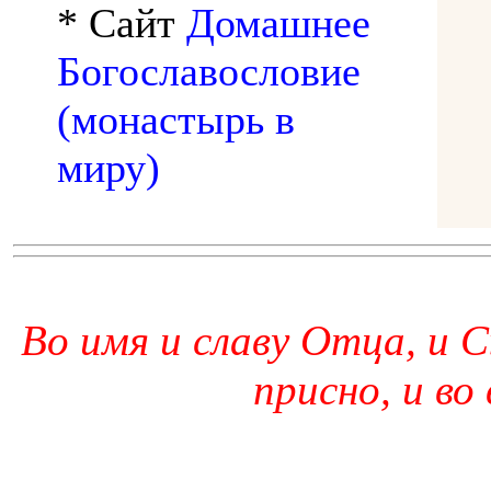
* Сайт
Домашнее
Богославословие
(монастырь в
миру)
Во имя и славу Отца, и С
присно, и во