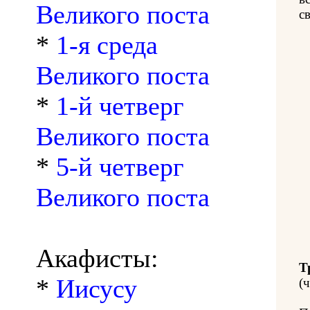
Великого поста
с
*
1-я среда
Великого поста
*
1-й четверг
Великого поста
*
5-й четверг
Великого поста
Акафисты:
Т
*
Иисусу
(ч