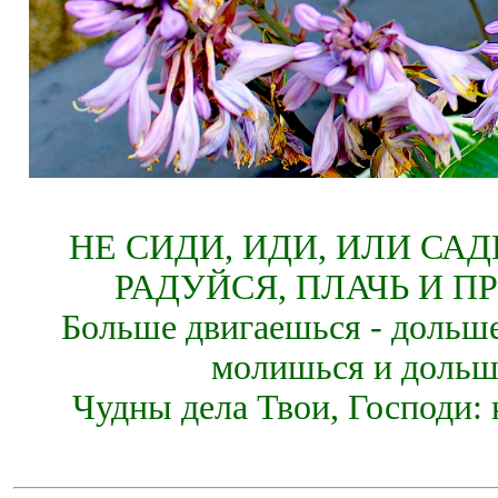
НЕ СИДИ, ИДИ, ИЛИ СА
РАДУЙСЯ, ПЛАЧЬ И П
Больше двигаешься - дольше
молишься и дольш
Чудны дела Твои, Господи: 