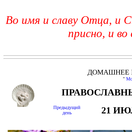
Во имя и славу Отца, и С
присно, и во
ДОМАШНЕЕ 
"
Мо
ПРАВОСЛАВНЫ
Предыдущий
21 И
день