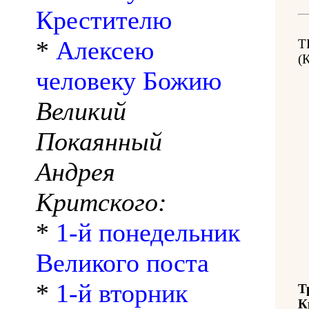
Крестителю
*
Алексею
Т
(
человеку Божию
Великий
Покаянный
Андрея
Критского:
*
1-й понедельник
Великого поста
*
1-й вторник
Т
К