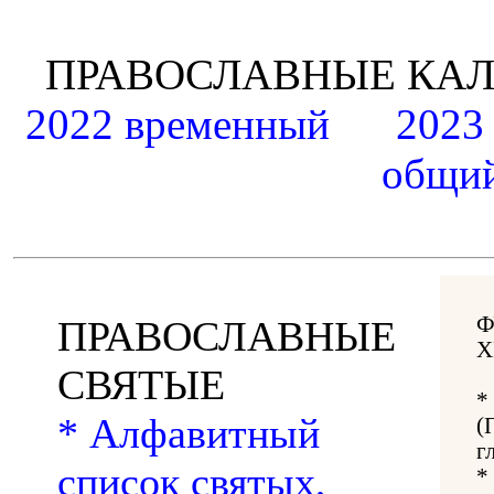
ПРАВОСЛАВНЫЕ К
2022 временный
2023
общий
Ф
ПРАВОСЛАВНЫЕ
Х
СВЯТЫЕ
*
* Алфавитный
(
г
список святых,
*