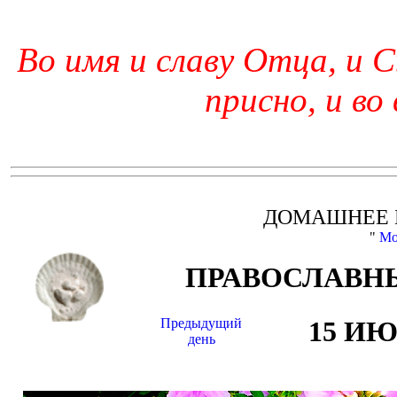
Во имя и славу Отца, и С
присно, и во
ДОМАШНЕЕ 
"
Мо
ПРАВОСЛАВНЫ
Предыдущий
15 И
день