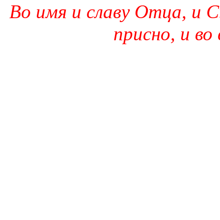
Во имя и славу Отца, и С
присно, и во