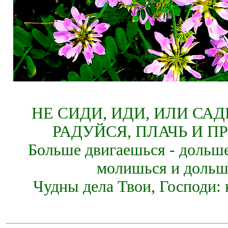
НЕ СИДИ, ИДИ, ИЛИ СА
РАДУЙСЯ, ПЛАЧЬ И П
Больше двигаешься - дольше
молишься и дольш
Чудны дела Твои, Господи: 