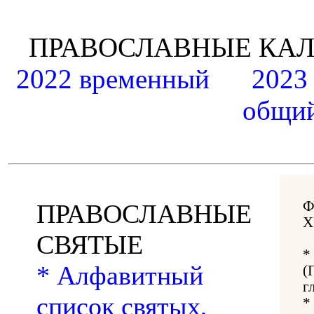
ПРАВОСЛАВНЫЕ К
2022 временный
2023
общий
Ф
ПРАВОСЛАВНЫЕ
Х
СВЯТЫЕ
*
* Алфавитный
(
г
список святых,
*