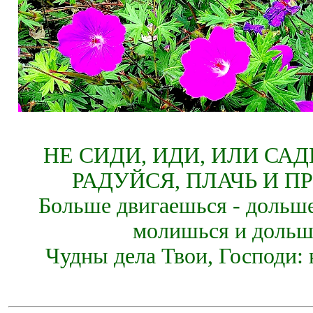
НЕ СИДИ, ИДИ, ИЛИ СА
РАДУЙСЯ, ПЛАЧЬ И П
Больше двигаешься - дольше
молишься и дольш
Чудны дела Твои, Господи: 