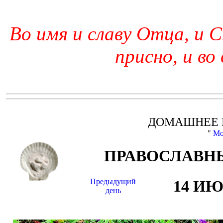
Во имя и славу Отца, и С
присно, и во
ДОМАШНЕЕ 
"
Мо
ПРАВОСЛАВНЫ
Предыдущий
14 И
день