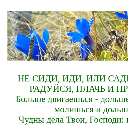
НЕ СИДИ, ИДИ, ИЛИ СА
РАДУЙСЯ, ПЛАЧЬ И П
Больше двигаешься - дольше
молишься и дольш
Чудны дела Твои, Господи: 