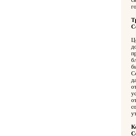
го
Т
С
Ц
д
п
б
б
С
д
о
у
о
с
у
К
С