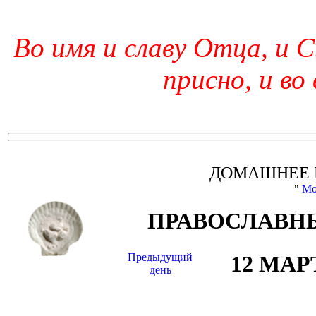
Во имя и славу Отца, и С
присно, и во
ДОМАШНЕЕ 
"
Мо
ПРАВОСЛАВНЫ
Предыдущий
12 МАР
день