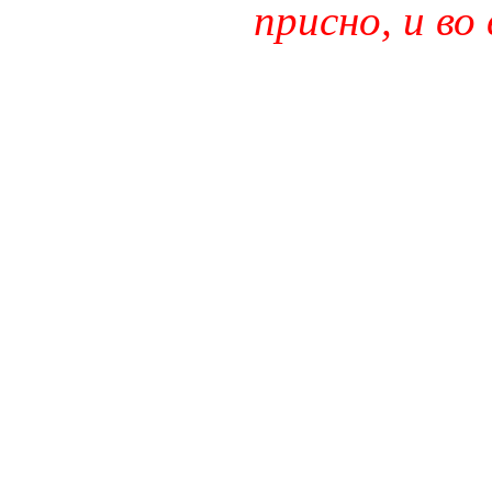
присно, и во