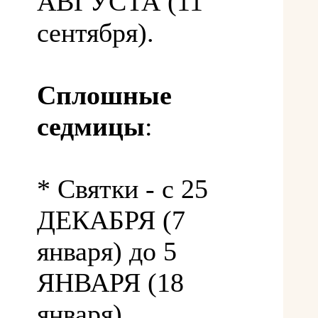
АВГУСТА (11
сентября).
Сплошные
седмицы
:
* Святки - с 25
ДЕКАБРЯ (7
января) до 5
ЯНВАРЯ (18
января).