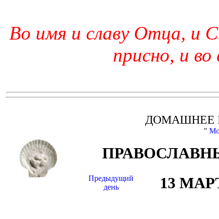
Во имя и славу Отца, и С
присно, и во
ДОМАШНЕЕ 
"
Мо
ПРАВОСЛАВНЫ
Предыдущий
13 МАР
день