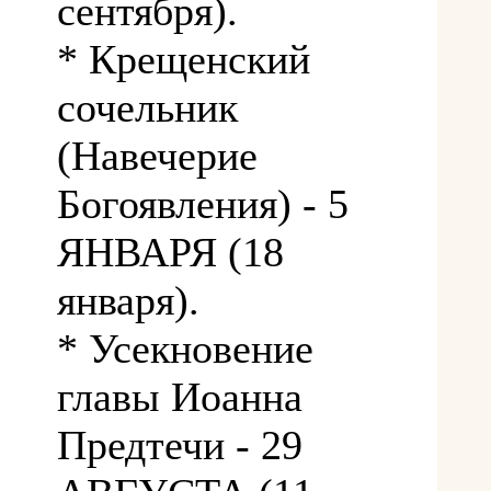
сентября).
* Крещенский
сочельник
(Навечерие
Богоявления) - 5
ЯНВАРЯ (18
января).
* Усекновение
главы Иоанна
Предтечи - 29