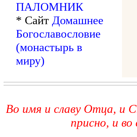
ПАЛОМНИК
* Сайт
Домашнее
Богославословие
(монастырь в
миру)
Во имя и славу Отца, и С
присно, и во