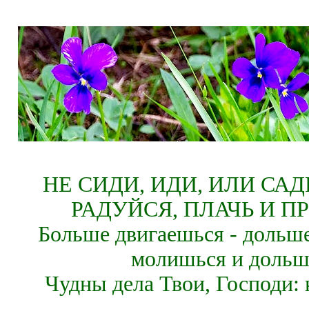
НЕ СИДИ, ИДИ, ИЛИ СА
РАДУЙСЯ, ПЛАЧЬ И П
Больше двигаешься - дольше
молишься и дольш
Чудны дела Твои, Господи: 