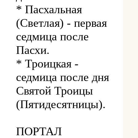
* Пасхальная
(Светлая) - первая
седмица после
Пасхи.
* Троицкая -
седмица после дня
Святой Троицы
(Пятидесятницы).
ПОРТАЛ