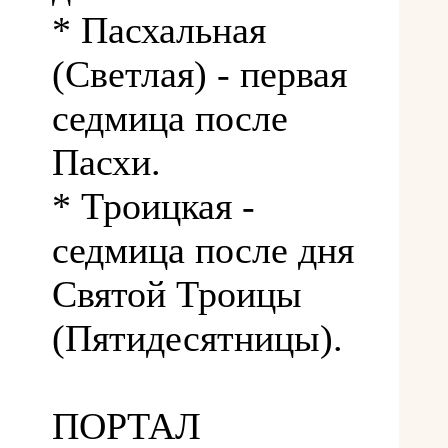
* Пасхальная
(Светлая) - первая
седмица после
Пасхи.
* Троицкая -
седмица после дня
Святой Троицы
(Пятидесятницы).
ПОРТАЛ