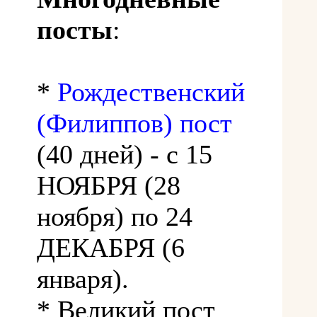
посты
:
*
Рождественский
(Филиппов) пост
(40 дней) - с 15
НОЯБРЯ (28
ноября) по 24
ДЕКАБРЯ (6
января).
* Великий пост