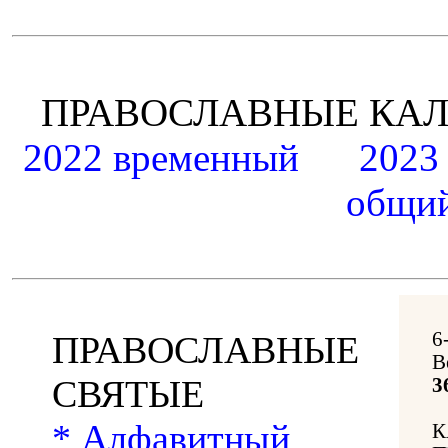
ПРАВОСЛАВНЫЕ К
2022 временный
2023
общий
6
ПРАВОСЛАВНЫЕ
В
СВЯТЫЕ
3
* Алфавитный
К