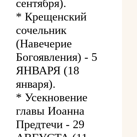
сентября).
* Крещенский
сочельник
(Навечерие
Богоявления) - 5
ЯНВАРЯ (18
января).
* Усекновение
главы Иоанна
Предтечи - 29