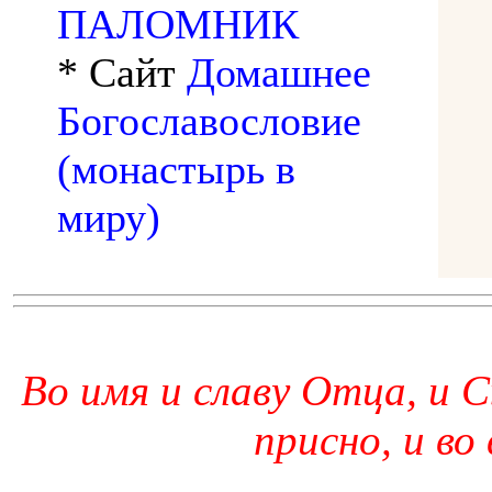
ПАЛОМНИК
* Сайт
Домашнее
Богославословие
(монастырь в
миру)
Во имя и славу Отца, и С
присно, и во