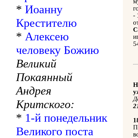
м
*
Иоанну
г
-
Крестителю
о
С
*
Алексею
и
5
человеку Божию
Великий
Покаянный
Н
Андрея
у
Д
Критского:
2
*
1-й понедельник
1
П
Великого поста
в