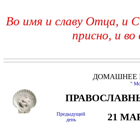
Во имя и славу Отца, и С
присно, и во
ДОМАШНЕЕ 
"
Мо
ПРАВОСЛАВНЫ
Предыдущий
21 МА
день