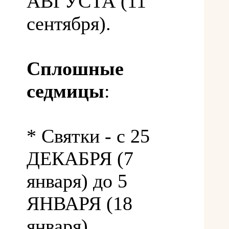
АВГУСТА (11
сентября).
Сплошные
седмицы
:
* Святки - с 25
ДЕКАБРЯ (7
января) до 5
ЯНВАРЯ (18
января).