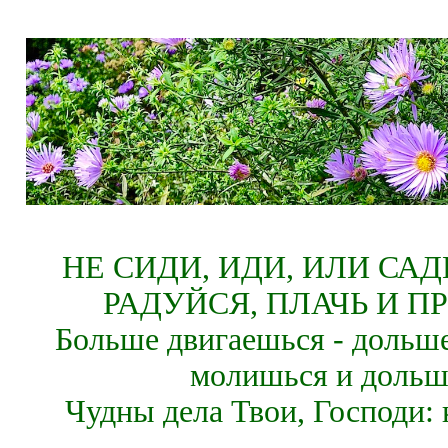
НЕ СИДИ, ИДИ, ИЛИ СА
РАДУЙСЯ, ПЛАЧЬ И П
Больше двигаешься - дольше
молишься и дольш
Чудны дела Твои, Господи: 