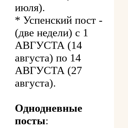
июля).
* Успенский пост -
(две недели) с 1
АВГУСТА (14
августа) по 14
АВГУСТА (27
августа).
Однодневные
посты
: