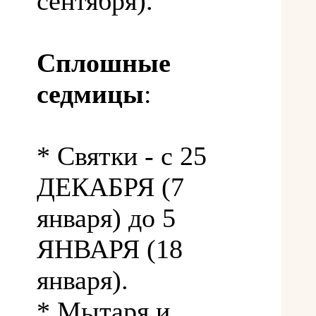
сентября).
Сплошные
седмицы
:
* Святки - с 25
ДЕКАБРЯ (7
января) до 5
ЯНВАРЯ (18
января).
* Мытаря и