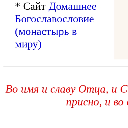
* Сайт
Домашнее
Богославословие
(монастырь в
миру)
Во имя и славу Отца, и С
присно, и во