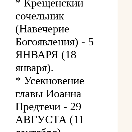
* Крещенский
сочельник
(Навечерие
Богоявления) - 5
ЯНВАРЯ (18
января).
* Усекновение
главы Иоанна
Предтечи - 29
АВГУСТА (11