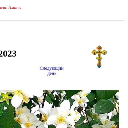
ков. Аминь.
023
Следующий
день