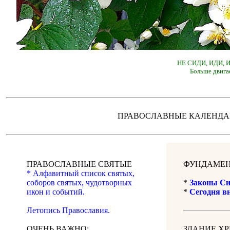
НЕ СИДИ, ИДИ,
Больше двига
ПРАВОСЛАВНЫЕ КАЛЕН
ПРАВОСЛАВНЫЕ СВЯТЫЕ
ФУНДАМЕН
* Алфавитный список святых,
соборов святых, чудотворных
*
Законы Си
икон и событий.
*
Сегодня в
Летопись Православия.
ОЧЕНЬ ВАЖНО:
ЗДАНИЕ Х