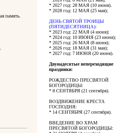
* 2027 год: 28 МАЯ (10 июня).
* 2028 год: 12 МАЯ (25 мая);
ая память.
ДЕНЬ СВЯТОЙ ТРОИЦЫ
(ПЯТИДЕСЯТНИЦА)
:
* 2023 год: 22 МАЯ (4 июня);
* 2024 год: 10 ИЮНЯ (23 июня);
* 2025 год: 26 МАЯ (8 июня);
.
* 2026 год: 18 МАЯ (31 мая);
* 2027 год: 7 ИЮНЯ (20 июня).
Двунадесятые непереходящие
праздники
:
РОЖДЕСТВО ПРЕСВЯТОЙ
БОГОРОДИЦЫ:
* 8 СЕНТЯБРЯ (21 сентября).
ВОЗДВИЖЕНИЕ КРЕСТА
ГОСПОДНЯ:
* 14 СЕНТЯБРЯ (27 сентября).
ВВЕДЕНИЕ ВО ХРАМ
ПРЕСВЯТОЙ БОГОРОДИЦЫ: