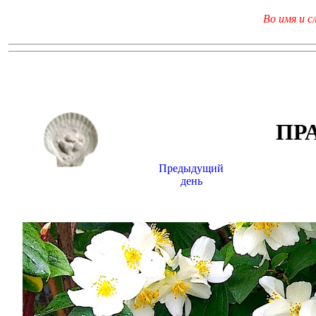
Во имя и с
ПР
Предыдущий
день