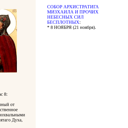
CОБОР АРХИСТРАТИГА
МИЗХАИЛА И ПРОЧИХ
НЕБЕСНЫХ СИЛ
БЕСПЛОТНЫХ
:
* 8 НОЯБРЯ (21 ноября).
ас 8:
нный от
вственное
 похвальными
ятаго Духа,