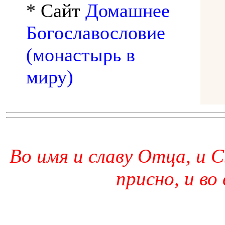
* Сайт
Домашнее
Богославословие
(монастырь в
миру)
Во имя и славу Отца, и С
присно, и во