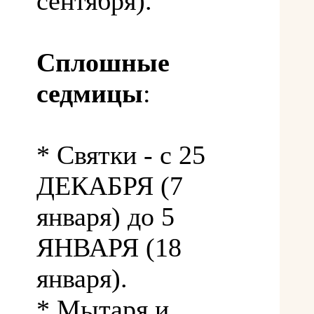
сентября).
Сплошные
седмицы
:
* Святки - с 25
ДЕКАБРЯ (7
января) до 5
ЯНВАРЯ (18
января).
* Мытаря и