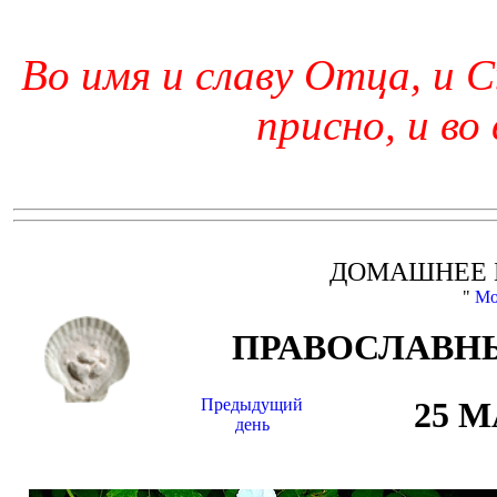
Во имя и славу Отца, и С
присно, и во
ДОМАШНЕЕ 
"
Мо
ПРАВОСЛАВНЫ
Предыдущий
25 
день