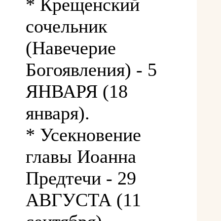
* Крещенский
сочельник
(Навечерие
Богоявления) - 5
ЯНВАРЯ (18
января).
* Усекновение
главы Иоанна
Предтечи - 29
АВГУСТА (11