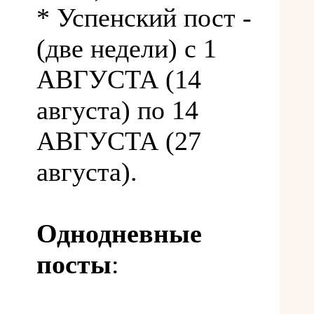
* Успенский пост -
(две недели) с 1
АВГУСТА (14
августа) по 14
АВГУСТА (27
августа).
Однодневные
посты
: