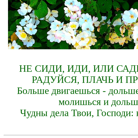
НЕ СИДИ, ИДИ, ИЛИ СА
РАДУЙСЯ, ПЛАЧЬ И П
Больше двигаешься - дольше
молишься и дольш
Чудны дела Твои, Господи: 