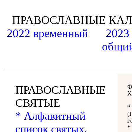
ПРАВОСЛАВНЫЕ К
2022 временный
2023
общий
Ф
ПРАВОСЛАВНЫЕ
Х
СВЯТЫЕ
*
* Алфавитный
(
г
список святых,
*