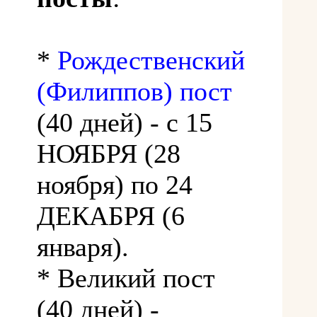
*
Рождественский
(Филиппов) пост
(40 дней) - с 15
НОЯБРЯ (28
ноября) по 24
ДЕКАБРЯ (6
января).
* Великий пост
(40 дней) -