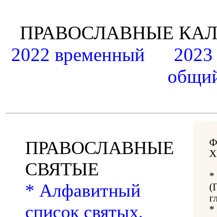
ПРАВОСЛАВНЫЕ К
2022 временный
2023
общий
Ф
ПРАВОСЛАВНЫЕ
Х
СВЯТЫЕ
*
* Алфавитный
(
г
список святых,
*