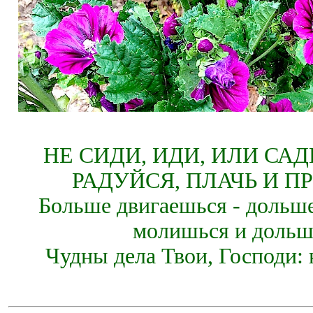
НЕ СИДИ, ИДИ, ИЛИ СА
РАДУЙСЯ, ПЛАЧЬ И П
Больше двигаешься - дольше
молишься и дольш
Чудны дела Твои, Господи: 