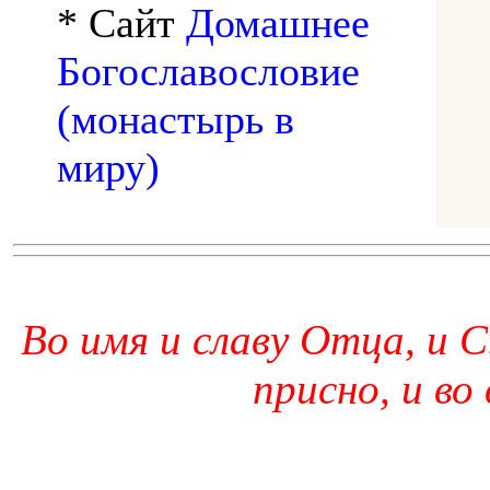
* Сайт
Домашнее
Богославословие
(монастырь в
миру)
Во имя и славу Отца, и С
присно, и во