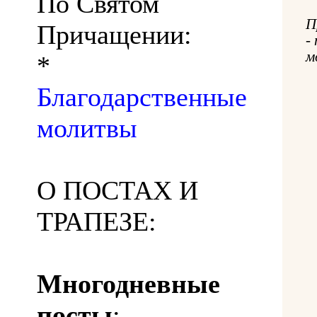
По Святом
П
Причащении:
-
м
*
Благодарственные
молитвы
О ПОСТАХ И
ТРАПЕЗЕ:
Многодневные
посты
: