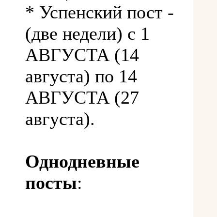
* Успенский пост -
(две недели) с 1
АВГУСТА (14
августа) по 14
АВГУСТА (27
августа).
Однодневные
посты
: