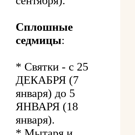
сентября).
Сплошные
седмицы
:
* Святки - с 25
ДЕКАБРЯ (7
января) до 5
ЯНВАРЯ (18
января).
* Мытаря и