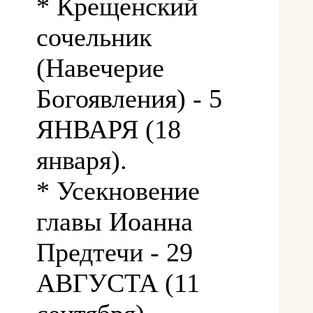
* Крещенский
сочельник
(Навечерие
Богоявления) - 5
ЯНВАРЯ (18
января).
* Усекновение
главы Иоанна
Предтечи - 29
АВГУСТА (11