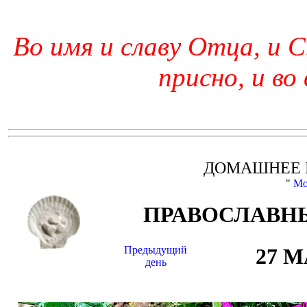
Во имя и славу Отца, и С
присно, и во
ДОМАШНЕЕ 
"
Мо
ПРАВОСЛАВНЫ
Предыдущий
27 
день