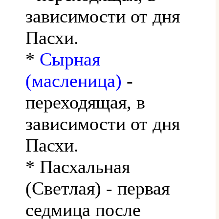
зависимости от дня
Пасхи.
*
Сырная
(масленица)
-
переходящая, в
зависимости от дня
Пасхи.
* Пасхальная
(Светлая) - первая
седмица после