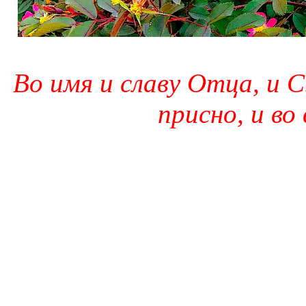
Во имя и славу Отца, и С
присно, и во