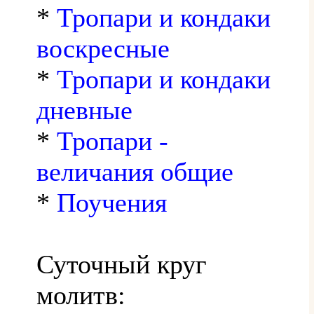
*
Тропари и кондаки
воскресные
*
Тропари и кондаки
дневные
*
Тропари -
величания общие
*
Поучения
Суточный круг
молитв: