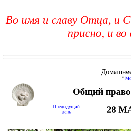
Во имя и славу Отца, и С
присно, и во
Домашнее
"
Мо
Общий право
Предыдущий
28 М
день