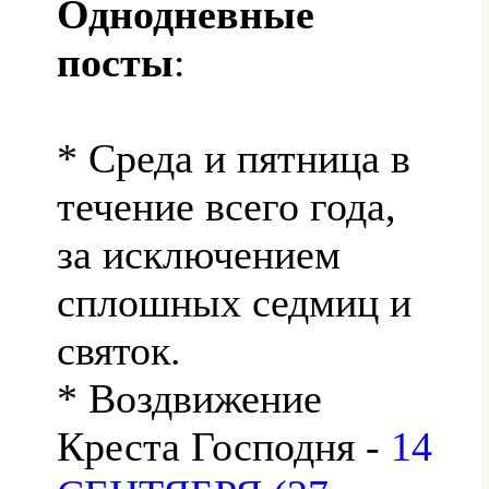
Однодневные
посты
:
* Среда и пятница в
течение всего года,
за исключением
сплошных седмиц и
святок.
* Воздвижение
Креста Господня -
14