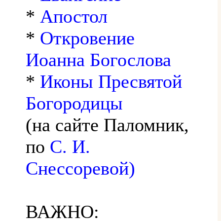
*
Апостол
*
Откровение
Иоанна Богослова
*
Иконы Пресвятой
Богородицы
(на сайте Паломник,
по
С. И.
Снессоревой)
ВАЖНО: