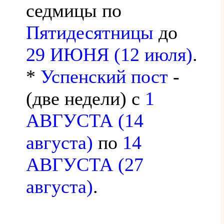
седмицы по
Пятидесятницы
до
29 ИЮНЯ (12 июля)
.
*
Успенский пост
-
(две недели) с
1
АВГУСТА (14
августа)
по
14
АВГУСТА (27
августа)
.