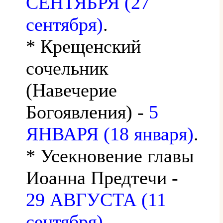
СЕНТЯБРЯ (27
сентября)
.
* Крещенский
сочельник
(Навечерие
Богоявления) -
5
ЯНВАРЯ (18 января)
.
* Усекновение главы
Иоанна Предтечи -
29 АВГУСТА (11
сентября)
.