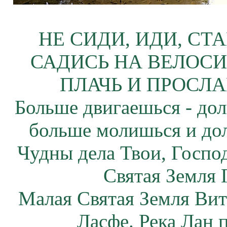
НЕ СИДИ, ИДИ, СТ
САДИСЬ НА ВЕЛОСИ
ПЛАЧЬ И ПРОСЛА
Больше двигаешься - дол
больше молишься и до
Чудны дела Твои, Госпо
Святая Земля 
Малая Святая Земля Вит
Ласфе. Река Лан п