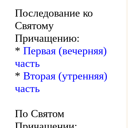
Последование ко
Святому
Причащению:
*
Первая (вечерняя)
часть
*
Вторая (утренняя)
часть
По Святом
Причащении: