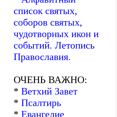
список святых,
соборов святых,
чудотворных икон и
событий. Летопись
Православия.
ОЧЕНЬ ВАЖНО:
*
Ветхий Завет
*
Псалтирь
*
Евангелие