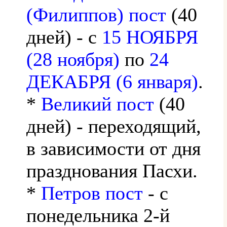
(Филиппов) пост
(40
дней) - с
15 НОЯБРЯ
(28 ноября)
по
24
ДЕКАБРЯ (6 января)
.
*
Великий пост
(40
дней) - переходящий,
в зависимости от дня
празднования Пасхи.
*
Петров пост
- с
понедельника 2-й