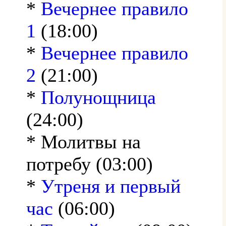
*
Вечернее правило
1
(18:00)
*
Вечернее правило
2
(21:00)
*
Полунощница
(24:00)
* Молитвы на
потребу (03:00)
*
Утреня и первый
час
(06:00)