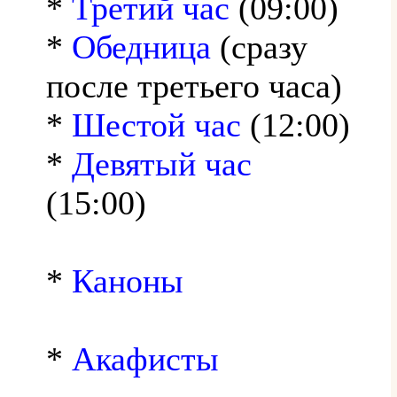
*
Третий час
(09:00)
*
Обедница
(сразу
после третьего часа)
*
Шестой час
(12:00)
*
Девятый час
(15:00)
*
Каноны
*
Акафисты