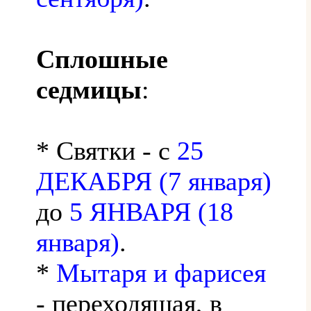
Сплошные
седмицы
:
* Святки - с
25
ДЕКАБРЯ (7 января)
до
5 ЯНВАРЯ (18
января)
.
*
Мытаря и фарисея
- переходящая, в