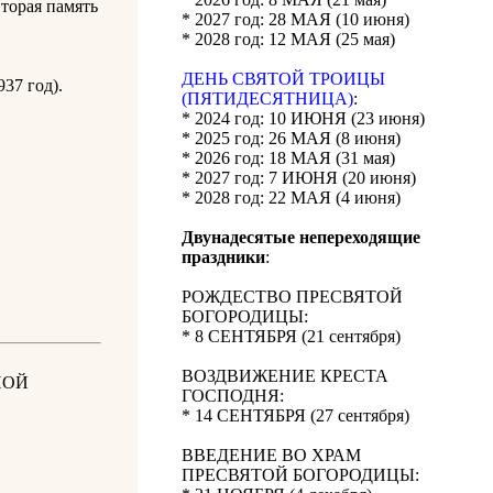
Вторая память
* 2027 год: 28 МАЯ (10 июня)
* 2028 год: 12 МАЯ (25 мая)
ДЕНЬ СВЯТОЙ ТРОИЦЫ
37 год).
(ПЯТИДЕСЯТНИЦА)
:
* 2024 год: 10 ИЮНЯ (23 июня)
* 2025 год: 26 МАЯ (8 июня)
* 2026 год: 18 МАЯ (31 мая)
* 2027 год: 7 ИЮНЯ (20 июня)
* 2028 год: 22 МАЯ (4 июня)
Двунадесятые непереходящие
праздники
:
РОЖДЕСТВО ПРЕСВЯТОЙ
БОГОРОДИЦЫ:
* 8 СЕНТЯБРЯ (21 сентября)
ВОЗДВИЖЕНИЕ КРЕСТА
НОЙ
ГОСПОДНЯ:
* 14 СЕНТЯБРЯ (27 сентября)
ВВЕДЕНИЕ ВО ХРАМ
ПРЕСВЯТОЙ БОГОРОДИЦЫ: