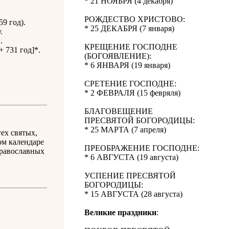
* 21 НОЯБРЯ (4 декабря)
РОЖДЕСТВО ХРИСТОВО:
9 год).
* 25 ДЕКАБРЯ (7 января)
.
.
КРЕЩЕНИЕ ГОСПОДНЕ
 731 год]*.
(БОГОЯВЛЕНИЕ):
* 6 ЯНВАРЯ (19 января)
СРЕТЕНИЕ ГОСПОДНЕ:
* 2 ФЕВРАЛЯ (15 февряля)
БЛАГОВЕЩЕНИЕ
ПРЕСВЯТОЙ БОГОРОДИЦЫ:
* 25 МАРТА (7 апреля)
ех святых,
ом календаре
ПРЕОБРАЖЕНИЕ ГОСПОДНЕ:
православных
* 6 АВГУСТА (19 августа)
УСПЕНИЕ ПРЕСВЯТОЙ
БОГОРОДИЦЫ:
* 15 АВГУСТА (28 августа)
Великие праздники
: