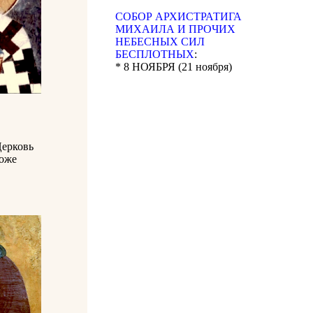
CОБОР АРХИСТРАТИГА
МИХАИЛА И ПРОЧИХ
НЕБЕСНЫХ СИЛ
БЕСПЛОТНЫХ
:
* 8 НОЯБРЯ (21 ноября)
Церковь
коже