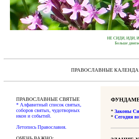
НЕ СИДИ, ИДИ,
Больше двига
ПРАВОСЛАВНЫЕ КАЛЕН
ПРАВОСЛАВНЫЕ СВЯТЫЕ
ФУНДАМЕ
* Алфавитный список святых,
соборов святых, чудотворных
*
Законы Си
икон и событий.
*
Сегодня в
Летопись Православия.
ОЧЕНЬ ВАЖНО: