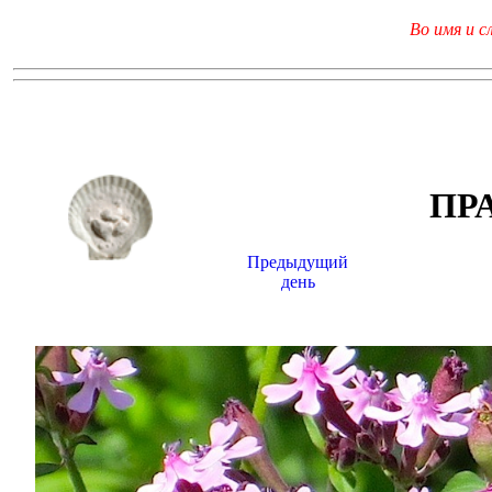
Во имя и с
ПР
Предыдущий
день