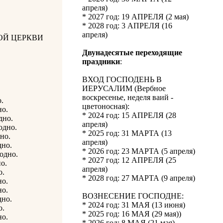
апреля)
* 2027 год: 19 АПРЕЛЯ (2 мая)
* 2028 год: 3 АПРЕЛЯ (16
апреля)
ОЙ ЦЕРКВИ
Двунадесятые переходящие
праздники
:
ВХОД ГОСПОДЕНЬ В
ИЕРУСАЛИМ (Вербное
воскресенье, неделя ваий -
.
цветоносная):
но.
* 2024 год: 15 АПРЕЛЯ (28
дно.
апреля)
одно.
* 2025 год: 31 МАРТА (13
но.
апреля)
дно.
* 2026 год: 23 МАРТА (5 апреля)
годно.
* 2027 год: 12 АПРЕЛЯ (25
о.
апреля)
о.
* 2028 год: 27 МАРТА (9 апреля)
но.
но.
ВОЗНЕСЕНИЕ ГОСПОДНЕ:
дно.
* 2024 год: 31 МАЯ (13 июня)
о.
* 2025 год: 16 МАЯ (29 мая))
но.
* 2026 год: 8 МАЯ (21 мая)