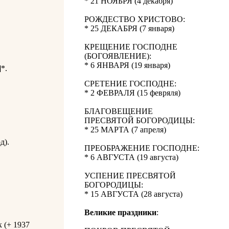
* 21 НОЯБРЯ (4 декабря)
РОЖДЕСТВО ХРИСТОВО:
* 25 ДЕКАБРЯ (7 января)
КРЕЩЕНИЕ ГОСПОДНЕ
(БОГОЯВЛЕНИЕ):
* 6 ЯНВАРЯ (19 января)
]*.
СРЕТЕНИЕ ГОСПОДНЕ:
* 2 ФЕВРАЛЯ (15 февряля)
БЛАГОВЕЩЕНИЕ
ПРЕСВЯТОЙ БОГОРОДИЦЫ:
* 25 МАРТА (7 апреля)
д).
ПРЕОБРАЖЕНИЕ ГОСПОДНЕ:
* 6 АВГУСТА (19 августа)
УСПЕНИЕ ПРЕСВЯТОЙ
БОГОРОДИЦЫ:
* 15 АВГУСТА (28 августа)
Великие праздники
:
 (+ 1937