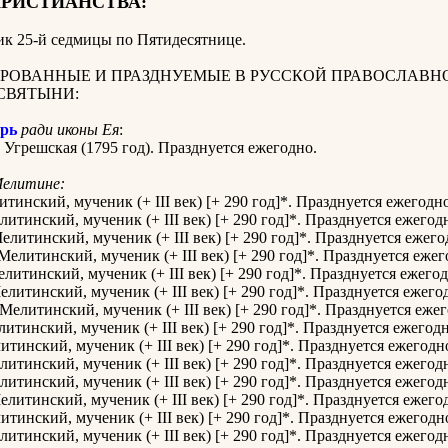
ХРИСТИАНСТВА:
к 25-й седмицы по Пятидесятнице
.
РОВАННЫЕ И ПРАЗДНУЕМЫЕ В РУССКОЙ ПРАВОСЛАВН
СВЯТЫНИ:
рь
ради иконы Ея
:
Угрешская (1795 год). Празднуется ежегодно.
Мелитине:
тинский, мученик (+ III век) [+ 290 год]*. Празднуется ежегодно
итинский, мученик (+ III век) [+ 290 год]*. Празднуется ежегод
литинский, мученик (+ III век) [+ 290 год]*. Празднуется ежего
Мелитинский, мученик (+ III век) [+ 290 год]*. Празднуется ежег
литинский, мученик (+ III век) [+ 290 год]*. Празднуется ежегод
литинский, мученик (+ III век) [+ 290 год]*. Празднуется ежего
Мелитинский, мученик (+ III век) [+ 290 год]*. Празднуется еже
итинский, мученик (+ III век) [+ 290 год]*. Празднуется ежегодн
тинский, мученик (+ III век) [+ 290 год]*. Празднуется ежегодн
итинский, мученик (+ III век) [+ 290 год]*. Празднуется ежегод
итинский, мученик (+ III век) [+ 290 год]*. Празднуется ежегод
литинский, мученик (+ III век) [+ 290 год]*. Празднуется ежего
тинский, мученик (+ III век) [+ 290 год]*. Празднуется ежегодн
итинский, мученик (+ III век) [+ 290 год]*. Празднуется ежегод