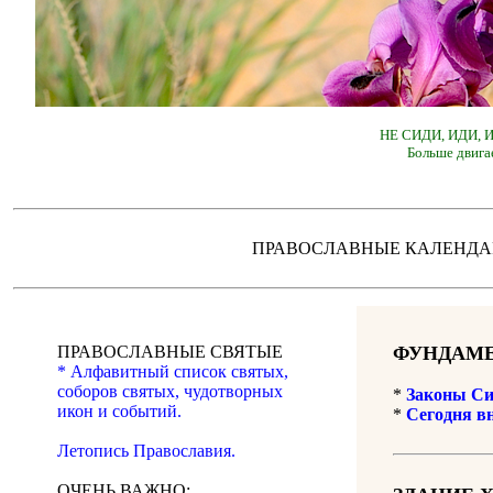
НЕ СИДИ, ИДИ,
Больше двига
ПРАВОСЛАВНЫЕ КАЛЕН
ПРАВОСЛАВНЫЕ СВЯТЫЕ
ФУНДАМЕ
* Алфавитный список святых,
соборов святых, чудотворных
*
Законы Си
икон и событий.
*
Сегодня в
Летопись Православия.
ОЧЕНЬ ВАЖНО: