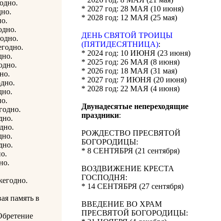
годно.
* 2027 год: 28 МАЯ (10 июня)
дно.
* 2028 год: 12 МАЯ (25 мая)
но.
одно.
ДЕНЬ СВЯТОЙ ТРОИЦЫ
годно.
(ПЯТИДЕСЯТНИЦА)
:
егодно.
* 2024 год: 10 ИЮНЯ (23 июня)
дно.
* 2025 год: 26 МАЯ (8 июня)
одно.
* 2026 год: 18 МАЯ (31 мая)
но.
* 2027 год: 7 ИЮНЯ (20 июня)
одно.
* 2028 год: 22 МАЯ (4 июня)
дно.
но.
Двунадесятые непереходящие
годно.
праздники
:
дно.
дно.
РОЖДЕСТВО ПРЕСВЯТОЙ
дно.
БОГОРОДИЦЫ:
дно.
* 8 СЕНТЯБРЯ (21 сентября)
о.
но.
ВОЗДВИЖЕНИЕ КРЕСТА
ГОСПОДНЯ:
жегодно.
* 14 СЕНТЯБРЯ (27 сентября)
ая память в
ВВЕДЕНИЕ ВО ХРАМ
ПРЕСВЯТОЙ БОГОРОДИЦЫ:
Обретение