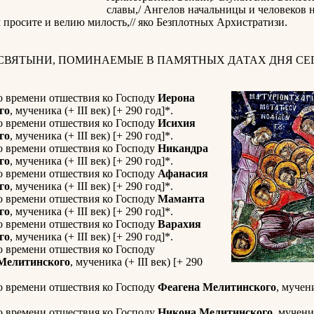
славы,/ Ангелов начальницы и человеков 
 просите и велию милость,// яко Безплотных Архистратизи.
 СВЯТЫНИ, ПОМИНАЕМЫЕ В ПАМЯТНЫХ ДАТАХ ДНЯ СЕГ
о времени отшествия ко Господу
Иерона
го
, мученика (+ III век) [+ 290 год]*.
о времени отшествия ко Господу
Исихия
го
, мученика (+ III век) [+ 290 год]*.
о времени отшествия ко Господу
Никандра
го
, мученика (+ III век) [+ 290 год]*.
о времени отшествия ко Господу
Афанасия
го
, мученика (+ III век) [+ 290 год]*.
о времени отшествия ко Господу
Маманта
го
, мученика (+ III век) [+ 290 год]*.
о времени отшествия ко Господу
Варахия
го
, мученика (+ III век) [+ 290 год]*.
о времени отшествия ко Господу
Мелитинского
, мученика (+ III век) [+ 290
о времени отшествия ко Господу
Феагена Мелитинского
, мучени
о времени отшествия ко Господу
Никона Мелитинского
, мученик