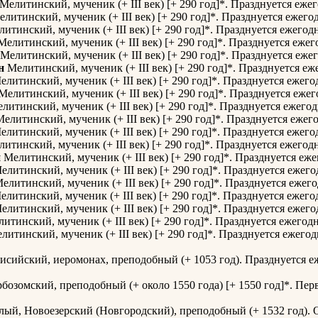
Мелитинский, мученик (+ III век) [+ 290 год]*. Празднуется еже
литинский, мученик (+ III век) [+ 290 год]*. Празднуется ежего
итинский, мученик (+ III век) [+ 290 год]*. Празднуется ежегод
елитинский, мученик (+ III век) [+ 290 год]*. Празднуется ежег
Мелитинский, мученик (+ III век) [+ 290 год]*. Празднуется еже
н
Мелитинский, мученик (+ III век) [+ 290 год]*. Празднуется еж
литинский, мученик (+ III век) [+ 290 год]*. Празднуется ежего
Мелитинский, мученик (+ III век) [+ 290 год]*. Празднуется ежег
литинский, мученик (+ III век) [+ 290 год]*. Празднуется ежегод
елитинский, мученик (+ III век) [+ 290 год]*. Празднуется ежег
литинский, мученик (+ III век) [+ 290 год]*. Празднуется ежего
итинский, мученик (+ III век) [+ 290 год]*. Празднуется ежегод
й
Мелитинский, мученик (+ III век) [+ 290 год]*. Празднуется еже
литинский, мученик (+ III век) [+ 290 год]*. Празднуется ежего
елитинский, мученик (+ III век) [+ 290 год]*. Празднуется ежего
литинский, мученик (+ III век) [+ 290 год]*. Празднуется ежего
литинский, мученик (+ III век) [+ 290 год]*. Празднуется ежего
итинский, мученик (+ III век) [+ 290 год]*. Празднуется ежегодн
итинский, мученик (+ III век) [+ 290 год]*. Празднуется ежегод
исийский, иеромонах, преподобный (+ 1053 год). Празднуется е
бозомский, преподобный (+ около 1550 года) [+ 1550 год]*. Перв
лый, Новоезерский (Новгородский), преподобный (+ 1532 год). 