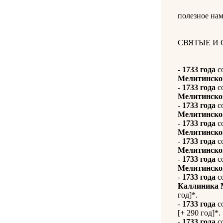
полезное нам
СВЯТЫЕ И
-
1733 года
с
Мелитинско
-
1733 года
с
Мелитинско
-
1733 года
с
Мелитинско
-
1733 года
с
Мелитинско
-
1733 года
с
Мелитинско
-
1733 года
с
Мелитинско
-
1733 года
с
Каллиника 
год]*.
-
1733 года
с
[+ 290 год]*.
-
1733 года
с