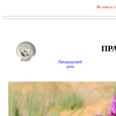
Во имя и с
ПР
Предыдущий
день