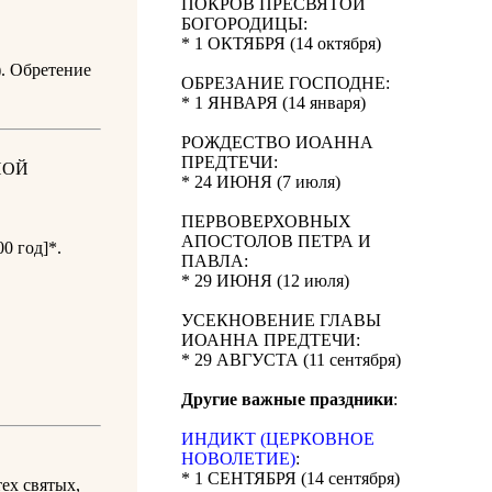
ПОКРОВ ПРЕСВЯТОЙ
БОГОРОДИЦЫ:
* 1 ОКТЯБРЯ (14 октября)
). Обретение
ОБРЕЗАНИЕ ГОСПОДНЕ:
* 1 ЯНВАРЯ (14 января)
РОЖДЕСТВО ИОАННА
ПРЕДТЕЧИ:
НОЙ
* 24 ИЮНЯ (7 июля)
ПЕРВОВЕРХОВНЫХ
АПОСТОЛОВ ПЕТРА И
0 год]*.
ПАВЛА:
.
* 29 ИЮНЯ (12 июля)
УСЕКНОВЕНИЕ ГЛАВЫ
ИОАННА ПРЕДТЕЧИ:
* 29 АВГУСТА (11 сентября)
Другие важные праздники
:
ИНДИКТ (ЦЕРКОВНОЕ
НОВОЛЕТИЕ)
:
* 1 СЕНТЯБРЯ (14 сентября)
ех святых,