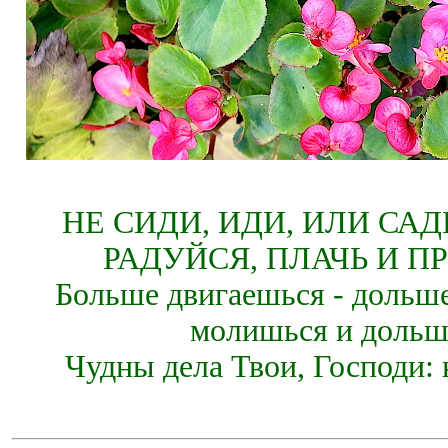
НЕ СИДИ, ИДИ, ИЛИ СА
РАДУЙСЯ, ПЛАЧЬ И П
Больше двигаешься - дольше
молишься и дольш
Чудны дела Твои, Господи: 