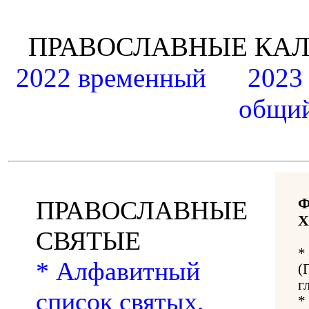
ПРАВОСЛАВНЫЕ К
2022 временный
2023
общий
ПРАВОСЛАВНЫЕ
Х
СВЯТЫЕ
*
* Алфавитный
(
г
список святых,
*