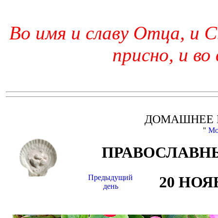
Во имя и славу Отца, и С
присно, и во
ДОМАШНЕЕ 
"
Мо
ПРАВОСЛАВНЫ
Предыдущий
20 НОЯ
день