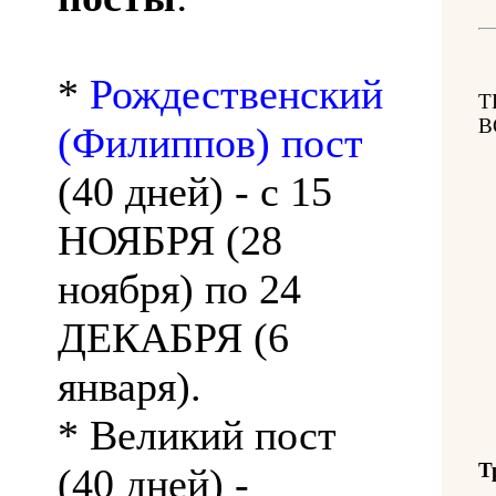
*
Рождественский
Т
В
(Филиппов) пост
(40 дней) - с 15
НОЯБРЯ (28
ноября) по 24
ДЕКАБРЯ (6
января).
* Великий пост
Т
(40 дней) -