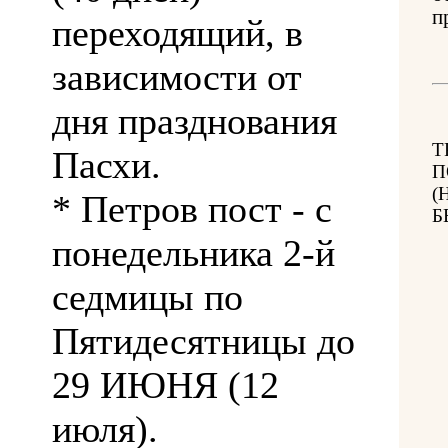
п
переходящий, в
зависимости от
дня празднования
Т
Пасхи.
П
(
* Петров пост - с
Б
понедельника 2-й
седмицы по
Пятидесятницы до
29 ИЮНЯ (12
июля).