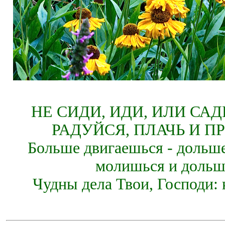
НЕ СИДИ, ИДИ, ИЛИ СА
РАДУЙСЯ, ПЛАЧЬ И П
Больше двигаешься - дольше
молишься и дольш
Чудны дела Твои, Господи: 