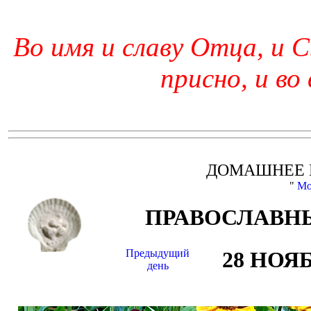
Во имя и славу Отца, и С
присно, и во
ДОМАШНЕЕ 
"
Мо
ПРАВОСЛАВНЫ
Предыдущий
28 НОЯ
день