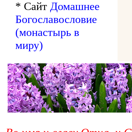
* Сайт
Домашнее
Богославословие
(монастырь в
миру)