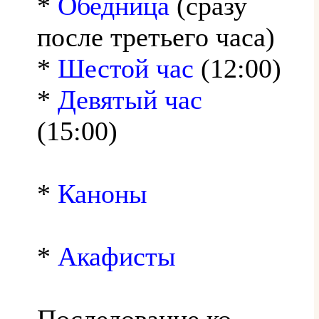
*
Обедница
(сразу
после третьего часа)
*
Шестой час
(12:00)
*
Девятый час
(15:00)
*
Каноны
*
Акафисты
Последование ко