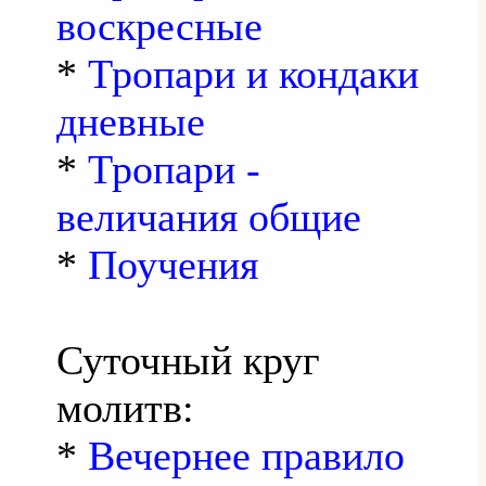
воскресные
*
Тропари и кондаки
дневные
*
Тропари -
величания общие
*
Поучения
Суточный круг
молитв:
*
Вечернее правило