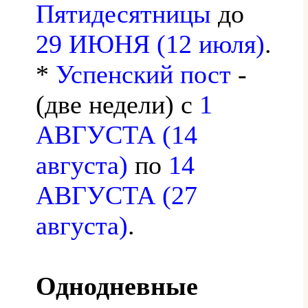
Пятидесятницы
до
29 ИЮНЯ (12 июля)
.
*
Успенский пост
-
(две недели) с
1
АВГУСТА (14
августа)
по
14
АВГУСТА (27
августа)
.
Однодневные