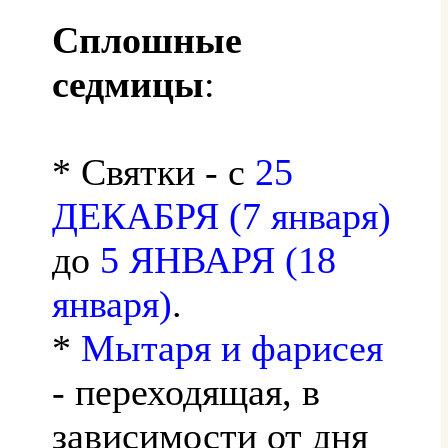
Сплошные
седмицы
:
* Святки - с
25
ДЕКАБРЯ (7 января)
до
5 ЯНВАРЯ (18
января)
.
*
Мытаря и фарисея
- переходящая, в
зависимости от дня