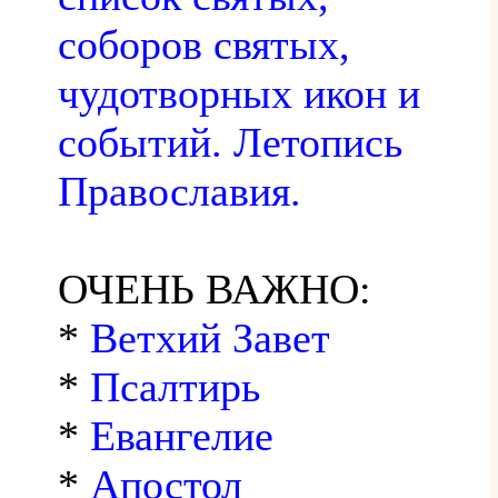
соборов святых,
чудотворных икон и
событий. Летопись
Православия.
ОЧЕНЬ ВАЖНО:
*
Ветхий Завет
*
Псалтирь
*
Евангелие
*
Апостол