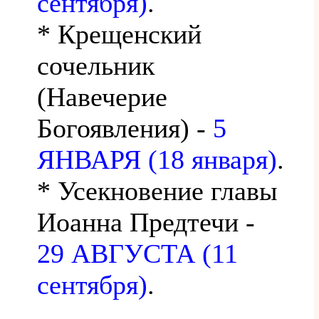
сентября)
.
* Крещенский
сочельник
(Навечерие
Богоявления) -
5
ЯНВАРЯ (18 января)
.
* Усекновение главы
Иоанна Предтечи -
29 АВГУСТА (11
сентября)
.