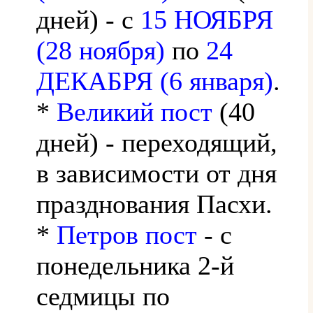
дней) - с
15 НОЯБРЯ
(28 ноября)
по
24
ДЕКАБРЯ (6 января)
.
*
Великий пост
(40
дней) - переходящий,
в зависимости от дня
празднования Пасхи.
*
Петров пост
- с
понедельника 2-й
седмицы по