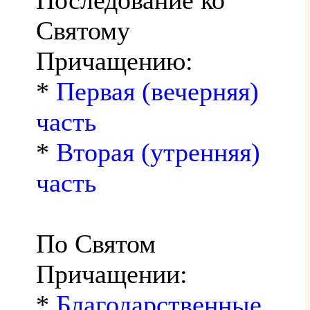
Святому
Причащению:
*
Первая (вечерняя)
часть
*
Вторая (утренняя)
часть
По Святом
Причащении:
*
Благодарственные