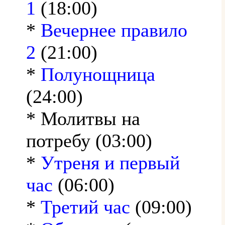
1
(18:00)
*
Вечернее правило
2
(21:00)
*
Полунощница
(24:00)
* Молитвы на
потребу (03:00)
*
Утреня и первый
час
(06:00)
*
Третий час
(09:00)