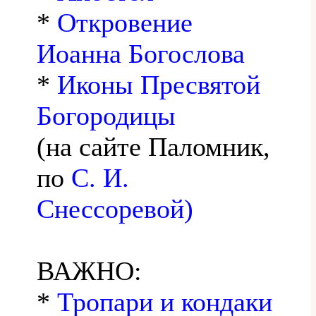
*
Откровение
Иоанна Богослова
*
Иконы Пресвятой
Богородицы
(на сайте Паломник,
по
С. И.
Снессоревой)
ВАЖНО:
*
Тропари и кондаки