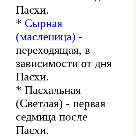
Пасхи.
*
Сырная
(масленица)
-
переходящая, в
зависимости от дня
Пасхи.
* Пасхальная
(Светлая) - первая
седмица после
Пасхи.