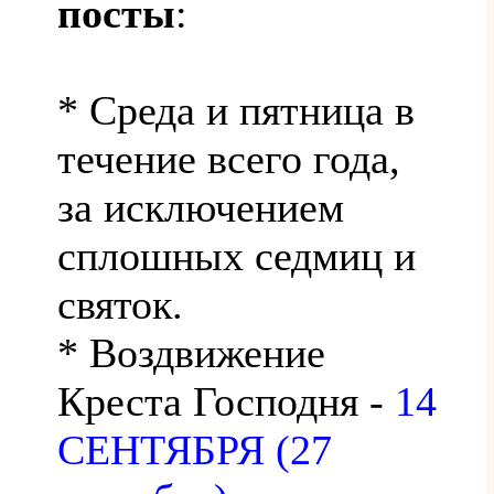
посты
:
* Среда и пятница в
течение всего года,
за исключением
сплошных седмиц и
святок.
* Воздвижение
Креста Господня -
14
СЕНТЯБРЯ (27