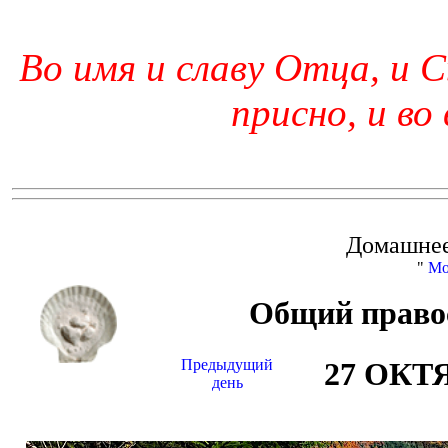
Во имя и славу Отца, и С
присно, и во
Домашнее
"
Мо
Общий право
Предыдущий
27 ОКТ
день