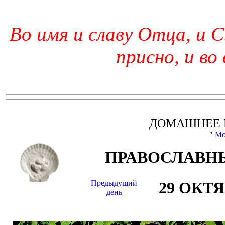
Во имя и славу Отца, и С
присно, и во
ДОМАШНЕЕ 
"
Мо
ПРАВОСЛАВНЫ
Предыдущий
29 ОКТ
день