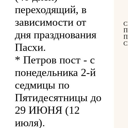
переходящий, в
зависимости от
С
П
дня празднования
П
С
Пасхи.
* Петров пост - с
понедельника 2-й
седмицы по
Пятидесятницы до
29 ИЮНЯ (12
июля).