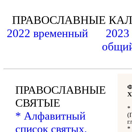
ПРАВОСЛАВНЫЕ К
2022 временный
2023
общий
ПРАВОСЛАВНЫЕ
Х
СВЯТЫЕ
*
* Алфавитный
(
г
список святых,
*