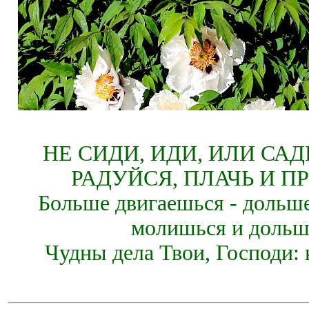
НЕ СИДИ, ИДИ, ИЛИ СА
РАДУЙСЯ, ПЛАЧЬ И П
Больше двигаешься - дольше
молишься и дольш
Чудны дела Твои, Господи: 