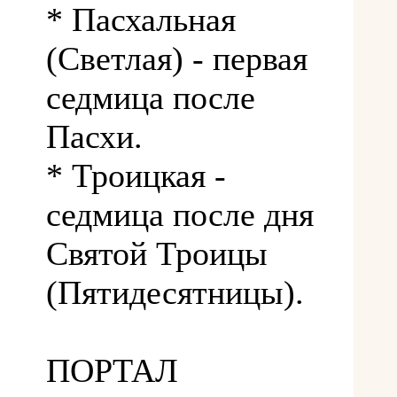
* Пасхальная
(Светлая) - первая
седмица после
Пасхи.
* Троицкая -
седмица после дня
Святой Троицы
(Пятидесятницы).
ПОРТАЛ