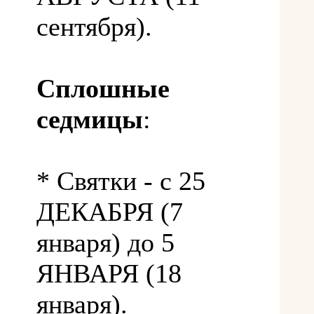
сентября).
Сплошные
седмицы
:
* Святки - с 25
ДЕКАБРЯ (7
января) до 5
ЯНВАРЯ (18
января).