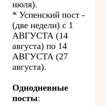
июля).
* Успенский пост -
(две недели) с 1
АВГУСТА (14
августа) по 14
АВГУСТА (27
августа).
Однодневные
посты
: