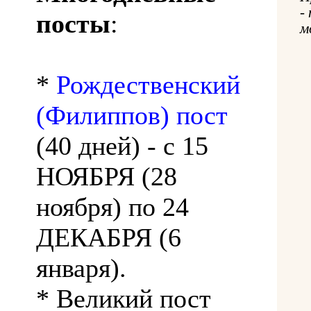
-
посты
:
м
*
Рождественский
(Филиппов) пост
(40 дней) - с 15
НОЯБРЯ (28
ноября) по 24
ДЕКАБРЯ (6
января).
* Великий пост