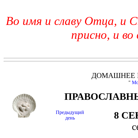
Во имя и славу Отца, и С
присно, и во
ДОМАШНЕЕ 
"
Мо
ПРАВОСЛАВНЫ
Предыдущий
8 С
день
с