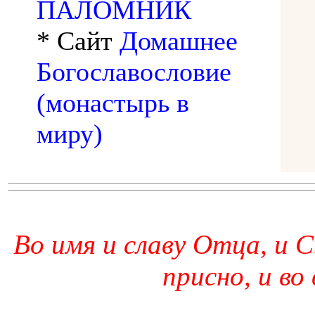
ПАЛОМНИК
* Сайт
Домашнее
Богославословие
(монастырь в
миру)
Во имя и славу Отца, и С
присно, и во