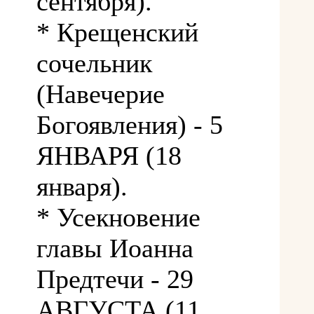
сентября).
* Крещенский
сочельник
(Навечерие
Богоявления) - 5
ЯНВАРЯ (18
января).
* Усекновение
главы Иоанна
Предтечи - 29
АВГУСТА (11