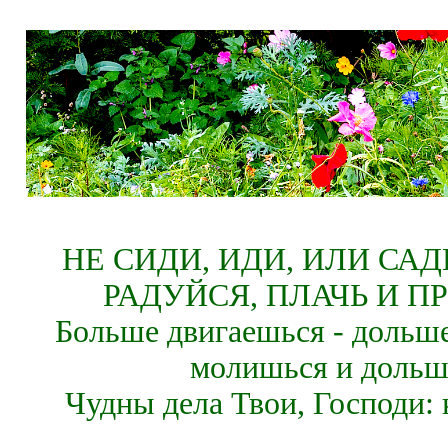
НЕ СИДИ, ИДИ, ИЛИ СА
РАДУЙСЯ, ПЛАЧЬ И П
Больше двигаешься - дольше
молишься и дольш
Чудны дела Твои, Господи: 