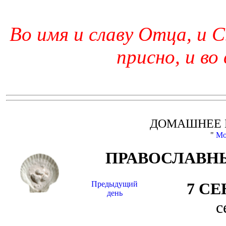
Во имя и славу Отца, и С
присно, и во
ДОМАШНЕЕ 
"
Мо
ПРАВОСЛАВНЫ
Предыдущий
7 С
день
с