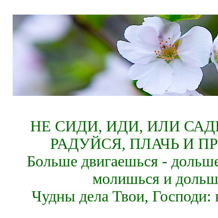
НЕ СИДИ, ИДИ, ИЛИ СА
РАДУЙСЯ, ПЛАЧЬ И П
Больше двигаешься - дольше
молишься и дольш
Чудны дела Твои, Господи: 