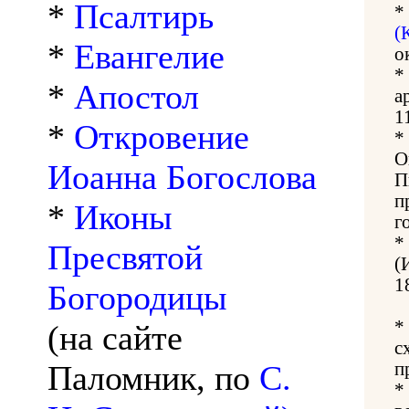
*
Псалтирь
*
(
*
Евангелие
о
*
*
Апостол
а
1
*
Откровение
*
О
Иоанна Богослова
П
п
*
Иконы
г
*
Пресвятой
(
1
Богородицы
*
(на сайте
с
Паломник, по
С.
п
*