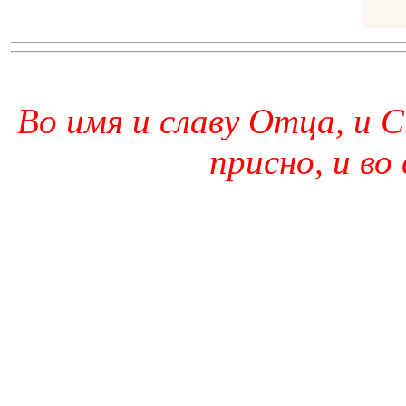
Во имя и славу Отца, и С
присно, и во