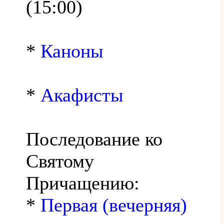
(15:00)
*
Каноны
*
Акафисты
Последование ко
Святому
Причащению:
*
Первая (вечерняя)