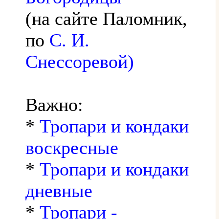
(на сайте Паломник,
по
С. И.
Снессоревой)
Важно:
*
Тропари и кондаки
воскресные
*
Тропари и кондаки
дневные
*
Тропари -