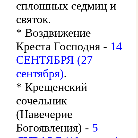
сплошных седмиц и
святок.
* Воздвижение
Креста Господня -
14
СЕНТЯБРЯ (27
сентября)
.
* Крещенский
сочельник
(Навечерие
Богоявления) -
5