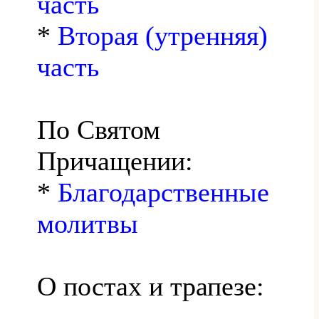
часть
*
Вторая (утренняя)
часть
По Святом
Причащении:
*
Благодарственные
молитвы
О постах и трапезе: