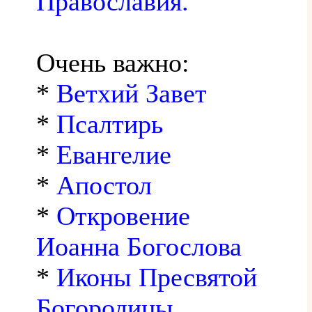
Православия.
Очень важно:
*
Ветхий Завет
*
Псалтирь
*
Евангелие
*
Апостол
*
Откровение
Иоанна Богослова
*
Иконы Пресвятой
Богородицы