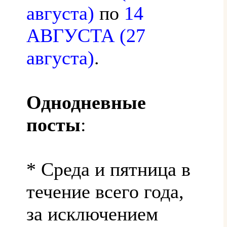
августа)
по
14
АВГУСТА (27
августа)
.
Однодневные
посты
:
* Среда и пятница в
течение всего года,
за исключением