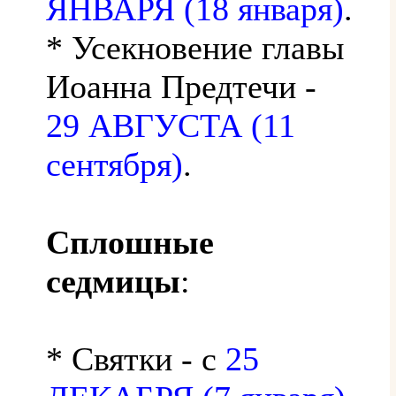
ЯНВАРЯ (18 января)
.
* Усекновение главы
Иоанна Предтечи -
29 АВГУСТА (11
сентября)
.
Сплошные
седмицы
:
* Святки - с
25