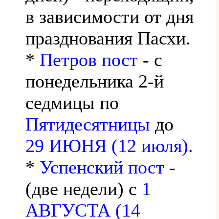
в зависимости от дня
празднования Пасхи.
*
Петров пост
- с
понедельника 2-й
седмицы по
Пятидесятницы
до
29 ИЮНЯ (12 июля)
.
*
Успенский пост
-
(две недели) с
1
АВГУСТА (14