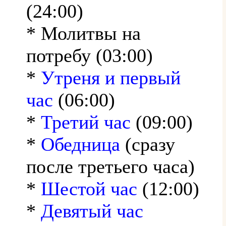
(24:00)
* Молитвы на
потребу (03:00)
*
Утреня и первый
час
(06:00)
*
Третий час
(09:00)
*
Обедница
(сразу
после третьего часа)
*
Шестой час
(12:00)
*
Девятый час