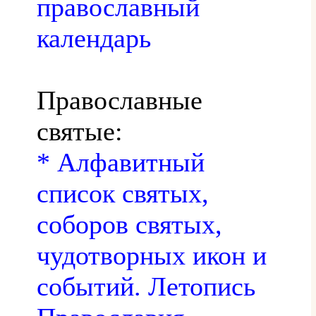
православный
календарь
Православные
святые:
* Алфавитный
список святых,
соборов святых,
чудотворных икон и
событий. Летопись