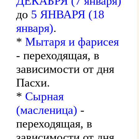
ДЕКАБРЯ (7 января)
до
5 ЯНВАРЯ (18
января)
.
*
Мытаря и фарисея
- переходящая, в
зависимости от дня
Пасхи.
*
Сырная
(масленица)
-
переходящая, в
зависимости от дня