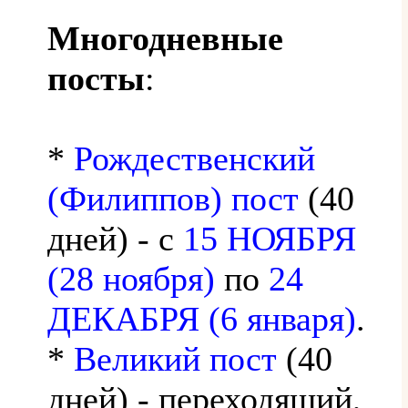
Многодневные
посты
:
*
Рождественский
(Филиппов) пост
(40
дней) - с
15 НОЯБРЯ
(28 ноября)
по
24
ДЕКАБРЯ (6 января)
.
*
Великий пост
(40
дней) - переходящий,