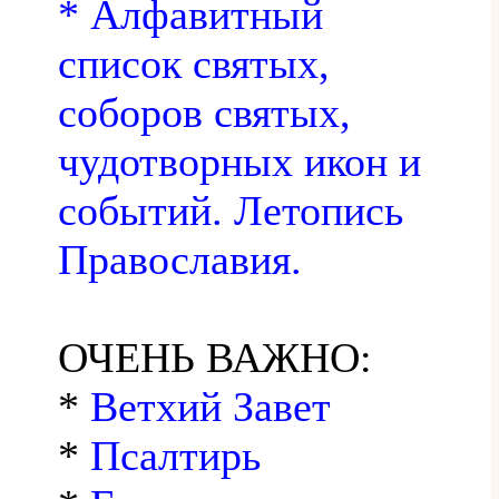
* Алфавитный
список святых,
соборов святых,
чудотворных икон и
событий. Летопись
Православия.
ОЧЕНЬ ВАЖНО:
*
Ветхий Завет
*
Псалтирь