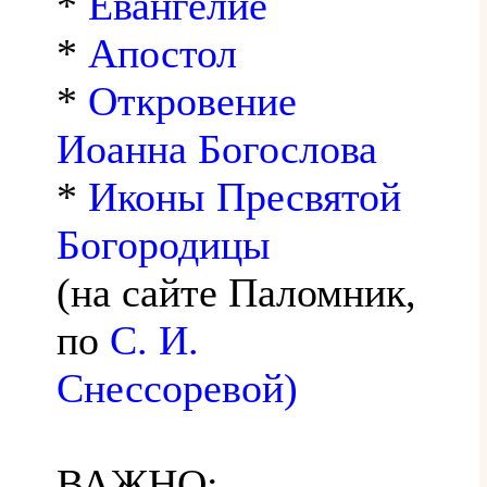
*
Евангелие
*
Апостол
*
Откровение
Иоанна Богослова
*
Иконы Пресвятой
Богородицы
(на сайте Паломник,
по
С. И.
Снессоревой)
ВАЖНО: