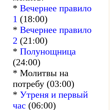
*
Вечернее правило
1
(18:00)
*
Вечернее правило
2
(21:00)
*
Полунощница
(24:00)
* Молитвы на
потребу (03:00)
*
Утреня и первый
час
(06:00)