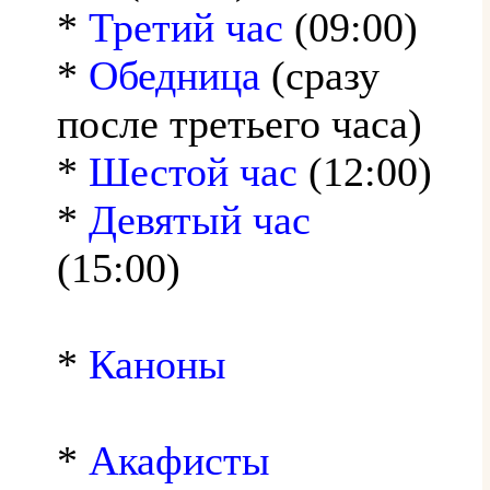
*
Третий час
(09:00)
*
Обедница
(сразу
после третьего часа)
*
Шестой час
(12:00)
*
Девятый час
(15:00)
*
Каноны
*
Акафисты