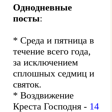
Однодневные
посты
:
* Среда и пятница в
течение всего года,
за исключением
сплошных седмиц и
святок.
* Воздвижение
Креста Господня -
14