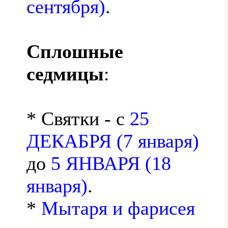
сентября)
.
Сплошные
седмицы
:
* Святки - с
25
ДЕКАБРЯ (7 января)
до
5 ЯНВАРЯ (18
января)
.
*
Мытаря и фарисея