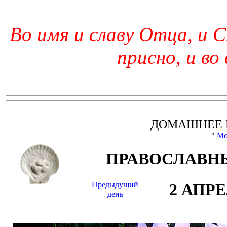
Во имя и славу Отца, и С
присно, и во
ДОМАШНЕЕ 
"
Мо
ПРАВОСЛАВНЫ
Предыдущий
2 АПР
день