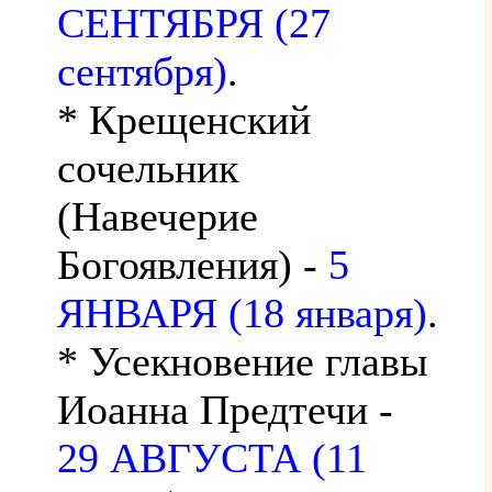
СЕНТЯБРЯ (27
сентября)
.
* Крещенский
сочельник
(Навечерие
Богоявления) -
5
ЯНВАРЯ (18 января)
.
* Усекновение главы
Иоанна Предтечи -
29 АВГУСТА (11