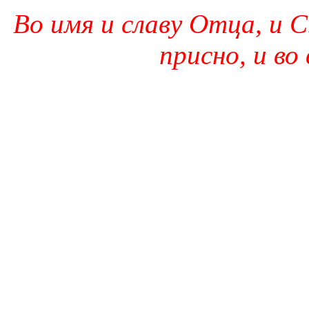
Во имя и славу Отца, и С
присно, и во