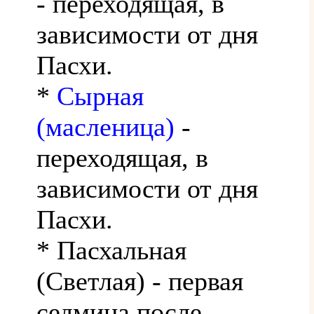
- переходящая, в
зависимости от дня
Пасхи.
*
Сырная
(масленица)
-
переходящая, в
зависимости от дня
Пасхи.
* Пасхальная
(Светлая) - первая
седмица после