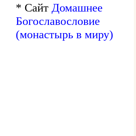
* Сайт
Домашнее
Богославословие
(монастырь в миру)