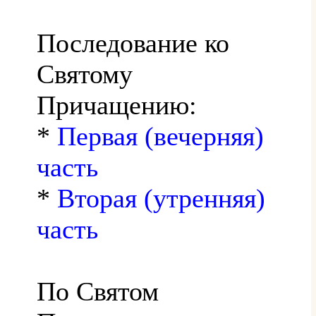
Последование ко
Святому
Причащению:
*
Первая (вечерняя)
часть
*
Вторая (утренняя)
часть
По Святом