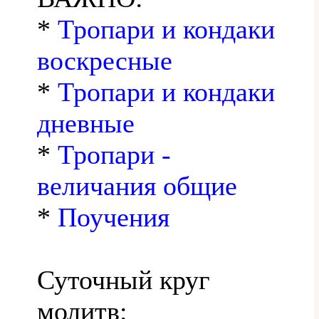
*
Тропари и кондаки
воскресные
*
Тропари и кондаки
дневные
*
Тропари -
величания общие
*
Поучения
Суточный круг
молитв: