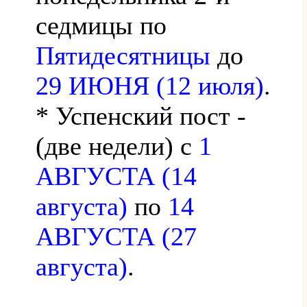
седмицы по
Пятидесятницы
до
29 ИЮНЯ (12 июля)
.
* Успенский пост -
(две недели) с
1
АВГУСТА (14
августа)
по
14
АВГУСТА (27
августа)
.