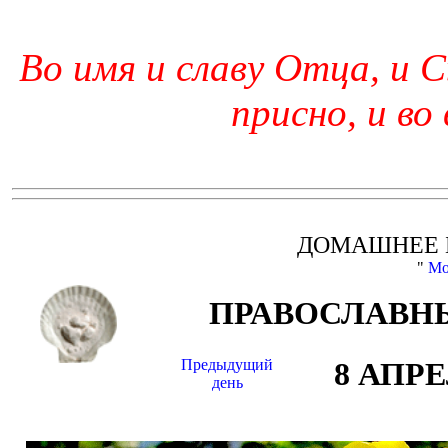
Во имя и славу Отца, и С
присно, и во
ДОМАШНЕЕ 
"
Мо
ПРАВОСЛАВНЫ
Предыдущий
8 АПР
день