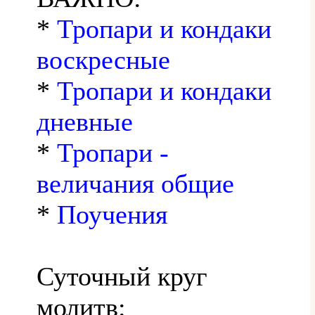
*
Тропари и кондаки
воскресные
*
Тропари и кондаки
дневные
*
Тропари -
величания общие
*
Поучения
Суточный круг
молитв: