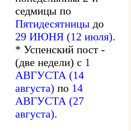
седмицы по
Пятидесятницы
до
29 ИЮНЯ (12 июля)
.
* Успенский пост -
(две недели) с
1
АВГУСТА (14
августа)
по
14
АВГУСТА (27
августа)
.