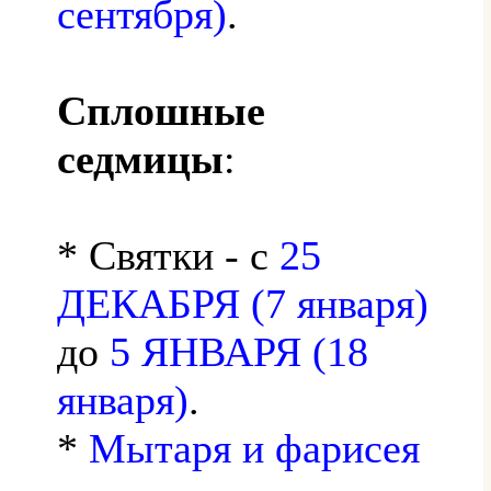
сентября)
.
Сплошные
седмицы
:
* Святки - с
25
ДЕКАБРЯ (7 января)
до
5 ЯНВАРЯ (18
января)
.
*
Мытаря и фарисея