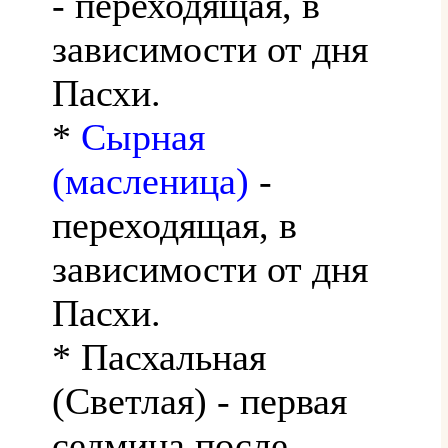
- переходящая, в
зависимости от дня
Пасхи.
*
Сырная
(масленица)
-
переходящая, в
зависимости от дня
Пасхи.
* Пасхальная
(Светлая) - первая
седмица после