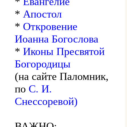
*
Евангелие
*
Апостол
*
Откровение
Иоанна Богослова
*
Иконы Пресвятой
Богородицы
(на сайте Паломник,
по
С. И.
Снессоревой)
ВАЖНО: