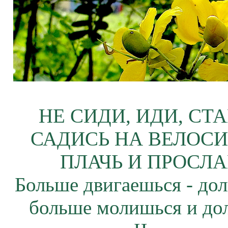
НЕ СИДИ, ИДИ, СТ
САДИСЬ НА ВЕЛОСИ
ПЛАЧЬ И ПРОСЛА
Больше двигаешься - дол
больше молишься и до