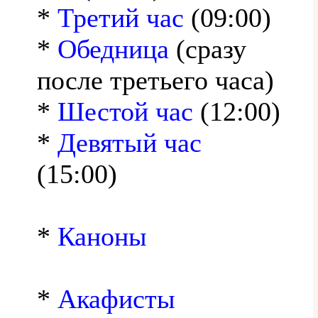
*
Третий час
(09:00)
*
Обедница
(сразу
после третьего часа)
*
Шестой час
(12:00)
*
Девятый час
(15:00)
*
Каноны
*
Акафисты