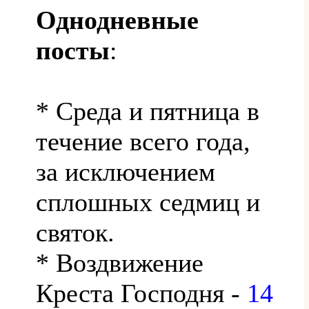
Однодневные
посты
:
* Среда и пятница в
течение всего года,
за исключением
сплошных седмиц и
святок.
* Воздвижение
Креста Господня -
14