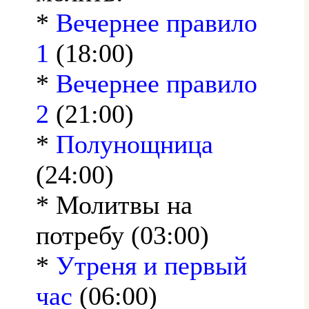
*
Вечернее правило
1
(18:00)
*
Вечернее правило
2
(21:00)
*
Полунощница
(24:00)
* Молитвы на
потребу (03:00)
*
Утреня и первый
час
(06:00)