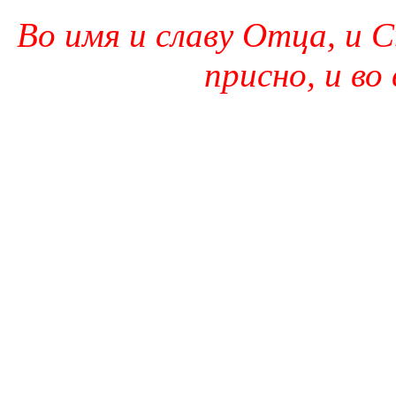
Во имя и славу Отца, и С
присно, и во