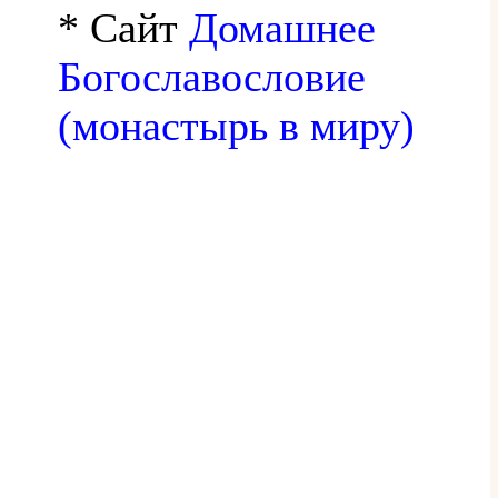
* Сайт
Домашнее
Богославословие
(монастырь в миру)