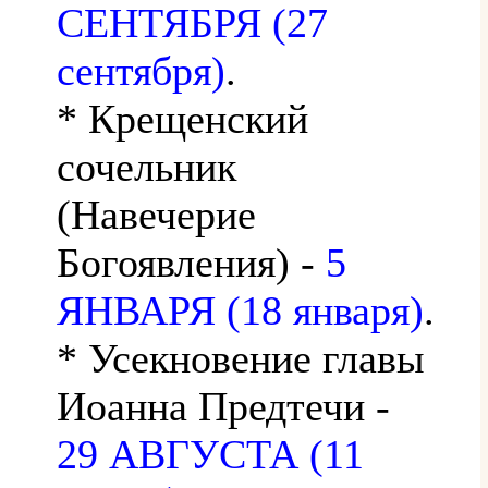
СЕНТЯБРЯ (27
сентября)
.
* Крещенский
сочельник
(Навечерие
Богоявления) -
5
ЯНВАРЯ (18 января)
.
* Усекновение главы
Иоанна Предтечи -
29 АВГУСТА (11