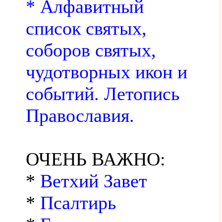
* Алфавитный
список святых,
соборов святых,
чудотворных икон и
событий. Летопись
Православия.
ОЧЕНЬ ВАЖНО:
*
Ветхий Завет
*
Псалтирь