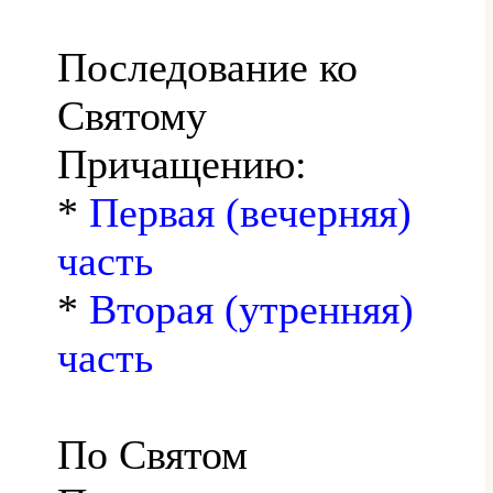
Последование ко
Святому
Причащению:
*
Первая (вечерняя)
часть
*
Вторая (утренняя)
часть
По Святом