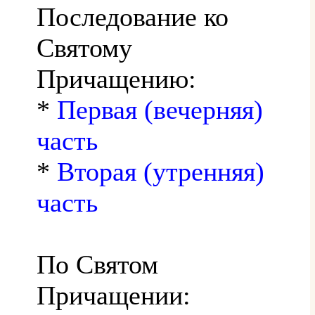
Последование ко
Святому
Причащению:
*
Первая (вечерняя)
часть
*
Вторая (утренняя)
часть
По Святом
Причащении: