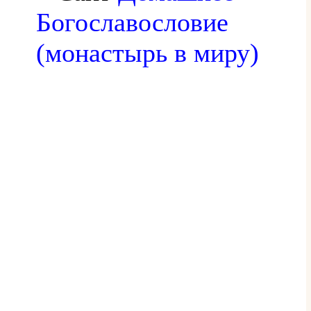
Богославословие
(монастырь в миру)