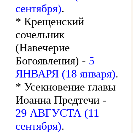
сентября)
.
* Крещенский
сочельник
(Навечерие
Богоявления) -
5
ЯНВАРЯ (18 января)
.
* Усекновение главы
Иоанна Предтечи -
29 АВГУСТА (11
сентября)
.