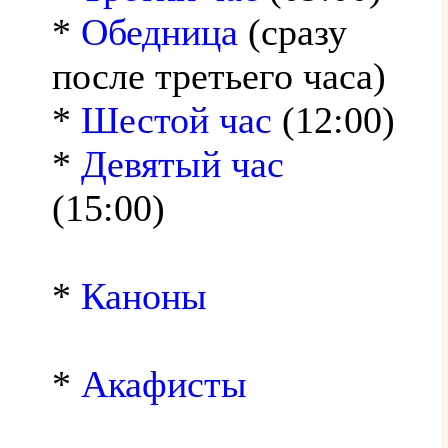
*
Обедница
(сразу
после третьего часа)
*
Шестой час
(12:00)
*
Девятый час
(15:00)
*
Каноны
*
Акафисты