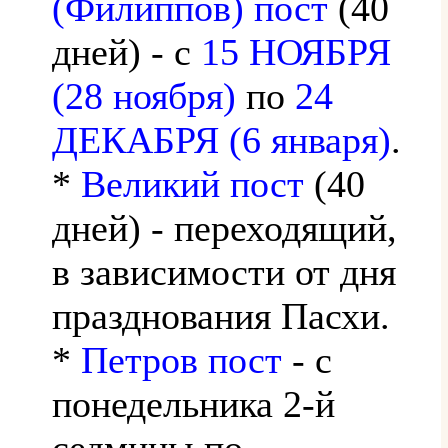
(Филиппов) пост
(40
дней) - с
15 НОЯБРЯ
(28 ноября)
по
24
ДЕКАБРЯ (6 января)
.
*
Великий пост
(40
дней) - переходящий,
в зависимости от дня
празднования Пасхи.
*
Петров пост
- с
понедельника 2-й
седмицы по