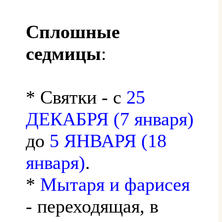
Сплошные
седмицы
:
* Святки - с
25
ДЕКАБРЯ (7 января)
до
5 ЯНВАРЯ (18
января)
.
*
Мытаря и фарисея
- переходящая, в