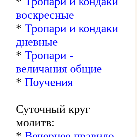
*
Тропари и кондаки
воскресные
*
Тропари и кондаки
дневные
*
Тропари -
величания общие
*
Поучения
Суточный круг
молитв:
*
Вечернее правило