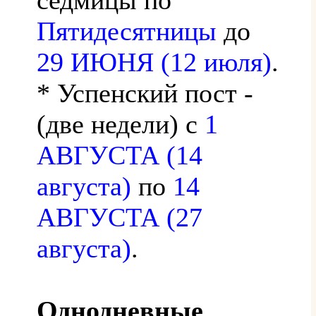
Пятидесятницы
до
29 ИЮНЯ (12 июля)
.
* Успенский пост -
(две недели) с
1
АВГУСТА (14
августа)
по
14
АВГУСТА (27
августа)
.
Однодневные