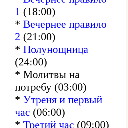
1
(18:00)
*
Вечернее правило
2
(21:00)
*
Полунощница
(24:00)
* Молитвы на
потребу (03:00)
*
Утреня и первый
час
(06:00)
*
Третий час
(09:00)