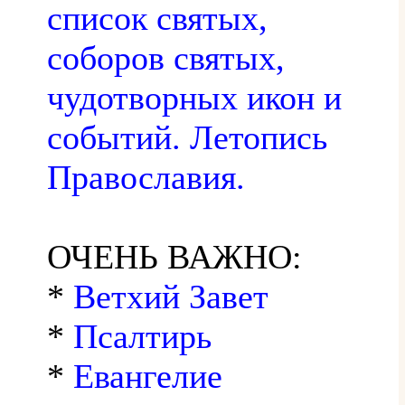
список святых,
соборов святых,
чудотворных икон и
событий. Летопись
Православия.
ОЧЕНЬ ВАЖНО:
*
Ветхий Завет
*
Псалтирь
*
Евангелие