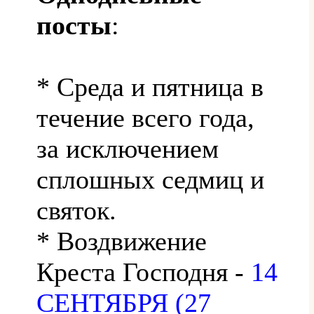
посты
:
* Среда и пятница в
течение всего года,
за исключением
сплошных седмиц и
святок.
* Воздвижение
Креста Господня -
14
СЕНТЯБРЯ (27