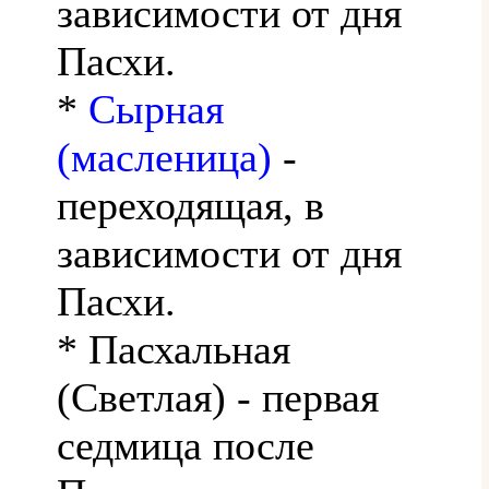
зависимости от дня
Пасхи.
*
Сырная
(масленица)
-
переходящая, в
зависимости от дня
Пасхи.
* Пасхальная
(Светлая) - первая
седмица после