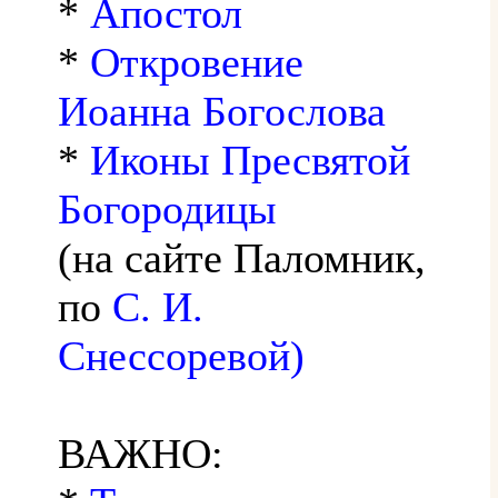
*
Апостол
*
Откровение
Иоанна Богослова
*
Иконы Пресвятой
Богородицы
(на сайте Паломник,
по
С. И.
Снессоревой)
ВАЖНО: