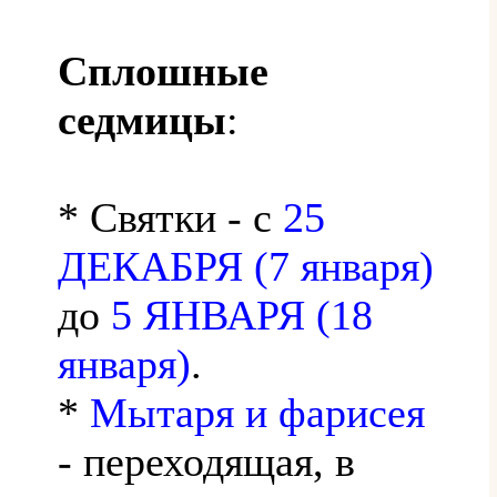
Сплошные
седмицы
:
* Святки - с
25
ДЕКАБРЯ (7 января)
до
5 ЯНВАРЯ (18
января)
.
*
Мытаря и фарисея
- переходящая, в