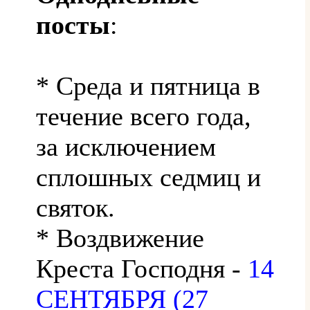
посты
:
* Среда и пятница в
течение всего года,
за исключением
сплошных седмиц и
святок.
* Воздвижение
Креста Господня -
14
СЕНТЯБРЯ (27