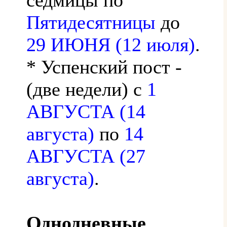
Пятидесятницы
до
29 ИЮНЯ (12 июля)
.
* Успенский пост -
(две недели) с
1
АВГУСТА (14
августа)
по
14
АВГУСТА (27
августа)
.
Однодневные