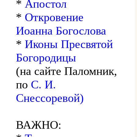
*
Апостол
*
Откровение
Иоанна Богослова
*
Иконы Пресвятой
Богородицы
(на сайте Паломник,
по
С. И.
Снессоревой)
ВАЖНО: