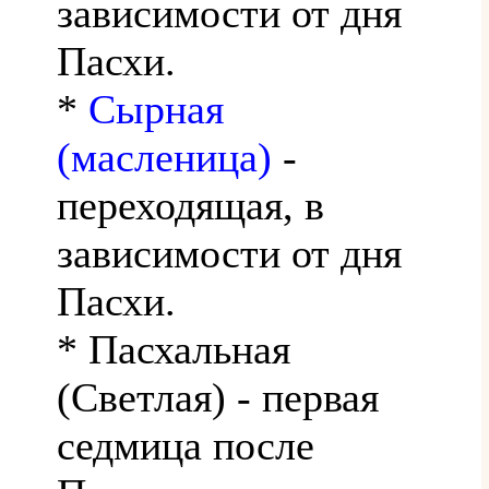
зависимости от дня
Пасхи.
*
Сырная
(масленица)
-
переходящая, в
зависимости от дня
Пасхи.
* Пасхальная
(Светлая) - первая
седмица после