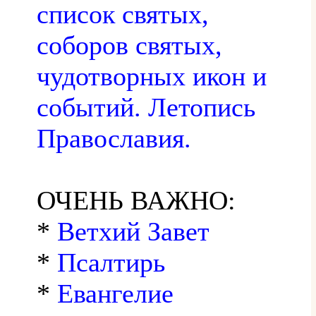
список святых,
соборов святых,
чудотворных икон и
событий. Летопись
Православия.
ОЧЕНЬ ВАЖНО:
*
Ветхий Завет
*
Псалтирь
*
Евангелие