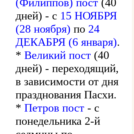
(Филиппов) пост
(40
дней) - с
15 НОЯБРЯ
(28 ноября)
по
24
ДЕКАБРЯ (6 января)
.
*
Великий пост
(40
дней) - переходящий,
в зависимости от дня
празднования Пасхи.
*
Петров пост
- с
понедельника 2-й
седмицы по