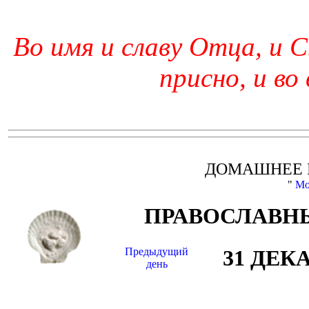
Во имя и славу Отца, и С
присно, и во
ДОМАШНЕЕ 
"
Мо
ПРАВОСЛАВНЫ
Предыдущий
31 ДЕК
день