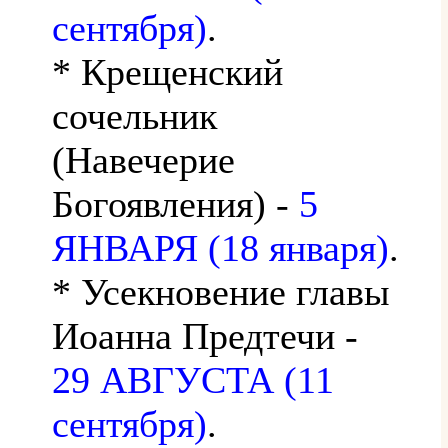
сентября)
.
* Крещенский
сочельник
(Навечерие
Богоявления) -
5
ЯНВАРЯ (18 января)
.
* Усекновение главы
Иоанна Предтечи -
29 АВГУСТА (11
сентября)
.