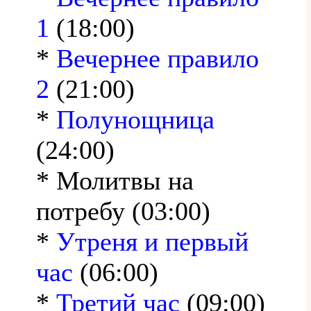
1
(18:00)
*
Вечернее правило
2
(21:00)
*
Полунощница
(24:00)
* Молитвы на
потребу (03:00)
*
Утреня и первый
час
(06:00)
*
Третий час
(09:00)