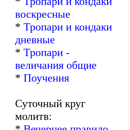
*
Тропари и кондаки
воскресные
*
Тропари и кондаки
дневные
*
Тропари -
величания общие
*
Поучения
Суточный круг
молитв:
*
Вечернее правило