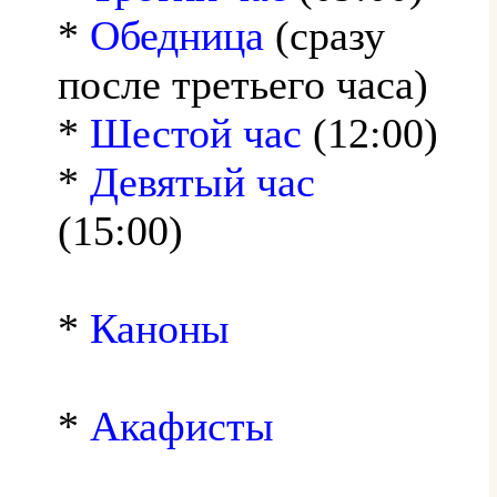
*
Обедница
(сразу
после третьего часа)
*
Шестой час
(12:00)
*
Девятый час
(15:00)
*
Каноны
*
Акафисты