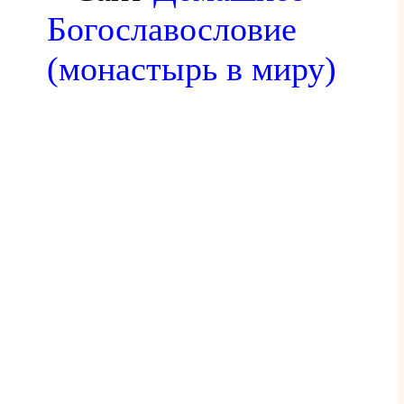
Богославословие
(монастырь в миру)