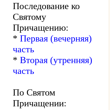
Последование ко
Святому
Причащению:
*
Первая (вечерняя)
часть
*
Вторая (утренняя)
часть
По Святом
Причащении: