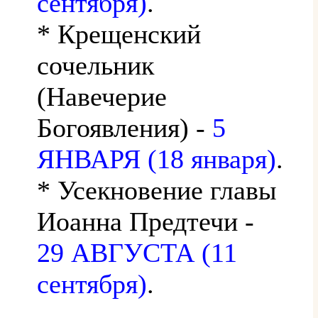
сентября)
.
* Крещенский
сочельник
(Навечерие
Богоявления) -
5
ЯНВАРЯ (18 января)
.
* Усекновение главы
Иоанна Предтечи -
29 АВГУСТА (11
сентября)
.