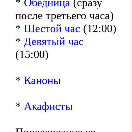
*
Обедница
(сразу
после третьего часа)
*
Шестой час
(12:00)
*
Девятый час
(15:00)
*
Каноны
*
Акафисты
Последование ко