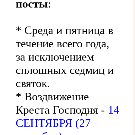
посты
:
* Среда и пятница в
течение всего года,
за исключением
сплошных седмиц и
святок.
* Воздвижение
Креста Господня -
14
СЕНТЯБРЯ (27