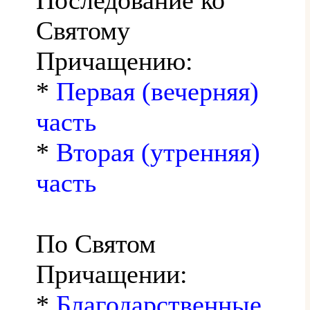
Святому
Причащению:
*
Первая (вечерняя)
часть
*
Вторая (утренняя)
часть
По Святом
Причащении:
*
Благодарственные