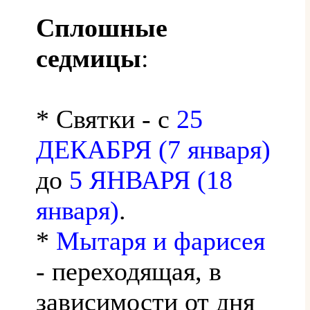
Сплошные
седмицы
:
* Святки - с
25
ДЕКАБРЯ (7 января)
до
5 ЯНВАРЯ (18
января)
.
*
Мытаря и фарисея
- переходящая, в
зависимости от дня