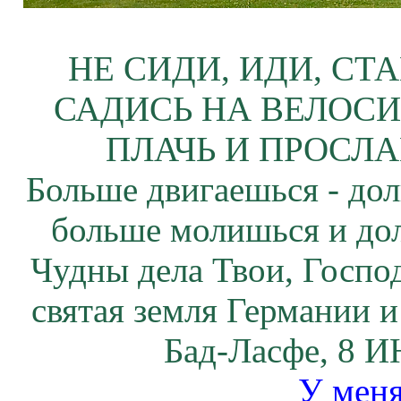
НЕ СИДИ, ИДИ, СТ
САДИСЬ НА ВЕЛОСИ
ПЛАЧЬ И ПРОСЛА
Больше двигаешься - дол
больше молишься и до
Чудны дела Твои, Госпо
святая земля Германии 
Бад-Ласфе, 8 И
У меня