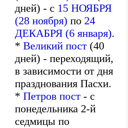
дней) - с
15 НОЯБРЯ
(28 ноября)
по
24
ДЕКАБРЯ (6 января)
.
*
Великий пост
(40
дней) - переходящий,
в зависимости от дня
празднования Пасхи.
*
Петров пост
- с
понедельника 2-й
седмицы по