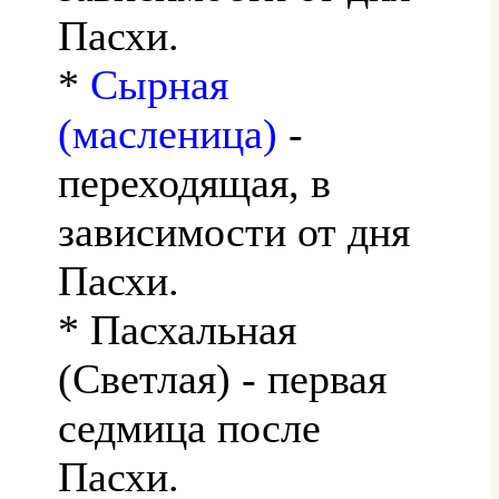
Пасхи.
*
Сырная
(масленица)
-
переходящая, в
зависимости от дня
Пасхи.
* Пасхальная
(Светлая) - первая
седмица после
Пасхи.