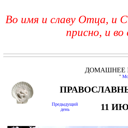
Во имя и славу Отца, и С
присно, и во
ДОМАШНЕЕ 
"
Мо
ПРАВОСЛАВНЫ
Предыдущий
11 И
день