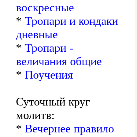
воскресные
*
Тропари и кондаки
дневные
*
Тропари -
величания общие
*
Поучения
Суточный круг
молитв:
*
Вечернее правило