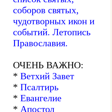
соборов святых,
чудотворных икон и
событий. Летопись
Православия.
ОЧЕНЬ ВАЖНО:
*
Ветхий Завет
*
Псалтирь
*
Евангелие
*
Апостол