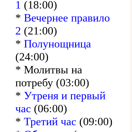
1
(18:00)
*
Вечернее правило
2
(21:00)
*
Полунощница
(24:00)
* Молитвы на
потребу (03:00)
*
Утреня и первый
час
(06:00)
*
Третий час
(09:00)