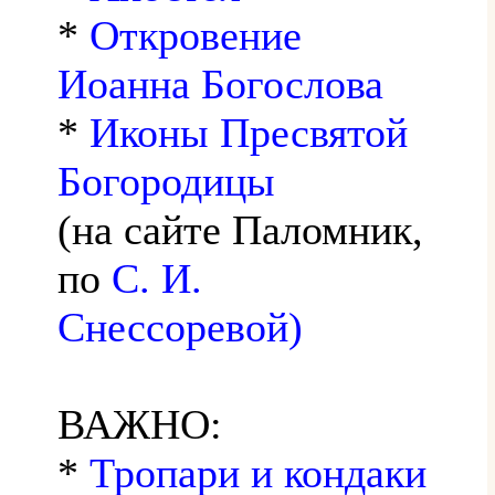
*
Откровение
Иоанна Богослова
*
Иконы Пресвятой
Богородицы
(на сайте Паломник,
по
С. И.
Снессоревой)
ВАЖНО:
*
Тропари и кондаки