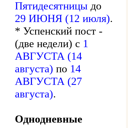
Пятидесятницы
до
29 ИЮНЯ (12 июля)
.
* Успенский пост -
(две недели) с
1
АВГУСТА (14
августа)
по
14
АВГУСТА (27
августа)
.
Однодневные